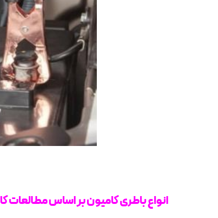
انواع باطری کامیون بر اساس مطالعات ک