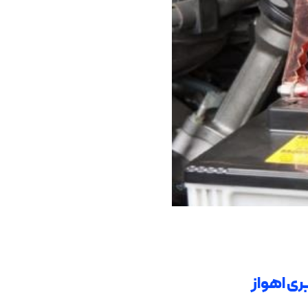
بری اهواز