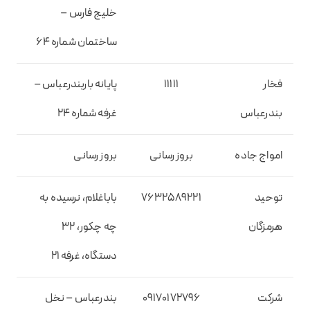
خلیج فارس –
ساختمان شماره ۶۴
فخار
11111
پایانه باربندرعباس –
بندرعباس
غرفه شماره ۲۴
امواج جاده
بروز رسانی
بروز رسانی
توحید
۷۶۳۲۵۸۹۲۲۱
باباغلام، نرسیده به
هرمزگان
چه چکور، ۳۲
دستگاه، غرفه ۲۱
شرکت
۰۹۱۷۰۱۷۲۷۹۶
بندرعباس – نخل