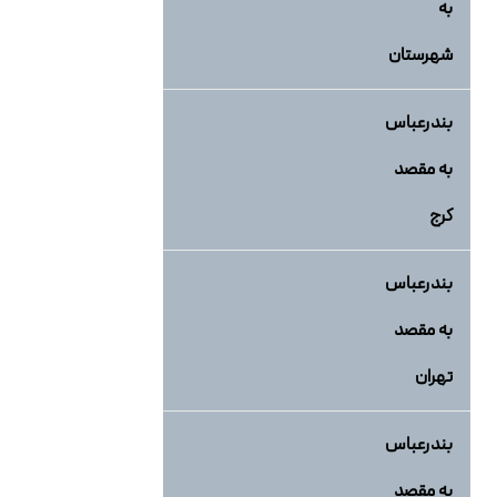
به
شهرستان
بندرعباس
به مقصد
کرج
بندرعباس
به مقصد
تهران
بندرعباس
به مقصد