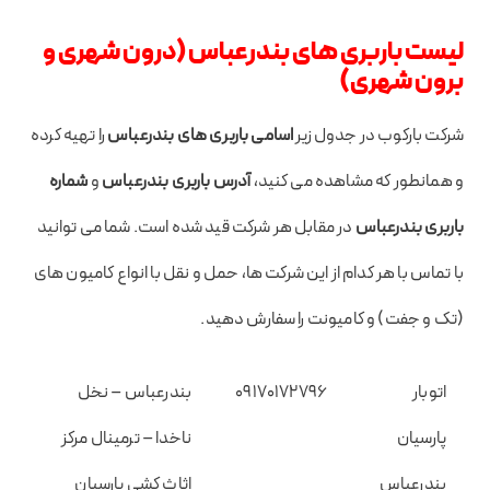
لیست باربری های بندرعباس
(درون شهری و
برون شهری)
شرکت بارکوب در جدول زیر
اسامی باربری های بندرعباس
را تهیه کرده
و همانطور که مشاهده می کنید،
آدرس باربری بندرعباس
و
شماره
باربری بندرعباس
در مقابل هر شرکت قید شده است. شما می توانید
با تماس با هر کدام از این شرکت ها، حمل و نقل با انواع کامیون های
(تک و جفت) و کامیونت را سفارش دهید.
اتوبار
۰۹۱۷۰۱۷۲۷۹۶
بندرعباس – نخل
پارسیان
ناخدا – ترمینال مرکز
بندرعباس
اثاث کشی پارسیان