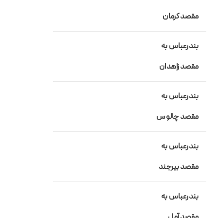
مقصد کرمان
بندرعباس به
مقصد زاهدان
بندرعباس به
مقصد چالوس
بندرعباس به
مقصد بیرجند
بندرعباس به
مقصد آمل