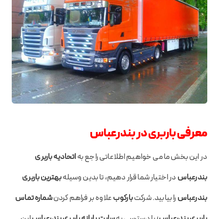
معرفی باربری در بندرعباس
در این بخش ما می خواهیم اطلاعاتی راجع به
اتحادیه باربری
بندرعباس
در اختیار شما قرار دهیم، تا بدین وسیله
بهترین باربری
بندرعباس
را بیابید. شرکت
بارکوب
علاوه بر فراهم کردن
شماره تماس
باربری بندرعباس
؛ با دسترسی به
سایت پایانه باربری بندرعباس
این