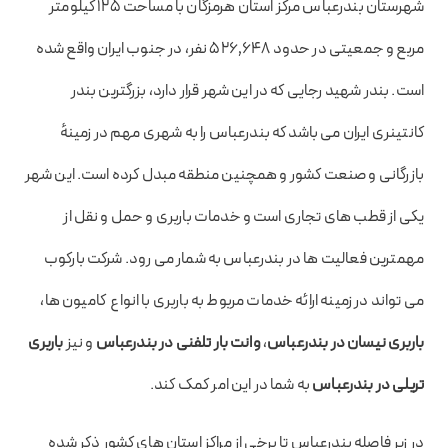
شهرستان بندرعباس مرکز استان هرمزگان با مساحت ۱۲۵ کیلومتر
مربع و جمعیتی در حدود ۵۲۶٬۶۴۸ نفر، در جنوب ایران واقع شده
است. بندر شهید رجایی که در این شهر قرار دارد، بزرگترین بندر
کانتینری ایران می باشد که بندرعباس را به شهری مهم در زمینهٔ
بازرگانی و صنعت کشور و همچنین منطقه مبدل کرده‌ است. این شهر
یکی از قطب های تجاری است و خدمات باربری و حمل و نقل از
مهمترین فعالیت ها در بندرعباس به شمار می رود. شرکت بارکوب
می تواند در زمینه ارائه خدمات مربوط به باربری با انواع کامیون ها،
باربری نیسان در بندرعباس
،
وانت بار تلفنی در بندرعباس
و نیز
باربری
تریلی در بندرعباس
به شما در این امر کمک کند.
در زیر فاصله بندرعباس تا برخی از مراکز استان های کشور ذکر شده