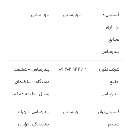
گسترش و
بروز رسانی
بروز رسانی
نوسازی
صنایع
بندرعباس
شرکت نگین
۰۹۱۲۰۳۹۴۴۶۲
بندرعباس – ششصد
خلیج
دستگاه – ساختمان
بندرعباس
وصال – طبقه همکف
گسترش ترابر
بروز رسانی
بندرعباس، شهرک
شمیم
جدید نگین ترابران