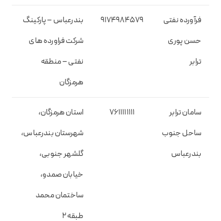
فرآورده نفتی
۹۱۷۴۹۸۴۵۷۹
بندرعباس – پارکینگ
حسن پوری
شرکت فراورده های
ترابر
نفتی – منطقه
هرمزگان
سامان ترابر
۷۶۱۱۱۱۱۱۱۱
استان هرمزگان،
ساحل جنوب
شهرستان بندرعباس،
بندرعباس
گلشهر جنوبی،
خیابان صمدو،
ساختمان محمد
طبقه ۲