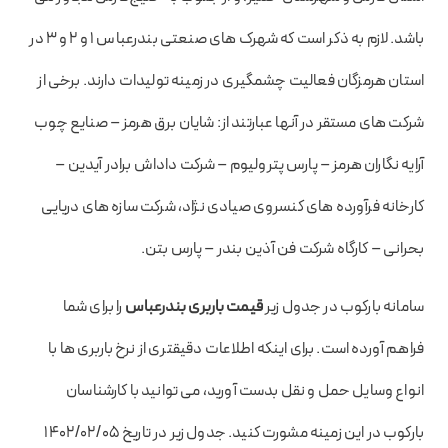
باشد. لازم به ذکر است که شهرک های صنعتی بندرعباس ۱ و ۲ و ۳ در
استان هرمزگان فعالیت چشمگیری در زمینه تولیدات دارند. برخی از
شرکت های مستقر در آنها عبارتند از: شایان برق هرمز – صنایع چوب
آرایه نگاران هرمز – پارس پترولیوم – شرکت داداش برادر آیدین –
کارخانه فرآورده های کنسروی صیادی نژاد، شرکت سازه های دریایی
بحرانی – کارگاه شرکت فن آذین بندر – پارس بتن.
سامانه بارکوب در جدول زیر
قیمت باربری بندرعباس
را برای شما
فراهم آورده است. برای اینکه اطلاعات دقیقتری از نرخ باربری ها با
انواع وسایل حمل و نقل بدست آورید، می توانید با کارشناسان
بارکوب در این زمینه مشورت کنید. جدول زیر در تاریخ ۱۴۰۲/۰۲/۰۵