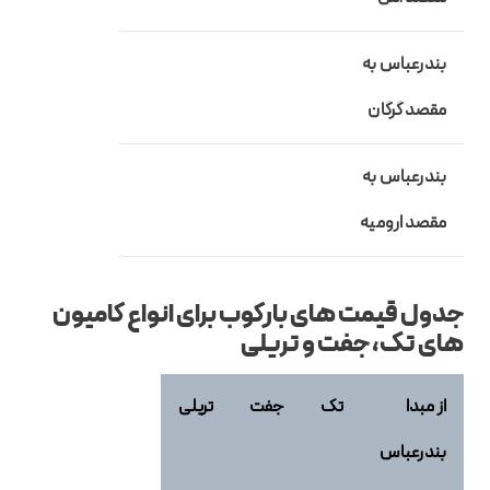
بندرعباس به
مقصد گرگان
بندرعباس به
مقصد ارومیه
جدول قیمت های بارکوب برای انواع کامیون
های تک، جفت و تریلی
از مبدا
تک
جفت
تریلی
بندرعباس