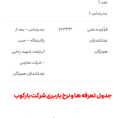
نفت (
بندرعباس )
فرآورده نفتی
۷۶۳۳۳
بندرعباس – بعد از
نفتکشداران
پالایشگاه – جنب
هرمزگان
انبارنفت شهید رجایی
– شرکت تعاونی
نفتکشداران هرمزگان
جدول تعرفه ها و نرخ باربری شرکت بارکوب