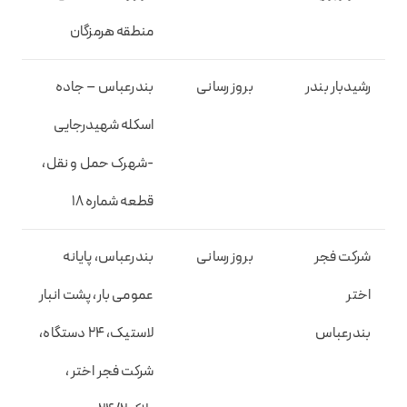
منطقه هرمزگان
رشیدبار بندر
بروز رسانی
بندرعباس – جاده
اسکله شهیدرجایی
-شهرک حمل و نقل،
قطعه شماره ۱۸
شرکت فجر
بروز رسانی
بندرعباس، پایانه
اختر
عمومی بار، پشت انبار
بندرعباس
لاستیک، ۲۴ دستگاه،
شرکت فجر اختر ،