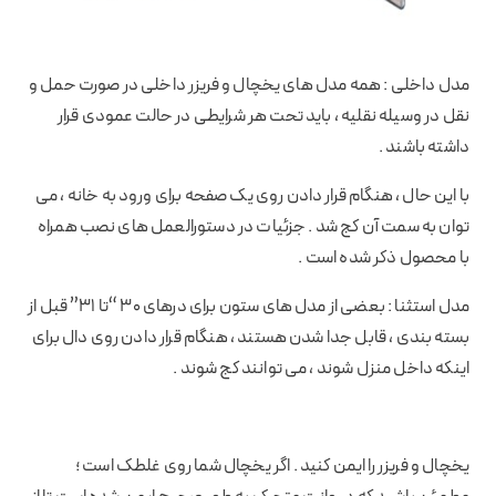
مدل داخلی : همه مدل های یخچال و فریزر داخلی در صورت حمل و
نقل در وسیله نقلیه ، باید تحت هر شرایطی در حالت عمودی قرار
داشته باشند .
با این حال ، هنگام قرار دادن روی یک صفحه برای ورود به خانه ، می
توان به سمت آن كج شد . جزئیات در دستورالعمل های نصب همراه
با محصول ذکر شده است .
مدل استثنا : بعضی از مدل های ستون برای درهای 30 “تا 31” قبل از
بسته بندی ، قابل جدا شدن هستند ، هنگام قرار دادن روی دال برای
اینکه داخل منزل شوند ، می توانند کج شوند .
یخچال و فریزر را ایمن کنید . اگر یخچال شما روی غلطک است ؛