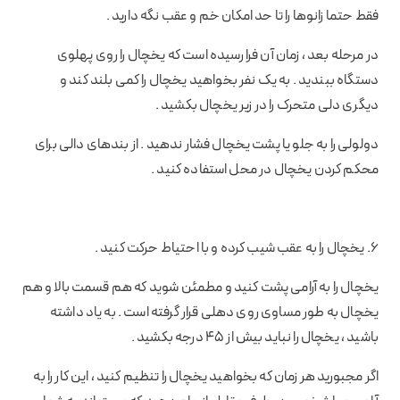
فقط حتما زانوها را تا حد امکان خم و عقب نگه دارید .
در مرحله بعد ، زمان آن فرا رسیده است که یخچال را روی پهلوی
دستگاه ببندید . به یک نفر بخواهید یخچال را کمی بلند کند و
دیگری دلی متحرک را در زیر یخچال بکشید .
دولولی را به جلو یا پشت یخچال فشار ندهید . از بندهای دالی برای
محکم کردن یخچال در محل استفاده کنید .
6. یخچال را به عقب شیب کرده و با احتیاط حرکت کنید .
یخچال را به آرامی پشت کنید و مطمئن شوید که هم قسمت بالا و هم
یخچال به طور مساوی روی دهلی قرار گرفته است . به یاد داشته
باشید ، یخچال را نباید بیش از 45 درجه بکشید .
اگر مجبورید هر زمان که بخواهید یخچال را تنظیم کنید ، این کار را به