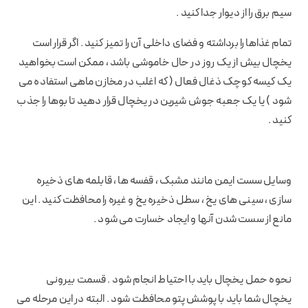
سیم برق را از دیوار جدا کنید .
تمام غذاها را برداشته و فضای داخلی آن را تمیز کنید . اگر قرار است
یخچال بیش از یک روز در حال خاموشی باشد ، ممکن است بخواهید
یک کیسه کوچک ذغال فعال ( که اغلب در مخازن ماهی استفاده می
شود ) یا یک جعبه جوش شیرین در یخچال قرار دهید تا بوها را جذب
کنید .
وسایل سست ایمن مانند مشبک ، قفسه ها ، قابلمه های ذخیره
سازی ، سینی های یخ ، سطل ذخیره یخ و غیره را محافظت کنید . این
مانع از سست شدن آنها و ایجاد خسارت می شود .
نحوه حمل یخچال باید با احتیاط انجام شود . قسمت بیرونی
یخچال شما باید با پوشش پتو محافظت شود . البته در این مرحله می