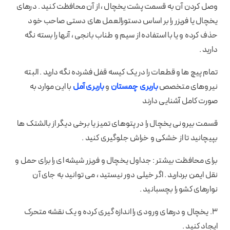
وصل کردن آن به قسمت پشت یخچال ، از آن محافظت کنید . درهای
یخچال یا فریزر را بر اساس دستورالعمل های دستی صاحب خود
حذف کرده و یا با استفاده از سیم و طناب بانجی ، آنها را بسته نگه
دارید .
تمام پیچ ها و قطعات را در یک کیسه قفل فشرده نگه دارید . البته
نیروهای متخصص
باربری چمستان
و
باربری آمل
با این موارد به
صورت کامل آشنایی دارند
قسمت بیرونی یخچال را در پتوهای تمیز یا برخی دیگر از بالشتک ها
بپیچانید تا از خشکی و خراش جلوگیری کنید .
برای محافظت بیشتر : جداول یخچال و فریزر شیشه ای را برای حمل و
نقل ایمن بردارید . اگر خیلی دور نیستید ، می توانید به جای آن
نوارهای کشو را بچسبانید .
3. یخچال و درهای ورودی را اندازه گیری کرده و یک نقشه متحرک
ایجاد کنید .