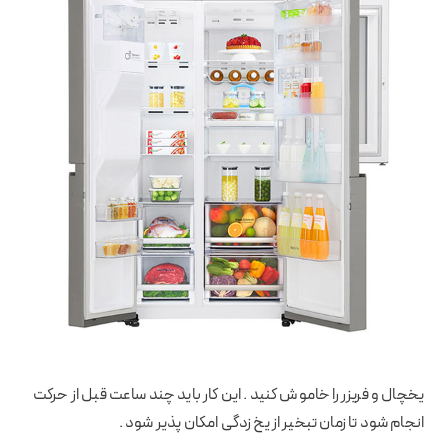
یخچال و فریزر را خاموش کنید . این کار باید چند ساعت قبل از حرکت
انجام شود تا زمان تبخیر از یخ زدگی امکان پذیر شود .