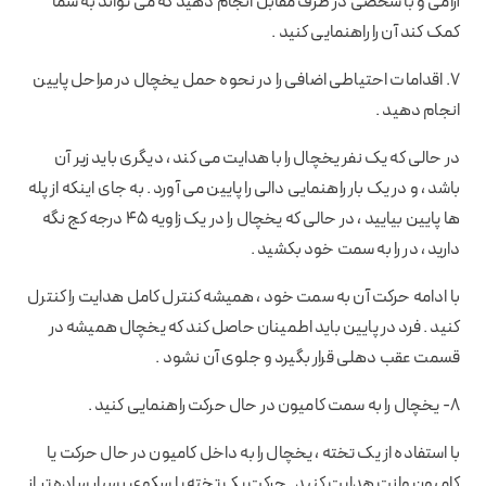
آرامی و با شخصی در طرف مقابل انجام دهید که می تواند به شما
کمک کند آن را راهنمایی کنید .
7. اقدامات احتیاطی اضافی را در نحوه حمل یخچال در مراحل پایین
انجام دهید .
در حالی که یک نفر یخچال را با هدایت می کند ، دیگری باید زیر آن
باشد ، و در یک بار راهنمایی دالی را پایین می آورد . به جای اینکه از پله
ها پایین بیایید ، در حالی که یخچال را در یک زاویه 45 درجه کج نگه
دارید ، در را به سمت خود بکشید .
با ادامه حرکت آن به سمت خود ، همیشه کنترل کامل هدایت را کنترل
کنید . فرد در پایین باید اطمینان حاصل کند که یخچال همیشه در
قسمت عقب دهلی قرار بگیرد و جلوی آن نشود .
8- یخچال را به سمت کامیون در حال حرکت راهنمایی کنید .
با استفاده از یک تخته ، یخچال را به داخل کامیون در حال حرکت یا
کامیون وانت هدایت کنید . حرکت یک تخته یا سکوی بسیار ساده تر از