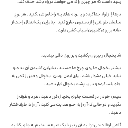
رسیده است که هر چیزی را که می خواهد در راه باشد حذف کند .
درها را از لولا جدا کرده و یا نرده های پله را خاموش نکنید . هر نوع
مبلمان طولانی را از دسترس خارج کنید ، بنابراین یک انتقال راحت از
خانه بر روی کامیون اسباب کشی دارید .
5. یخچال را بیرون بکشید و بر روی دالی ببندید .
بیشتر یخچال ها روی چرخ ها هستند ، بنابراین کشیدن آن به جلو
نباید خیلی دشوار باشد . برای ایمن بودن ، یخچال و فریزر را کمی به
جلو بلند کرده و در زیر پشت یخچال قرار دهید .
سپس خود را در قسمت جلوی یخچال قرار دهید ، هر دو طرف را
بگیرید و در حالی که آن را به جلو هدایت می کنید ، آن را به طرف فشار
دهید .
گاهی اوقات می توانید آن را نیز با یک ضربه مستقیم به جلو بکشید .