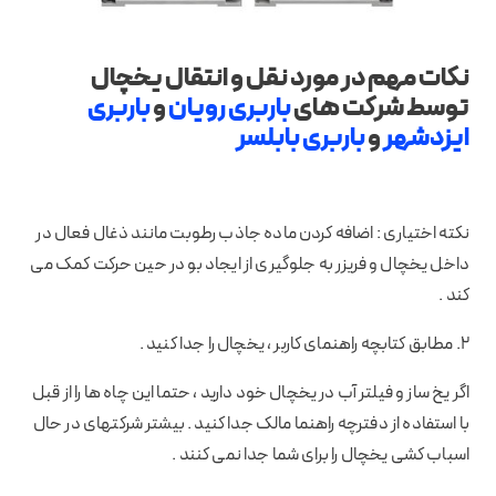
نکات مهم در مورد نقل و انتقال یخچال
توسط شرکت های
باربری رویان
و
باربری
ایزدشهر
و
باربری بابلسر
نکته اختیاری : اضافه کردن ماده جاذب رطوبت مانند ذغال فعال در
داخل یخچال و فریزر به جلوگیری از ایجاد بو در حین حرکت کمک می
کند .
2. مطابق کتابچه راهنمای کاربر ، یخچال را جدا کنید .
اگر یخ ساز و فیلتر آب در یخچال خود دارید ، حتما این چاه ها را از قبل
با استفاده از دفترچه راهنما مالک جدا کنید . بیشتر شرکتهای در حال
اسباب کشی یخچال را برای شما جدا نمی کنند .