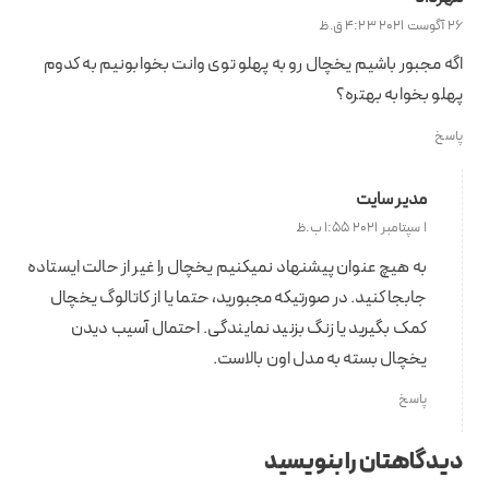
26 آگوست 2021 4:23 ق.ظ
اگه مجبور باشیم یخچال رو به پهلو توی وانت بخوابونیم به کدوم
پهلو بخوابه بهتره؟
پاسخ
مدیر سایت
1 سپتامبر 2021 1:55 ب.ظ
به هیچ عنوان پیشنهاد نمیکنیم یخچال را غیر از حالت ایستاده
جابجا کنید. در صورتیکه مجبورید، حتما یا از کاتالوگ یخچال
کمک بگیرید یا زنگ بزنید نمایندگی. احتمال آسیب دیدن
یخچال بسته به مدل اون بالاست.
پاسخ
دیدگاهتان را بنویسید