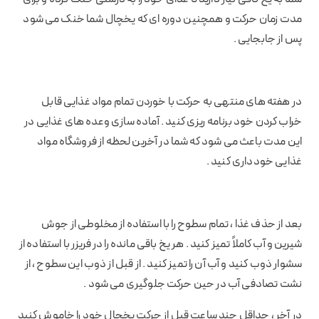
مدت زمان حرکت و همچنین دوره ای که یخچال شما خنک می شود
پس از جابجایی .
در هفته های منتهی به حرکت با خوردن تمام مواد غذایی قابل
خراب کردن خود برنامه ریزی کنید . آماده سازی وعده های غذایی در
این مدت باعث می شود که شما در آخرین لحظه از فروشگاه مواد
غذایی خودداری کنید .
بعد از حذف غذا ، تمام سطوح را با استفاده از مخلوطی از جوش
شیرین و آب کاملاً تمیز کنید . هر یخ باقی مانده را در فریزر با استفاده از
سشوار ذوب کنید و آب آن را تمیز کنید . از قبل از ذوب این سطوح ، از
نشت تصادفی آب در حین حرکت جلوگیری می شود .
در آخر ، حداقل چند ساعت قبل از حرکت یخچال خود را خاموش کنید