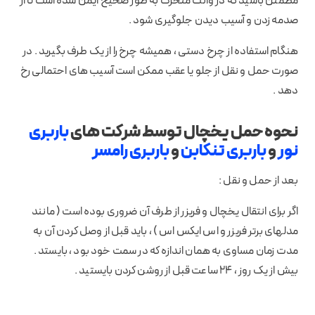
مطمئن باشید که در وانت متحرک به طور صحیح ایمن شده است تا از
صدمه زدن و آسیب دیدن جلوگیری شود .
هنگام استفاده از چرخ دستی ، همیشه چرخ را از یک طرف بگیرید . در
صورت حمل و نقل از جلو یا عقب ممکن است آسیب های احتمالی رخ
دهد .
نحوه حمل یخچال توسط شرکت های
باربری
نور
و
باربری تنکابن
و
باربری رامسر
بعد از حمل و نقل :
اگر برای انتقال یخچال و فریزر از طرف آن ضروری بوده است ( مانند
مدلهای برتر فریزر و اس ایکس اس ) ، باید قبل از وصل کردن آن به
مدت زمان مساوی به همان اندازه که در سمت خود بود ، بایستد .
بیش از یک روز ، 24 ساعت قبل از روشن کردن بایستید .