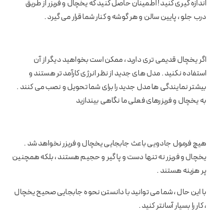
اندازه گیری کنید ! اطمینان حاصل کنید که یخچال و فریزر از طریق
درب جلو ، پایین سالن و هر گوشه و کنار شما قرار می گیرد .
اگر یخچال قدیمی تری دارید ، ممکن است بخواهید دیگر از آن
استفاده نکنید . مدل های جدید از نظر انرژی کارآمد تر هستند و
بیشتر نمایندگی ها مدل جدید را برای شما تحویل و نصب می کنند .
به یخچال و فریزرهای فعلی ما نگاهی بیندازید
هیچ فرمول جادویی باعث جابجایی یخچال و فریزر نخواهد شد .
یخچال و فریزر نه تنها دست و پا گیر و حجیم هستند ، بلکه همچنین
پر هزینه هستند .
با این حال ، شما می توانید با دانستن نحوه جابجایی صحیح یخچال
، کار را بسیار آسانتر کنید .