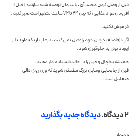
قبل از وصل کردن مجدد آن ، باید زمان توصیه شده سازنده را قبل از
افزودن مواد غذایی ، که بین 24 تا 72 ساعت متغیر است صبر کنید .
فراموش نکنید :
اگر بلافاصله یخچال خود را وصل نمی کنید ، درها را باز نگه دارید تا از
ایجاد بوی بد جلوگیری شود .
همیشه یخچال و فریزر را در حالت ایستاده قرار دهید .
قبل از جابجایی وسایل بزرگ مطمئن شوید که وزن روی دالی
متعادل است .
2
دیدگاه
.
دیدگاه جدید بگذارید
مهرداد