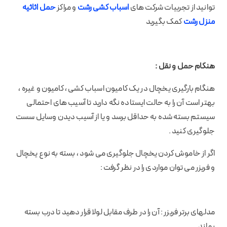
توانید از تجربیات شرکت های
اسباب کشی رشت
و مراکز
حمل اثاثیه
منزل رشت
کمک بگیرید
هنگام حمل و نقل :
هنگام بارگیری یخچال در یک کامیون اسباب کشی ، کامیون و غیره ،
بهتر است آن را به حالت ایستاده نگه دارید تا آسیب های احتمالی
سیستم بسته شده به حداقل برسد و یا از آسیب دیدن وسایل سست
جلوگیری کنید .
اگر از خاموش کردن یخچال جلوگیری می شود ، بسته به نوع یخچال
و فریزر می توان مواردی را در نظر گرفت :
مدلهای برتر فریزر : آن را در طرف مقابل لولا قرار دهید تا درب بسته
بماند .