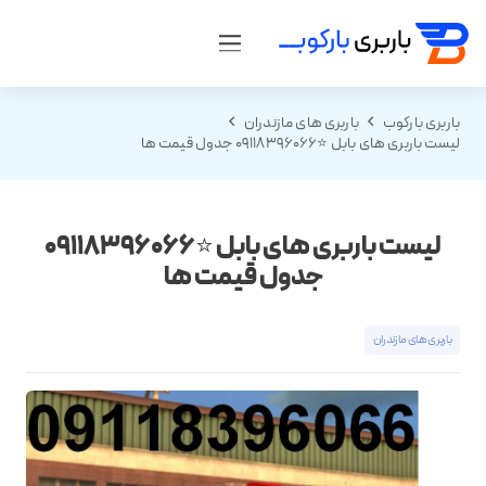
باربری بارکوب
باربری های مازندران
لیست باربری های بابل ⭐️09118396066 جدول قیمت ها
لیست باربری های بابل ⭐️09118396066
جدول قیمت ها
باربری های مازندران