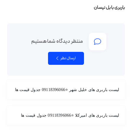
باربری بابل نیسان
منتظر دیدگاه شما هستیم
ارسال نظر
لیست باربری های خلیل شهر ⭐️09118396066 جدول قیمت ها
لیست باربری های امیرکلا ⭐️09118396066 جدول قیمت ها