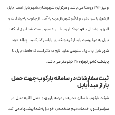
و نیز ۶۷۳ روستا می باشد و مرکز این شهرستان، شهر بابل است. بابل
از شرق با سوادکوه و قائم شهر، از غرب به آمل، از جنوب به ییلاقات و
البرز و از شمال با فریدونکنار و بابلسر همجوار است. شما برای اینکه از
بابل به دریا برسید باید از فریدونکنار یا بابلسر گذر کنید. چراکه خود
شهر بابل به دریا دسترسی ندارد. لازم به ذکر است که فاصله بابل تا
پایتخت کشور تهران ۲۱۰ کیلومتر می باشد.
ثبت سفارشات در سامانه بارکوب جهت حمل
بار از مبدأ بابل
شرکت بارکوب با سالها تجربه در عرصه باربری و حمل اثاثیه منزل در
سراسر کشور، خدمات تیم متخصص خود را به شما پیشنهاد می کند