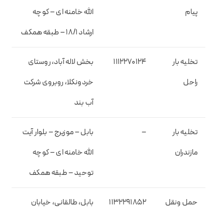
پیام
الله خامنه ای – کوچه
ارشاد ۱۸/۱ – طبقه همکف
تخلیه بار
۱۱۱۲۲۷۰۱۲۴
بخش لاله آباد، روستای
راحل
خردونکلا، روبروی شرکت
آب بند
تخلیه بار
–
بابل – موزیرج – بلوار آیت
مازندران
الله خامنه ای – کوچه
توحید – طبقه همکف
حمل ونقل
۱۱۳۲۲۹۱۸۵۲
بابل، طالقانی، خیابان