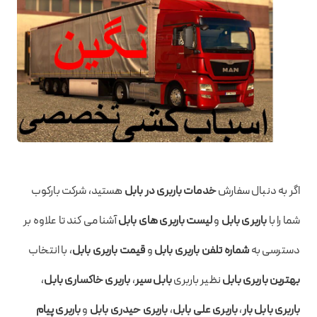
اگر به دنبال سفارش
خدمات باربری در بابل
هستید، شرکت بارکوب
شما را با
باربری بابل
و
لیست باربری های بابل
آشنا می کند تا علاوه بر
دسترسی به
شماره تلفن باربری بابل
و
قیمت باربری بابل
، با انتخاب
بهترین باربری بابل
نظیر باربری
بابل سیر
،
باربری خاکساری بابل
،
باربری بابل بار
،
باربری علی بابل
،
باربری حیدری بابل
و
باربری پیام