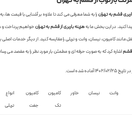
رکت بارکوب از قشم به تهران
ربری قشم به تهران
را به شما معرفی می کند تا علاوه بر آشنایی با قیمت ها، به
یدا کنید. در این بخش ما به
هزینه باربری از قشم به تهران
خواهیم پرداخت و شم
مانند کامیون، نیسان، وانت و تریلی را مقایسه کنید. از دیگر خدمات اصلی ب
 قشم
اشاره کرد که به صورت حرفه ای و مطمئن بار مورد نظر را به مقصد می رسان
 آماده شده است.
وانت
نیسان
خاور
کامیون
کامیون
انواع
تک
جفت
تریلی