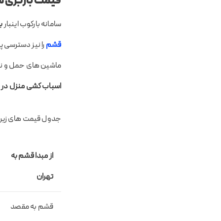
قیمت باربری ش
سامانه بارکوب اینبار
با
قشم
را نیز دسترسی پ
ماشین های حمل و نقل 
اسباب کشی منزل در
جدول قیمت های زیر در تاریخ ۱۴۰۲/۰۲/۲۵
از مبدا قشم به
تهران
قشم به مقصد