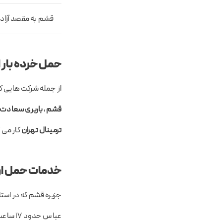
قشم به مقصد آزاد
حمل خرده بار ا
از جمله شرکت هایی ک
قشم
،
باربری سعادت 
ترمینال تهران
کار می 
خدمات حمل ارزا
عباس ح