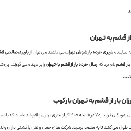
ی
ز قشم به تهران
ه نماینده
باربری خرده بار شوش تهران
می باشند می توان از
باربری صالحی ق
بار قشم
نام برد که
ارسال خرده بار از قشم به تهران
را بر عهده می گیرند. این ش
کنند.
ن بار از قشم به تهران بارکوب
جزیره قشم که در استان هرمزگان قرار دارد۷ در فاصله ۱۴۰۷ کیلومتری تهران واقع ش
دود ۱۷ ساعت طول می کشد تا به مقصد برسید. شرکت های حمل و نقل با کشتی داران و لنج