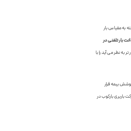
ته به مقیاس بار
انت بار تلفنی در
 به نظر می آید را با
وشش بیمه قرار
ت باربری بارکوب در