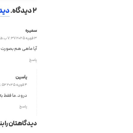
2
دیدگاه
.
دیدگ
سمیره
3 فوریه 2025 7:37 ب.ظ
آیا ماهی هم بصورت 
پاسخ
یاسین
4 فوریه 2025 8:52 ق.ظ
درود. ما فقط به
پاسخ
دیدگاهتان را ب