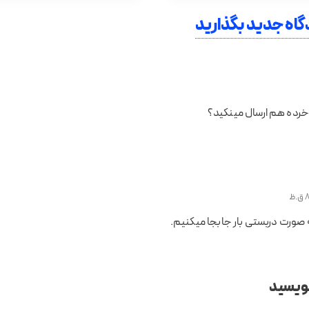
اه جدید بگذارید
خرده هم ارسال مینکید؟
 صورت دربستی بار جابجا میکنیم.
نویسید