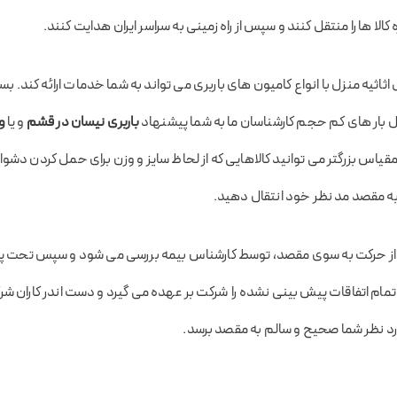
ه کالا ها را منتقل کنند و سپس از راه زمینی به سراسر ایران هدایت کنند.
اثیه منزل با انواع کامیون های باربری می تواند به شما خدمات ارائه کند. بس
ل بار های کم حجم کارشناسان ما به شما پیشنهاد
باربری نیسان در قشم
و یا
و
قیاس بزرگتر می توانید کالاهایی که از لحاظ سایز و وزن برای حمل کردن دشوار تر
ه مقصد مد نظر خود انتقال دهید.
ل از حرکت به سوی مقصد، توسط کارشناس بیمه بررسی می شود و سپس تحت پ
مام اتفاقات پیش بینی نشده را شرکت بر عهده می گیرد و دست اندر کاران شرک
ورد نظر شما صحیح و سالم به مقصد برسد.