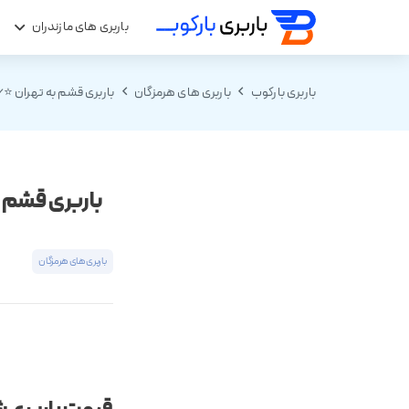
باربری های مازندران
ب
باربری بارکوب
باربری های هرمزگان
باربری قشم به تهران ⭐️09172021956 جدول قیمت حمل بار قشم به تهران
باربری قشم به تهران ⭐️09172021956 ج
باربری های هرمزگان