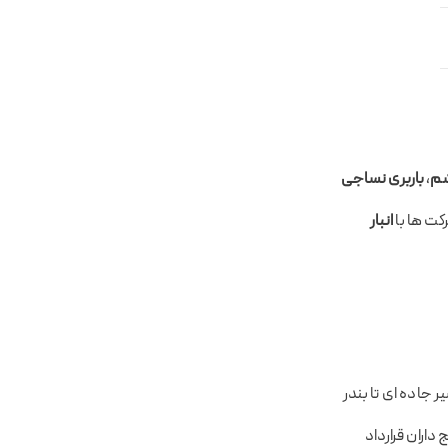
شم
،
باربری نساجی
رکت ها با
انبار
ده است که با مسیر جاده ای تا بندر
 داران قرارداد