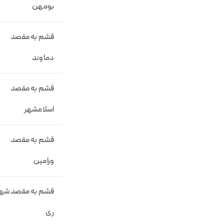
بومهن
قشم به مقصد
دماوند
قشم به مقصد
اسلامشهر
قشم به مقصد
ورامین
قشم به مقصد شه
ری