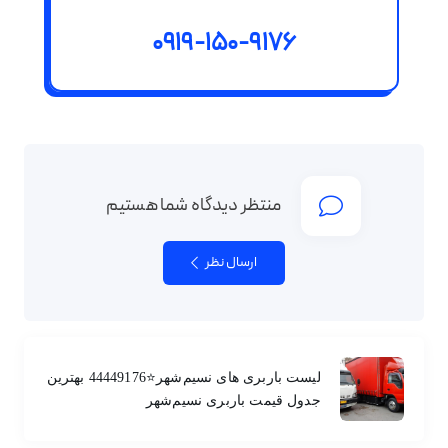
0919-150-9176
منتظر دیدگاه شما هستیم
ارسال نظر
لیست باربری های نسیم‌شهر⭐️44449176 بهترین
جدول قیمت باربری نسیم‌شهر