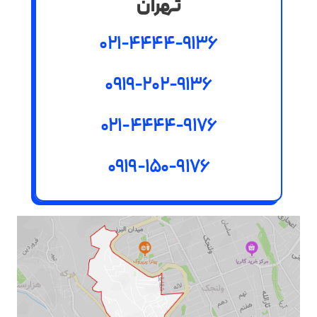
تهران
021-4444-9136
0919-202-9136
021-4444-9176
0919-150-9176