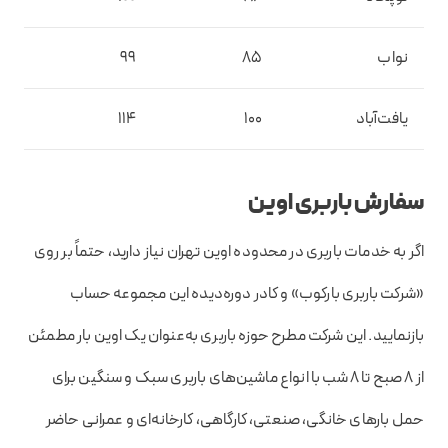
نواب
85
99
یافت‌آباد
100
114
سفارش باربری اوین
اگر به خدمات باربری در محدوده اوین تهران نیاز دارید، حتماً بر روی
«شرکت باربری بارکوب» و کادر دوره‌دیده این مجموعه حساب
بازنمایید. این شرکت مطرح حوزه باربری به‌عنوان یک اوین بار مطمئن
از 8 صبح تا 8 شب با انواع ماشین‌های باربری سبک و سنگین برای
حمل بارهای خانگی، صنعتی، کارگاهی، کارخانه‌ای و عمرانی حاضر