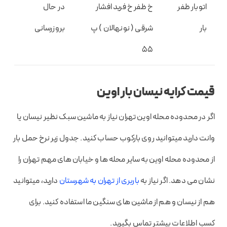
اتوبار ظفر
خ ظفر خ فرید افشار
در حال
بار
شرقی ( نونهالان ) پ
بروزرسانی
55
قیمت کرایه نیسان بار اوین
اگر در محدوده محله اوین تهران نیاز به ماشین سبک نظیر نیسان یا
وانت دارید میتوانید روی بارکوب حساب کنید. جدول زیر نرخ حمل بار
از محدوده محله اوین به سایر محله ها و خیابان های مهم تهران را
نشان می دهد. اگر نیاز به
باربری از تهران به شهرستان
دارید، میتوانید
هم از نیسان و هم از ماشین های سنگین ما استفاده کنید. برای
کسب اطلاعات بیشتر تماس بگیرید.