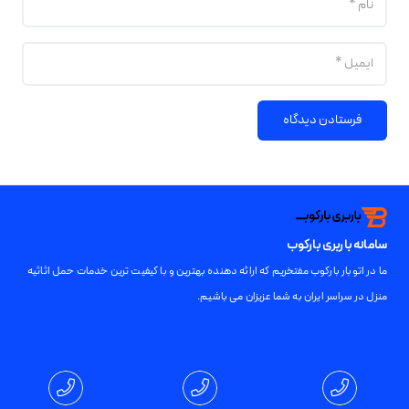
فرستادن دیدگاه
سامانه باربری بارکوب
ما در اتوبار بارکوب مفتخریم که ارائه دهنده بهترین و با کیفیت ترین خدمات حمل اثاثیه
منزل در سراسر ایران به شما عزیزان می باشیم.