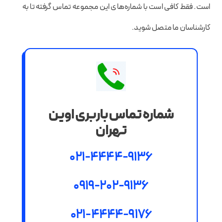
است. فقط کافی است با شماره‌های این مجموعه تماس گرفته تا به
کارشناسان ما متصل شوید.
شماره تماس باربری اوین
تهران
021-4444-9136
0919-202-9136
021-4444-9176