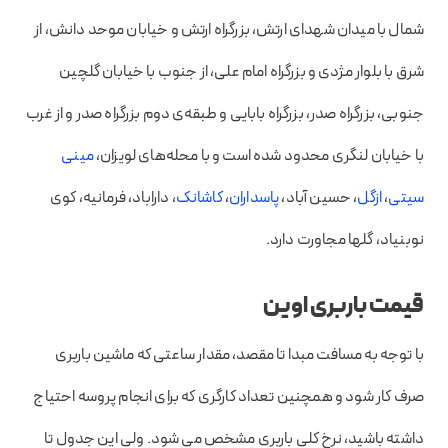
شمال با میدان شهدای ارتش، بزرگراه ارتش و خیابان موحد دانش، از
شرق با بلوار مژدی و بزرگراه امام علی، از جنوب با خیابان گلچین
جنوبی، بزرگراه صدر، بزرگراه بابایی و طبقه‌ی دوم بزرگراه صدر و از غرب
با خیابان لنگری محدود شده است و با محله‌های ‌لویزان،
مینی
سیتی
،
ازگل
، حسین آباد،
پاسداران
،
کاشانک
، داراباد، فرمانیه، کوی
نوبنیاد، گلها مجاورت دارد.
قیمت باربری اوین
با توجه به مسافت مبدا تا مقصد، مقدار ساعتی که ماشین باربری
صرف کار شود و همچنین تعداد کارگری که برای انجام پروسه احتیاج
داشته باشید، نرخ کلی باربری مشخص می شود. ولی این جدول تا