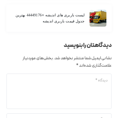
لیست باربری های اندیشه ⭐️44449176 بهترین
جدول قیمت باربری اندیشه
دیدگاهتان را بنویسید
نشانی ایمیل شما منتشر نخواهد شد.
بخش‌های موردنیاز
علامت‌گذاری شده‌اند
*