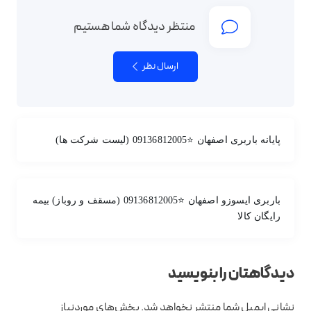
منتظر دیدگاه شما هستیم
ارسال نظر
پایانه باربری اصفهان ⭐09136812005 (لیست شرکت ها)
باربری ایسوزو اصفهان ⭐09136812005 (مسقف و روباز) بیمه
رایگان کالا
دیدگاهتان را بنویسید
نشانی ایمیل شما منتشر نخواهد شد.
بخش‌های موردنیاز