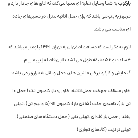
بارکوب
به شما وسایل نقلیه ای محیا می کند که اتاق های جادار دارد و
مجهز به پتو می باشد که برای حمل اثاثیه منزل در مسیرهای جاده
ای مناسب می باشد.
لازم به ذکر است که مسافت اصفهان به تهران ۴۳۱ کیلومتر میباشد که
۴ ساعت و ۵۶ دقیقه طول می کشد تا این فاصله را بپیماییم.
گنجایش و کارکرد برخی ماشین های حمل و نقل به قرار زیر می باشد:
خاور مسقف جهخت حمل اثاثیه، خاور روباز، کامیون تک (حمل ۱۰
تن بار)، کامیون جفت (۱۵ تن بار)، کامیون ۹۱۱ (۵ و نیم تن)، تریلی
بغلدار حمل بار فله ای، تریلی کفی (حمل دستگاه های صنعتی)،
تریلی ترانزیت (کالاهای تجاری)