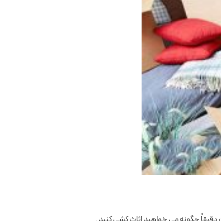
 دقیقاً چگونه می خواهید اثاث کشی کنید .