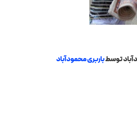
آباد توسط
باربری محمودآباد