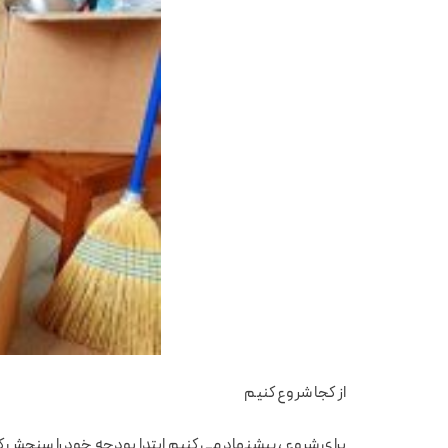
از کجا شروع کنیم
برای شروع ، پیشنهاد می کنیم ابتدا بودجه خود را سنجش کن