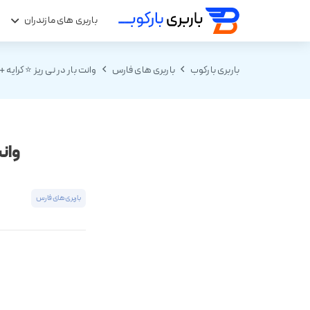
باربری های مازندران
ب
باربری بارکوب
باربری های فارس
وانت بار در نی ریز ⭐ کرایه +
وانت
باربری های فارس