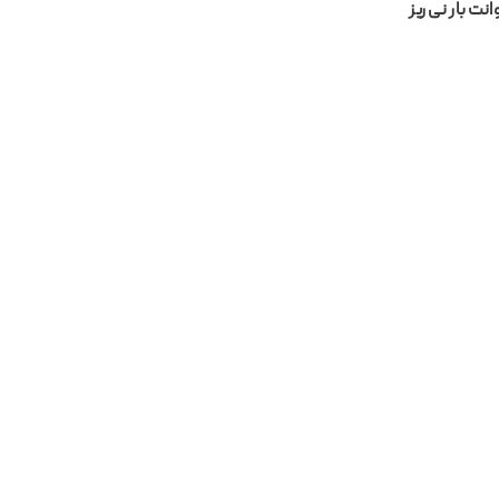
نت بار نی ریز