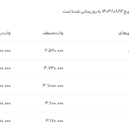
ده است.
هرهای:
وانت‌مسقف
وانت‌رو
0.000
۲.۵۲0.000
0.000
۴.۷۳0.000
0.000
۳.۷۰00.000
۸۰.000
۴.۶۰0.000
۸0.000
۳.۱۷0.000