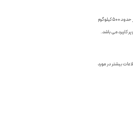
باربری وانت نی ریز برای حمل و نقل های درون شهری و برون شهری بسیار کارآمد می باشد. وانت در حدود ۵۰۰ کیلوگرم
ر کاربرد می باشد.
اعات بیشتر در مورد