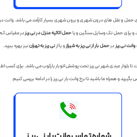
ند و برای حمل تک وسایل سنگین و یا
حمل اثاثیه منزل در نی ریز
در مقیاس کم پ
وانت نی ریز
در
حمل بار از نی ریز به شیراز
و یا از
نی ریز به تهران
نیز بهره ببرید.
ت تا بلوار عبدی شهر نی ریز تحت پوشش اتوبار بارکوب می باشد. برای کسب اطل
 بگیرید و همراه ما باشید تا نرخ وانت بار نی ریز را در ادامه بررسی کنیم.
شماره تماس وانت بار نی ریز