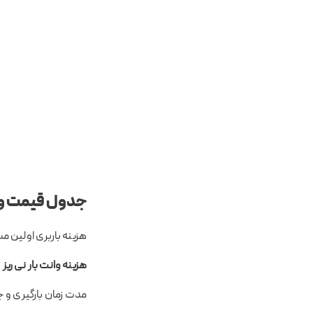
جدول قیمت وان
هزینه باربری اولین مس
هزینه وانت بار نی ریز
ب
مدت زمان بارگیری و 