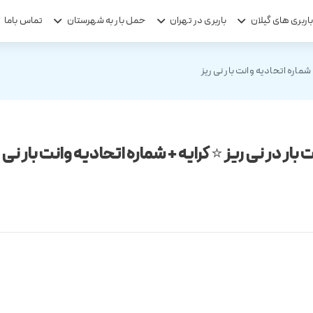
اربری های گیلان
باربری در تهران
حمل بار به شهرستان
تماس باما
 شماره اتحادیه وانت بار نی ریز
 بار در نی ریز ⭐ کرایه + شماره اتحادیه وانت بار نی 