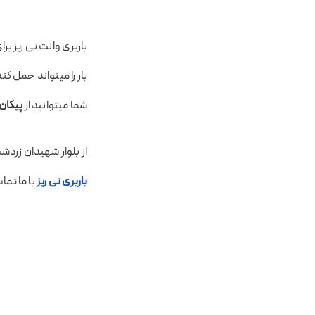
بار را میتواند حمل ک
شما میتوانید از
پیکان 
از بلوار شهیدان زردش
باربری نی ریز
با ما تماس