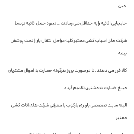
حین
جابجایی اثاثیه را به حداقل می رسانند … نحوه حمل اثاثیه توسط
شرکت های اسباب کشی معتبر کلیه مراحل انتقال بار را تحت پوشش
بیمه
کالا قرار می دهند . تا در صورت بروز هرگونه خسارت به اموال مشتریان
مبلغ خسارت به مشتری تقدیم گردد
البته سایت تخصصی باربری بارکوب با معرفی شرکت های اثاث کشی
معتبر