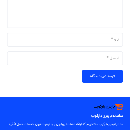
فرستادن دیدگاه
سامانه باربری بارکوب
ما در اتوبار بارکوب مفتخریم که ارائه دهنده بهترین و با کیفیت ترین خدمات حمل اثاثیه