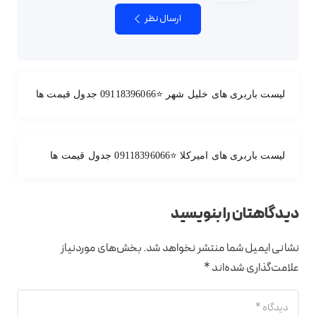
ارسال نظر
لیست باربری های خلیل شهر ⭐️09118396066 جدول قیمت ها
لیست باربری های امیرکلا ⭐️09118396066 جدول قیمت ها
دیدگاهتان را بنویسید
نشانی ایمیل شما منتشر نخواهد شد.
بخش‌های موردنیاز
علامت‌گذاری شده‌اند
*