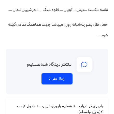
ماسه شکسته …‌‌بیس ..‌.گوپال ….قلوه سنگ…..اجر شیرین سفال ….
حمل نقل بصورت شبانه روزی میباشد جهت هماهنگ تماس گرفته
شود…..
منتظر دیدگاه شما هستیم
ارسال نظر
باربری در دزپارت ⭐ شماره باربری دزپارت + جدول قیمت
⚡(بدون واسطه)