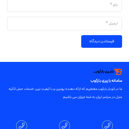
فرستادن دیدگاه
سامانه باربری بارکوب
ما در اتوبار بارکوب مفتخریم که ارائه دهنده بهترین و با کیفیت ترین خدمات حمل اثاثیه
منزل در سراسر ایران به شما عزیزان می باشیم.