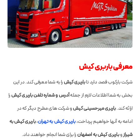
معرفی باربری کیش
شرکت بارکوب قصد دارد تا
باربری کیش
را به شما معرفی کند. در این
بخش به شما اطلاعات لازم از جمله
آدرس و شماره تلفن باربری کیش
را
ارائه کند.
باربری میرحسینی کیش
و شرکت های مطرح دیگر که در
ادامه به آنها خواهیم پرداخت،
باربری کیش به تهران
،
باربری کیش به
شیراز
و
باربری کیش به اصفهان
را برای شما انجام خواهند داد.