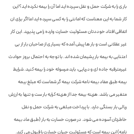
باری را به شرکت حمل و نقل سپرده اید اما آن را بیمه نکرده اید؟ این
کار شما به این معناست که امانتی را به کسی سپرده اید اما اگر برای ان
اتفاقی افتاد خوددتان مسئولیت خسارت وارده را می پذیرید. این کار
غیر عقلانی است و بار ها پیش آمده که بسیاری از صاحبان بار از بی
اعتنایی به بیمه بار پشیمان شده اند. با توجه به احتمال بروز حوادث
غیرمترقبه جاده ای و دریایی، باید مرسوله خود را بیمه کنید. شرایط
بیمه طبق مفاد بیمه نامه شرکت بیمه گر شماست که مبلغ بیمه
متغیر می باشد. هزینه بیمه جدا از هزینه کرایه بار ست و تنها به ارزش
ریالی بار بستگی دارد. با پرداخت مبلغی به شرکت حمل و نقل
خاطرتان آسوده می شود. در صورت خسارت به بار (طبق ماد بیمه
نامه) این بیمه است که مسئولیت جبران خسارت را قبول می کند.