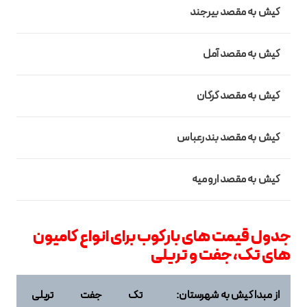
کیش به مقصد بیرجند
کیش به مقصد آمل
کیش به مقصد گرگان
کیش به مقصد بندرعباس
کیش به مقصد ارومیه
جدول قیمت های بارکوب برای انواع کامیون
های تک، جفت و تریلی
از مبدا
کیش
به شهرستان:
تک
جفت
تریلی