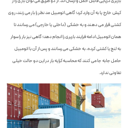
باربری دریایی قابلل حمل و ارسال اند. از دو طریق می توان باری را از
کیش خارج یا به آن وارد کرد؛ گاهی اتومبیل مد نظر را بار می زنند، روی
کشتی قرار می دهند و به خشکی (داخلی یا خارجی) می رسانند تا
همان اتومبیل ادامه فرایند باربری را انجام دهد؛ گاهی نیز بار را سوار
به لنج یا کشتی کرده، به خشکی می رسانند و پس از آن با اتومبیل
حامل جابه جا می کنند که محاسبه کرایه بار در این دو حالت خیلی
تفاوتی ندارد.