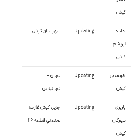
كيش
جاده
Updating
شهرستان كيش
ابريشم
كيش
ظریف بار
Updating
تهران –
کیش
تهرانپارس
باربری
Updating
جزيره كيش فاز سه
مهرگان
صنعتي قطعه ۱۱۶
کیش