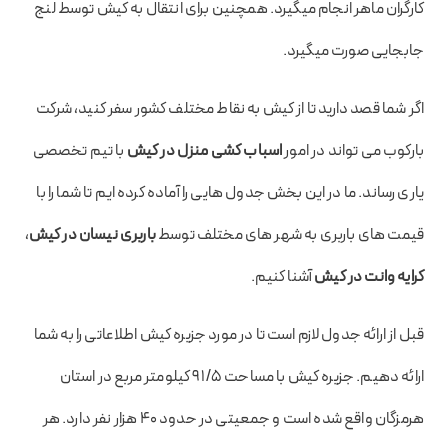
کارگران ماهر انجام میگیرد. همچنین برای انتقال به کیش توسط لنج
جابجایی صورت میگیرد.
اگر شما قصد دارید تا از کیش به نقاط مختلف کشور سفر کنید، شرکت
بارکوب می تواند در امور
اسباب کشی منزل در کیش
با تیم تخصصی
یاری رساند. ما در این بخش جدول هایی را آماده کرده ایم تا شما را با
قیمت های باربری به شهر های مختلف توسط
باربری نیسان در کیش
،
کرایه وانت در کیش
آشنا کنیم.
قبل از ارائه جدول لازم است تا در مورد جزیره کیش اطلاعاتی را به شما
ارائه دهیم. جزیره کیش با مساحت ۹۱/۵ کیلومتر مربع در استان
هرمزگان واقع شده است و جمعیتی در حدود ۴۰ هزار نفر دارد. هر