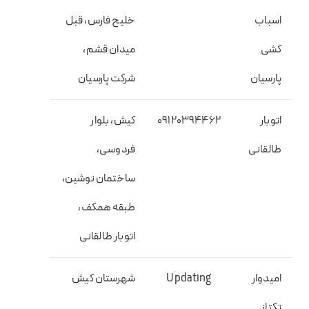
اسباب
خلیح فارس، قبل
کشی
میدان قشم،
پارسیان
شرکت پارسیان
اتوبار
۰۹۱۲۰۳۹۴۴۶۲
کیش، بلوار
طالقانی
فردوسی،
ساختمان نوشین،
طبقه همکف،
اتوبار طالقانی
اميدوار
Updating
شهرستان كيش
تكتاز