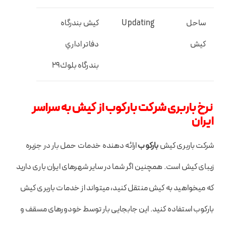
ساحل
Updating
كيش بندرگاه
كيش
دفاتر اداري
بندرگاه بلوك۲۹
نرخ باربری
شرکت بارکوب
از کیش به سراسر
ایران
شرکت باربری کیش
بارکوب
ارائه دهنده خدمات حمل بار در جزیره
زیبای کیش است. همچنین اگر شما در سایر شهرهای ایران باری دارید
که میخواهید به کیش منتقل کنید، میتواند از خدمات باربری کیش
بارکوب استفاده کنید. این جابجایی بار توسط خودورهای مسقف و