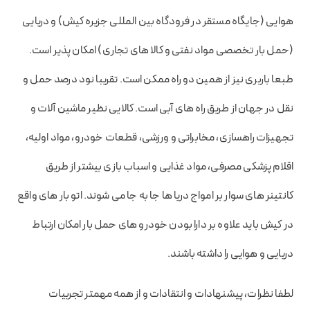
هوایی (جایگاه مستقر در فرودگاه بین المللی جزیره کیش) و دریایی
(حمل بار تخصصی مواد نفتی و کالا های تجاری) امکان پذیر است.
طبعا باربری نیز از همین دو راه ممکن است. تقریبا نود درصد حمل و
نقل در جهان از طریق راه های آبی است. کالایی نظیر ماشین آلات و
تجهیزات راهسازی، مخابراتی و ورزشی، قطعات خودرو، مواد اولیه،
اقلام پزشکی مصرفی، مواد غذایی و اسباب بازی بیشتر از طریق
کانتینر های سوار بر امواج دریا ها جا به جا می شوند. اتو بار های واقع
در کیش باید علاوه بر دارا بودن خودرو های حمل بار امکان ارتباط
دریایی و هوایی را داشته باشند.
لطفا نظرات، پیشنهادات و انتقادات و از همه مهمتر تجربیات