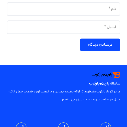
فرستادن دیدگاه
سامانه باربری بارکوب
ما در اتوبار بارکوب مفتخریم که ارائه دهنده بهترین و با کیفیت ترین خدمات حمل اثاثیه
منزل در سراسر ایران به شما عزیزان می باشیم.