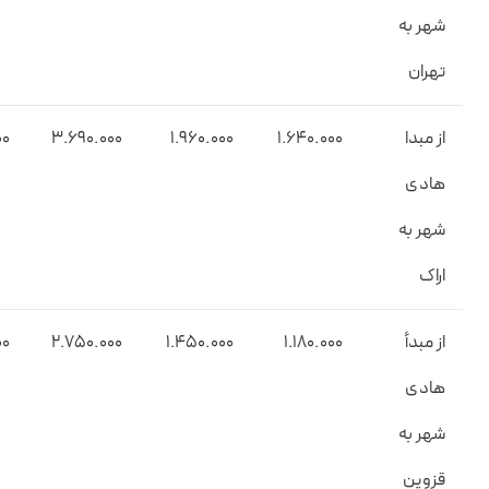
شهر به
تهران
از مبدا
1.۶۴0.000
1.۹۶0.000
3.6۹0.000
00
هادی
شهر به
اراک
از مبدأ
۱.۱۸0.000
۱.۴۵0.000
2.۷۵0.000
00
هادی
شهر به
قزوین