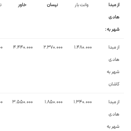
از مبدا
وانت بار
نیسان
خاور
هادی
شهر به :
از مبدا
1.۴۸0.000
2.۳۷0.000
4.4۴0.000
00
هادی
شهر به
کاشان
از مبدا
1.۳۴0.000
1.۸۵0.000
3.۵۵0.000
00
هادی
شهر به