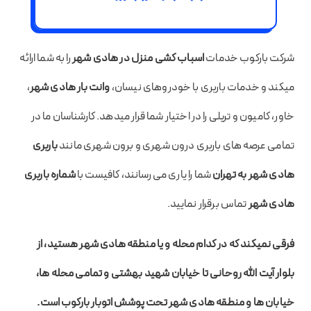
شرکت بارکوب خدمات
اسباب کشی منزل در هادی شهر
را به شما ارائه
میکند و خدمات باربری با خودروهای نیسان،
وانت بار هادی شهر
،
خاور، کامیون و تریلی را در اختیار شما قرار میدهد. کارشناسان ما در
تمامی عرصه های باربری درون شهری و برون شهری مانند
باربری
هادی شهر به تهران
شما را یاری می رسانند، کافیست با
شماره باربری
هادی شهر
تماس برقرار نمایید.
فرقی نمیکند که در کدام محله و یا منطقه هادی شهر هستید، از
بلوار آیت الله روحانی تا خیابان شهید بهشتی
و تمامی محله ها،
خیابان ها و منطقه هادی شهر تحت پوشش اتوبار بارکوب است.