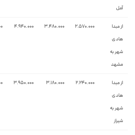
آمل
از مبدا
۲.5۷0.000
3.4۸0.000
4.9۴0.000
00
هادی
شهر به
مشهد
از مبدا
2.۲۴0.000
3.۱۸0.000
۳.9۵0.000
00
هادی
شهر به
شیراز