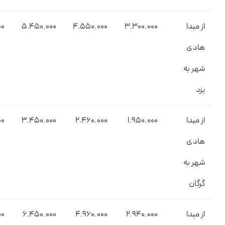
از مبدا
3.۳00.000
۴.۵۵0.000
5.4۵0.000
00
هادی
شهر به
یزد
از مبدا
1.9۵0.000
2.۴۶0.000
3.4۵0.000
00
هادی
شهر به
گرگان
از مبدا
2.9۴0.000
4.9۶0.000
۶.4۵0.000
00