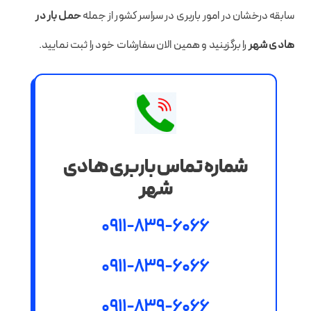
سابقه درخشان در امور باربری در سراسر کشور از جمله
حمل بار در
هادی شهر
را برگزینید و همین الان سفارشات خود را ثبت نمایید.
شماره تماس باربری هادی
شهر
0911-839-6066
0911-839-6066
0911-839-6066