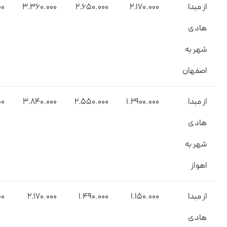
از مبدا
2.۱۷0.000
2.۶۵0.000
3.۳۶0.000
00
هادی
شهر به
اصفهان
از مبدا
1.۲۹00.000
2.۵۵0.000
۳.8۴0.000
00
هادی
شهر به
اهواز
از مبدا
۱.۱50.000
۱.۴۹0.000
2.1۷0.000
00
هادی