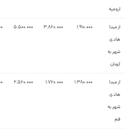
ارومیه
از مبدا
1.9۱0.000
3.8۶0.000
5.500.000
00
هادی
شهر به
کرمان
از مبدا
1.۳۸0.000
1.۷۶0.000
2.5۶0.000
00
هادی
شهر به
قم