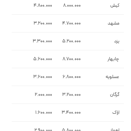
کیش
8.000.000
4.800.000
مشهد
4.700.000
3.200.000
یزد
5.200.000
3.300.000
چابهار
8.700.000
5.600.000
عسلویه
6.800.000
3.600.000
گرگان
3.200.000
2.000.000
اراک
3.400.000
1.600.000
اهواز
5.800.000
2.900.000