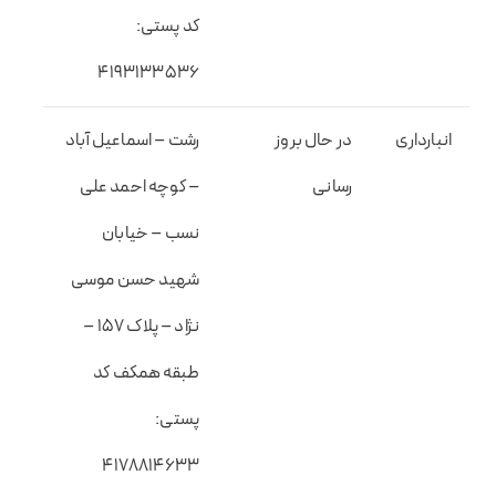
کد پستی:
۴۱۹۳۱۳۳۵۳۶
انبارداری
در حال بروز
رشت – اسماعیل آباد
رسانی
– کوچه احمد علی
نسب – خیابان
شهید حسن موسی
نژاد – پلاک ۱۵۷ –
طبقه همکف کد
پستی:
۴۱۷۸۸۱۴۶۳۳