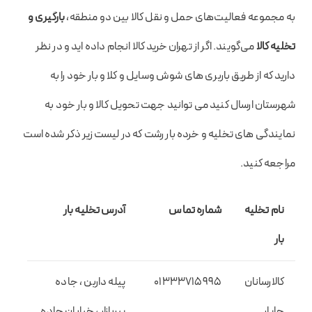
به مجموعه فعالیت‌های حمل و نقل کالا بین دو منطقه،
بارگیری و
تخلیه کالا
می‌گویند. اگر از تهران خرید کالا انجام داده اید و در نظر
دارید که از طریق باربری های شوش وسایل و کلا و بار خود را به
شهرستان ارسال کنید می توانید جهت تحویل کالا و بار خود به
نمایندگی های تخلیه و خرده بار رشت که در لیست زیر ذکر شده است
مراجعه کنید.
نام تخلیه
شماره تماس
آدرس تخلیه بار
بار
کالارسانان
01333715995
پیله داربن ، جاده
چاپار
پیربازار ، خیابان جاده