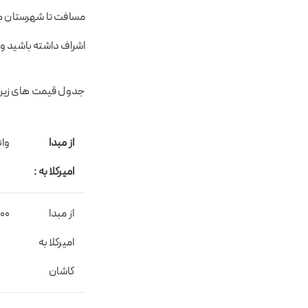
مسافت تا شهرستان ها
اشراف داشته باشید و 
جدول قیمت های زیر در تاریخ ۱۴۰۳/۰۱/۱۵ به ر
از مبدا
وان
امیرکلا به :
از مبدا
000
امیرکلا به
کاشان