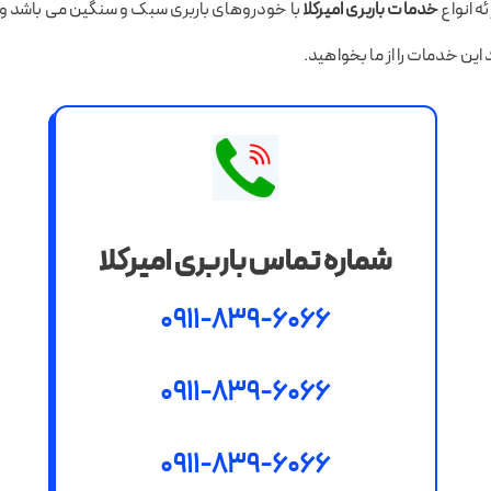
ئه انواع
خدمات باربری امیرکلا
با خودروهای باربری سبک و سنگین می باشد و 
این خدمات را از ما بخواهید.
شماره تماس باربری امیرکلا
0911-839-6066
0911-839-6066
0911-839-6066