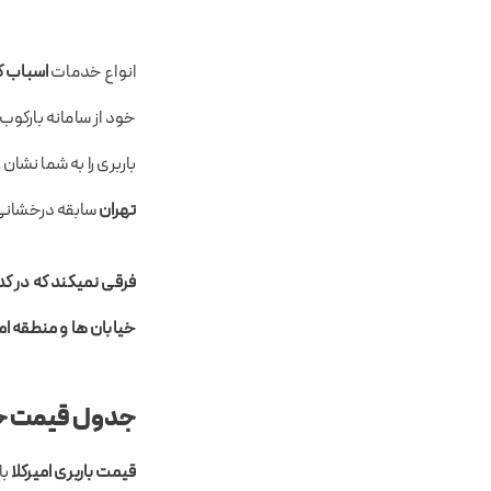
انواع خدمات
اسباب ک
خود از سامانه بارکوب
باربری را به شما نشا
تهران
سابقه درخشانی 
فرقی نمیکند که در کدا
خیابان ها و منطقه ام
جدول قیمت حمل 
قیمت باربری امیرکلا
با