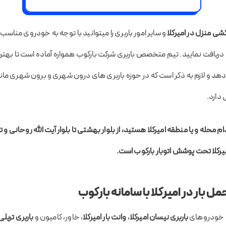
شی منزل در امیرکلا
و سایر امور باربری را میتوانید با توجه به خودروی مناس
 دریافت نمایید. تیم متخصص باربری شرکت بارکوب همواره آماده است تا بهتر
ن دهد و لازم به ذکر است که در حوزه باربری های درون شهری و برون شهری مان
دارد.
م محله و یا منطقه امیرکلا هستید، از بلوار بهشتی تا بلوار آیت الله روحانی
و ت
یرکلا تحت پوشش اتوبار بارکوب است.
بار در امیرکلا با سامانه بارکوب
 خودروهای
باربری نیسان امیرکلا
،
وانت بار امیرکلا
، خاور، کامیون و
باربری تریلی 