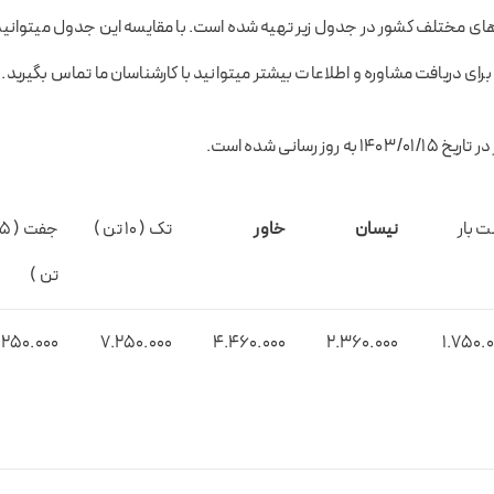
ی مختلف کشور در جدول زیر تهیه شده است. با مقایسه این جدول میتوانید
برای دریافت مشاوره و اطلاعات بیشتر میتوانید با کارشناسان ما تماس بگیرید.
وز رسانی شده است.
ت بار
نیسان
خاور
تک ( 10 تن )
جفت ( 
تن )
.۲۵0.000
۷.۲۵0.000
4.4۶0.000
2.۳۶0.000
1.۷۵0.