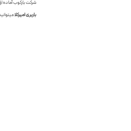
شرکت بارکوب آماده ارا
باربری امیرکلا
میتوانید 