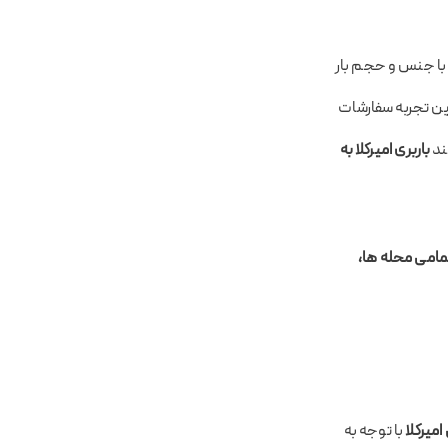
ب با جنس و حجم بار
ین تجربه سفارشات
ند
باربری امیرکلا به
مامی محله ها،
امیرکلا
با توجه به