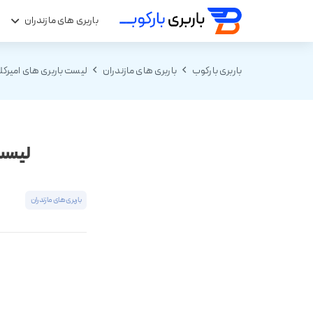
باربری های مازندران
ب
باربری بارکوب
باربری های مازندران
لیست باربری های امیرکلا ⭐️09118396066 جدول قی
لیست بارب
باربری های مازندران