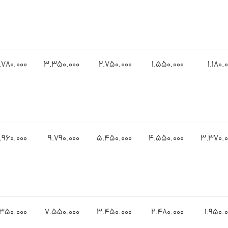
.۷۸0.000
3.۳۵0.000
2.۷۵0.000
۱.۵۵0.000
۱.۱۸0.
.9۶0.000
9.۷۹0.000
5.4۵0.000
۴.۵۵0.000
3.۳۷0.0
.۳۵0.000
7.۵۵0.000
3.4۵0.000
2.۴۸0.000
1.9۵0.