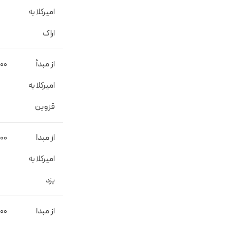
امیرکلا به
اراک
از مبدأ
000
امیرکلا به
قزوین
از مبدا
00
امیرکلا به
یزد
از مبدا
000