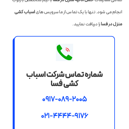
انجام می شود. تنها با یک تماس از ما سرویس های
اسباب کشی
منزل در فسا
را دریافت نمایید.
شماره تماس شرکت اسباب
کشی فسا
0917-089-2005
021-4444-9176