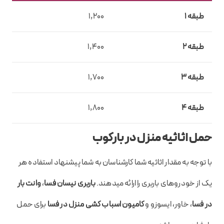
طبقه 1
1,200
طبقه 2
1,400
طبقه 3
1,700
طبقه 4
1,800
حمل اثاثیه منزل در بارکوب
با توجه به مقدار اثاثیه‌ شما کارشناسان به شما پیشنهاد استفاده‌ هر
یک از خودروهای باربری را ارائه میدهند.
باربری نیسان فسا
،
وانت بار
در فسا
، خاور، ایسوزو و
کامیون اسباب کشی منزل در فسا
برای حمل