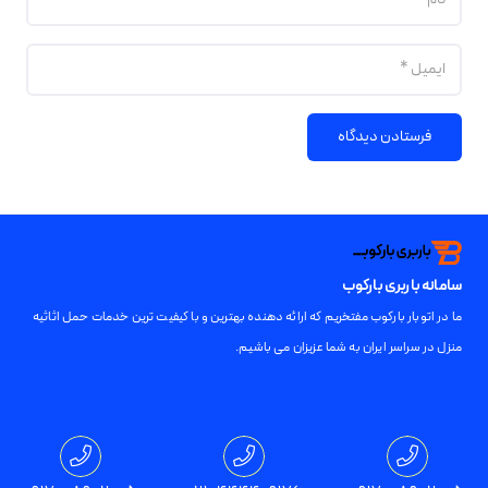
فرستادن دیدگاه
سامانه باربری بارکوب
ما در اتوبار بارکوب مفتخریم که ارائه دهنده بهترین و با کیفیت ترین خدمات حمل اثاثیه
منزل در سراسر ایران به شما عزیزان می باشیم.
تمامی حقوق برای باربری بارکوب محفوظ است