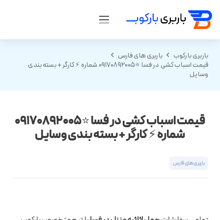
باربری بارکوب
باربری های فارس
قیمت اسباب کشی در فسا ⭐09170892005 شماره ⚡️ کارگر + بسته بندی
وسایل
قیمت اسباب کشی در فسا ⭐09170892005
شماره ⚡️ کارگر + بسته بندی وسایل
باربری های فارس
تمامی سفارشات
حمل اثاثیه منزل در فسا
با تیم متخصص بارکوب