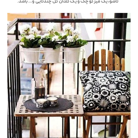
تاشو، یک میز کوچک و یک گلدان گل چندتایی و… باشد.