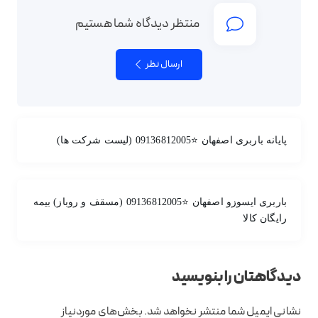
منتظر دیدگاه شما هستیم
ارسال نظر
پایانه باربری اصفهان ⭐09136812005 (لیست شرکت ها)
باربری ایسوزو اصفهان ⭐09136812005 (مسقف و روباز) بیمه
رایگان کالا
دیدگاهتان را بنویسید
نشانی ایمیل شما منتشر نخواهد شد.
بخش‌های موردنیاز