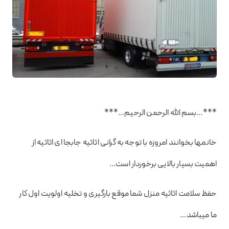
***…بسم الله الرحمن الرحیم…***
خانمها بخوانند امروزه با توجه به گرانی اثاثیه جابجا ای اثاثیه از
اهمیت بسیار بالایی برخوردار است…
حفظ سلامت اثاثیه منزل شما موقع بارگیری و تخلیه اولویت اول کار
ما میباشد…