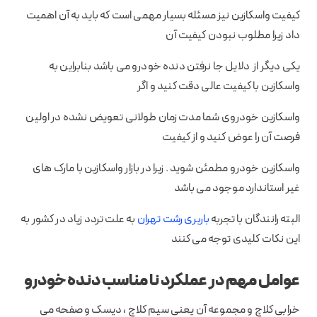
کیفیت واسکازین نیز مسئله بسیار مهمی است که باید به آن اهمیت
داد زیرا مطلوب نبودن کیفیت آن
یکی دیگر از دلایل جا نرفتن دنده خودرو می باشد بنابراین به
واسکازین با کیفیت عالی دقت کنید و اگر
واسکازین خودروی شما مدت زمان طولانی تعویض نشده در اولین
فرصت آن را عوض کنید و از کیفیت
واسکازین خودرو مطمئن شوید . زیرا در بازار واسکازین با مارک های
غیر استاندارد موجود می باشد
البته رانندگان با تجربه
باربری رشت تهران
به علت تردد زیاد در کشور به
این نکات کلیدی توجه می کنند
عوامل مهم در عملکرد نا مناسب دنده خودرو
خرابی کلاچ و مجموعه آن یعنی سیم کلاچ ، دیسک و صفحه می