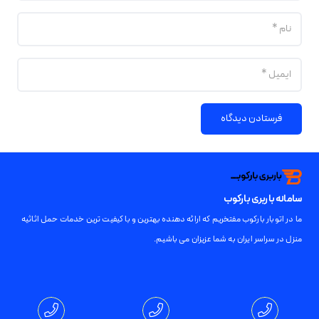
فرستادن دیدگاه
سامانه باربری بارکوب
ما در اتوبار بارکوب مفتخریم که ارائه دهنده بهترین و با کیفیت ترین خدمات حمل اثاثیه
منزل در سراسر ایران به شما عزیزان می باشیم.