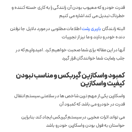
قدرت خودرو که معیوب بودن آن رانندگی را به کاری خسته کننده و
خطرناک تبدیل می کند اشاره می کنیم
البته رانندگان
باربری رشت
اطلاعات مطلوبی در مورد دلایل جا نرفتن
دنده خودرو دارند و ما نیز از تجربیات
آنها در این مقاله برای شما صحبت خواهیم کرد . امیدواریم که در
جلب رضایت شما خوانندگان قرار گیرد
کمبود واسکازین گیربکس و مناسب نبودن
کیفیت واسکازین
واسکازین یکی از مهم ترین شاخص ها در سلامتی سیستم انتقال
قدرت در خودرو می باشد که کمبود آن
می تواند اثرات مخربی در سیستم گیربکس ایجاد کند بنابراین
حواستان به فول بودن واسکازین خودرو باشد