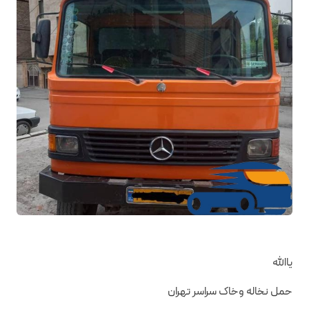
یاالله
حمل نخاله وخاک سراسر تهران