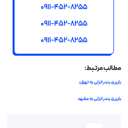
0911-452-8255
0911-452-8255
0911-452-8255
مطالب مرتبط:
باربری بندر انزلی به تهران
باربری بندر انزلی به مشهد