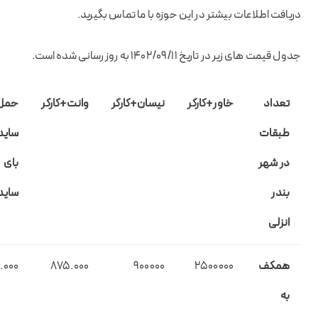
دریافت اطلاعات بیشتر در این حوزه با ما تماس بگیرید.
جدول قیمت های زیر در تاریخ ۱۴۰۲/۰۹/۱۱ به روز رسانی شده است.
تعداد
خاور+کارگر
نیسان+کارگر
وانت+کارگر
حمل
طبقات
ساید
در شهر
بای
بندر
ساید
انزلی
همکف
2500000
900000
۸۷۵.۰۰۰
۰.۰۰۰
به