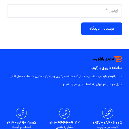
فرستادن دیدگاه
سامانه باربری بارکوب
ما در اتوبار بارکوب مفتخریم که ارائه دهنده بهترین و با کیفیت ترین خدمات حمل اثاثیه
منزل در سراسر ایران به شما عزیزان می باشیم.
تمامی حقوق برای باربری بارکوب محفوظ است
0917-089-2005
021-4444-9176
0917-089-2005
کارشناس بارکوب
مشاوره تلفنی
استعلام قیمت