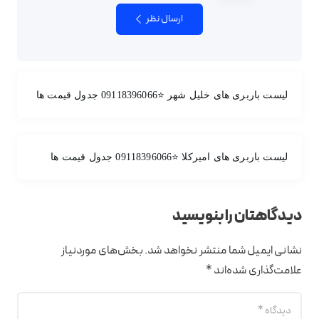
ارسال نظر
لیست باربری های خلیل شهر ⭐️09118396066 جدول قیمت ها
لیست باربری های امیرکلا ⭐️09118396066 جدول قیمت ها
دیدگاهتان را بنویسید
نشانی ایمیل شما منتشر نخواهد شد.
بخش‌های موردنیاز
علامت‌گذاری شده‌اند
*