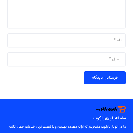
فرستادن دیدگاه
سامانه باربری بارکوب
ما در اتوبار بارکوب مفتخریم که ارائه دهنده بهترین و با کیفیت ترین خدمات حمل اثاثیه