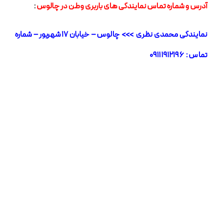
آدرس و شماره تماس نمایندگی های باربری وطن در چالوس
:
نمایندگی محمدی نظری >>> چالوس – خیابان 17 شهریور – شماره
تماس : 09111912196