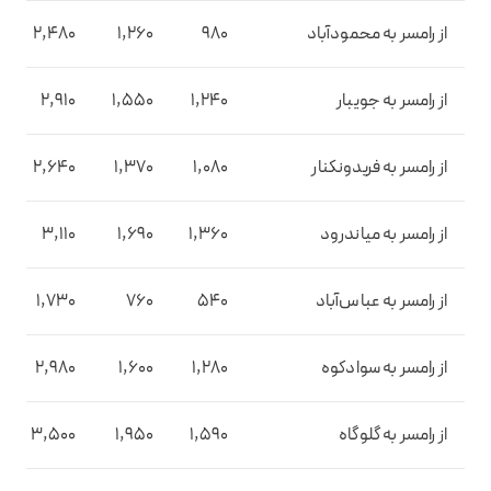
از رامسر به محمودآباد
980
1,260
2,480
از رامسر به جویبار
1,240
1,550
2,910
از رامسر به فریدونکنار
1,080
1,370
2,640
از رامسر به میاندرود
1,360
1,690
3,110
از رامسر به عباس‌آباد
540
760
1,730
از رامسر به سوادکوه
1,280
1,600
2,980
از رامسر به گلوگاه
1,590
1,950
3,500