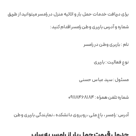
برای دریافت خدمات حمل بار و اثاثیه منزل در رامسر میتوانید از طریق
شماره و آدرس باربری وطن رامسر اقدام کنید:
نام : باربری وطن در رامسر
نوع فعالیت : باربری
مسئول : سید عباس حسنی
شماره تلفن همراه : ۰۹۱۱۸۴۶۸۱۸۴
آدرس : رامسر ، باغ ملی ، روبروی دانشکده ، نمایندگی باربری وطن
جدول قیمت حمل بار از رامسر به سایر