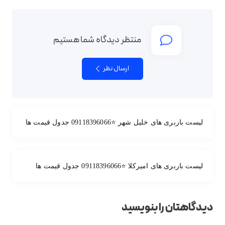
منتظر دیدگاه شما هستیم
ارسال نظر
لیست باربری های خلیل شهر ⭐️09118396066 جدول قیمت ها
لیست باربری های امیرکلا ⭐️09118396066 جدول قیمت ها
دیدگاهتان را بنویسید