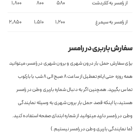
از رامسر به کلاردشت
580
800
1,800
از رامسر به سیمرغ
1,200
1,510
2,850
سفارش باربری در رامسر
برای سفارش حمل بار درون شهری و برون شهری در رامسر، میتوانید
همه روزه حتی ایام تعطیل از ساعت 8 صبح الی 8 شب با بارکوب
تماس بگیرید. همچنین اگر به دنبال شماره باربری وطن در رامسر
هستید، یا اینکه قصد حمل بار برون شهری به وسیله نمایندگی
وطن در رامسر دارید میتوانید از شماره ابتدای صفحه استفاده کنید.
(ما نمایندگی باربری وطن در رامسر نیستیم.)