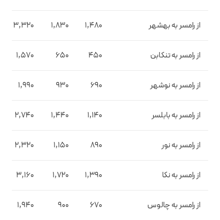
از رامسر به بهشهر
1,480
1,830
3,320
از رامسر به تنکابن
450
650
1,570
از رامسر به نوشهر
690
930
1,990
از رامسر به بابلسر
1,140
1,440
2,740
از رامسر به نور
890
1,150
2,320
از رامسر به نکا
1,390
1,720
3,160
از رامسر به چالوس
670
900
1,940