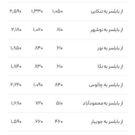
از بابلسر به تنکابن
1,050
1,330
2,590
از بابلسر به نوشهر
810
1,060
2,180
از بابلسر به نور
610
840
1,850
از بابلسر به نکا
610
830
1,840
از بابلسر به چالوس
840
1,090
2,220
از بابلسر به محمودآباد
510
720
1,680
از بابلسر به جویبار
460
660
1,590