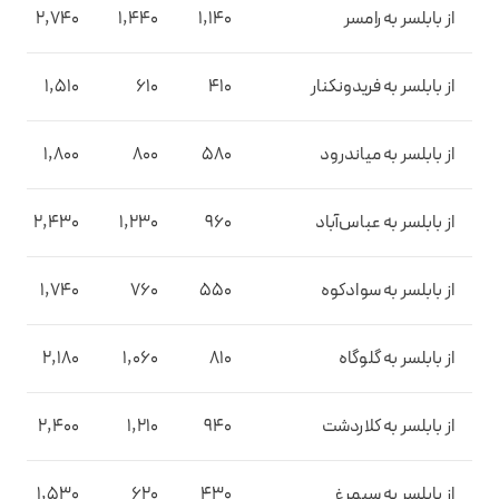
از بابلسر به رامسر
1,140
1,440
2,740
از بابلسر به فریدونکنار
410
610
1,510
از بابلسر به میاندرود
580
800
1,800
از بابلسر به عباس‌آباد
960
1,230
2,430
از بابلسر به سوادکوه
550
760
1,740
از بابلسر به گلوگاه
810
1,060
2,180
از بابلسر به کلاردشت
940
1,210
2,400
از بابلسر به سیمرغ
430
620
1,530