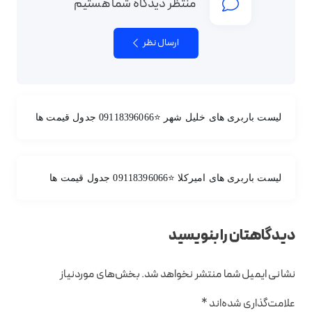
منتظر دیدگاه شما هستیم
ارسال نظر
لیست باربری های خلیل شهر ⭐️09118396066 جدول قیمت ها
لیست باربری های امیرکلا ⭐️09118396066 جدول قیمت ها
دیدگاهتان را بنویسید
نشانی ایمیل شما منتشر نخواهد شد.
بخش‌های موردنیاز
علامت‌گذاری شده‌اند
*