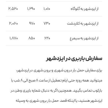
از ایزدشهر به گلوگاه
1,010
1,290
2,520
0
از ایزدشهر به کلاردشت
730
970
2,060
0
از ایزدشهر به سیمرغ
620
850
1,870
0
سفارش باربری در ایزدشهر
برای سفارش حمل بار درون شهری و برون شهری در ایزدشهر،
میتوانید همه روزه حتی ایام تعطیل از ساعت 8 صبح الی 8 شب با
بارکوب تماس بگیرید. همچنین اگر به دنبال شماره باربری وطن در
ایزدشهر هستید، یا اینکه قصد حمل بار برون شهری به وسیله