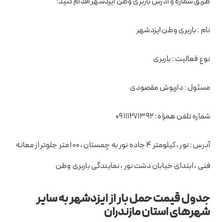
طریق شماره و آدرس باربری وطن ایزدشهر اقدام کنید:
نام : باربری وطن ایزدشهر
نوع فعالیت : باربری
مسئول : داریوش مقصودی
شماره تلفن همراه : ۰۹۱۱۱۲۷۱۳۹۲
آدرس : نور ، کیلومتر ۴ جاده نور به چمستان ، ۱۰۰ متر جلوتر از معانه
فنی ، ابتدای خیابان دشت نور ، نمایندگی باربری وطن
جدول قیمت حمل بار از ایزدشهر به سایر
شهرهای استان مازندران