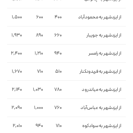
از ایزدشهر به محمودآباد
400
600
1,500
0
از ایزدشهر به جویبار
660
890
1,930
0
از ایزدشهر به رامسر
940
1,210
2,400
0
از ایزدشهر به فریدونکنار
510
710
1,670
0
از ایزدشهر به میاندرود
780
1,030
2,140
0
از ایزدشهر به عباس‌آباد
760
1,000
2,090
0
از ایزدشهر به سوادکوه
710
940
2,010
0