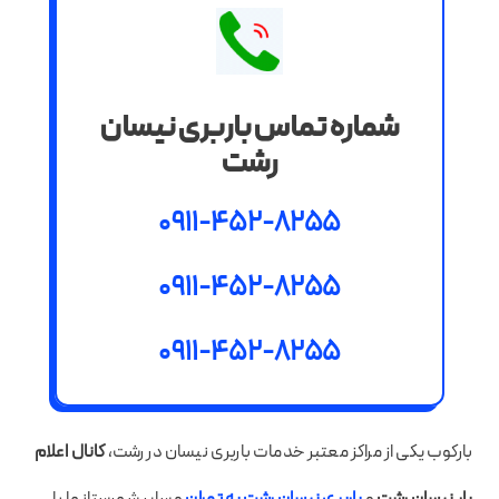
شماره تماس باربری نیسان
رشت
0911-452-8255
0911-452-8255
0911-452-8255
بارکوب یکی از مراکز معتبر خدمات باربری نیسان در رشت،
کانال اعلام