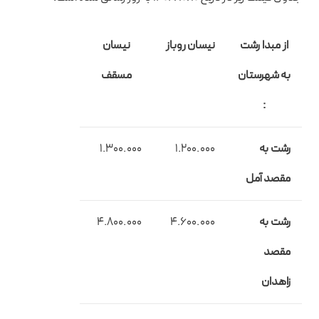
از مبدا رشت
نیسان روباز
نیسان
به شهرستان
مسقف
:
رشت به
1.200.000
1.300.000
مقصد آمل
رشت به
4.600.000
4.800.000
مقصد
زاهدان