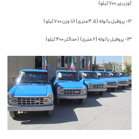
(وزن زیر ۷۰۰ کیلو)
۱۲- پروفیل یا لوله (۴.۵ متری) (تا وزن ۷۰۰ کیلو)
۱۳- پروفیل یا لوله (۶ متری) (حداکثر ۴۰۰ کیلو)