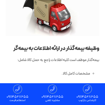
وظیفه ‌بیمه‌گذار در ارائه اطلاعات به ‌بیمه‌گر
‌بیمه‌گذار موظف است کلیه اطلاعات راجع به حمل کالا شامل:
مشخصات کامل کالا.
تعداد دفعات حمل کالا.
09114528255
09114528255
09114528255
مشخصات وسیله حمل کالا (یا وسایل حمل در صورت حمل و
کارشناس بارکوب
مشاوره تلفنی
استعلام قیمت