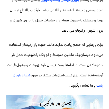
بار نیسان رشت
و
باربری نیسان رشت به تهران
و سایر شهرستانها با
مجوز رسمی و بیمه نامه معتبر کالا می باشد.
بارکوب با انواع نیسان
روباز و مسقف به صورت همه روزه خدمات حمل بار درون شهری و
برون شهری را انجام می دهد.
برای بارهایی که حجم زیادی ندارند مانند خرده بار از نیسان استفاده
می‌شود. نیسان یک ماشین متوسط و کوچک با ظریفیت حمل بار
حدود ۲ تن است. در ادامه لیست نیسان بارهای رشت و جدول قیمت
آورده شده است. برای کسب اطلاعات بیشتر در مورد
شماره باربری
رشت
با ما تماس بگیرید.