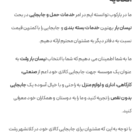
ما در بارکوب توانسته ایم در امر
خدمات حمل و جابجایی
در بحث
نیسان بار
بهترین
خدمات بسته بندی
و جابجایی را با کمترین قیمت
نسبت به دفاتر دیگر به مشتریان محترم ارائه دهیم.
ما به شما اطمینان می دهیم که شما با انتخاب
نیسان بار رشت
به
عنوان یک موسسه جهت جابجایی کالای
خود اعم از
صنعتی،
کارگاهی، اداری و لوازم منزل
به راحتی و با خیال آسوده یک
جابجایی
بدون نقص
را
تجربه کنید و ما را به دوستان و همکاران خود معرفی
کنید.
با توجه به این که مشتریان برای جابجایی
کالای خود در کلانشهر رشت