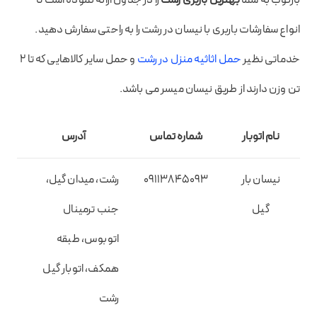
انواع سفارشات باربری با نیسان در رشت را به راحتی سفارش دهید.
خدماتی نظیر
حمل اثاثیه منزل در رشت
و حمل سایر کالاهایی که تا ۲
تن وزن دارند از طریق نیسان میسر می باشد.
نام اتوبار
شماره تماس
آدرس
نیسان بار
09113845093
رشت، میدان گیل،
گیل
جنب ترمینال
اتوبوس، طبقه
همکف، اتوبار گیل
رشت