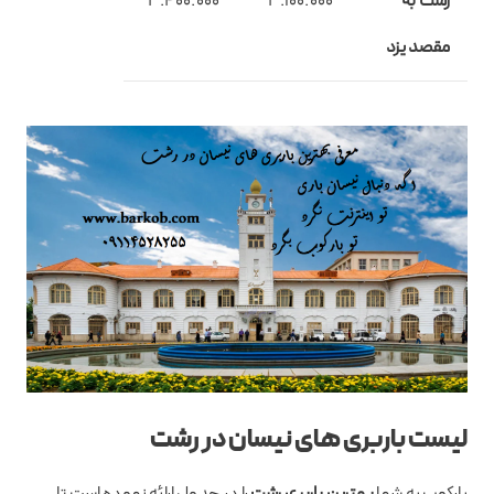
رشت به
3.100.000
3.400.000
مقصد یزد
لیست باربری های نیسان در رشت
بارکوب به شما
بهترین باربری رشت
را در جدول ارائه نموده است تا