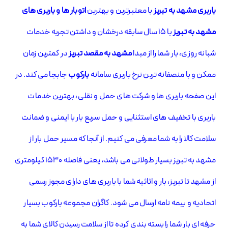
باربری مشهد به تبریز
با معتبرترین و بهترین
اتوبار ها و باربری های
مشهد به تبریز
با 15 سال سابقه درخشان و داشتن
تجربه خدمات
شبانه روزی، بار شما را از مبدا
مشهد به مقصد تبریز
در کمترین زمان
ممکن و با منصفانه ترین نرخ باربری سامانه
بارکوب
جابجا می کند. در
این صفحه باربری ها و شرکت های حمل و نقلی، بهترین خدمات
باربری با تخفیف های استثنایی و حمل سریع بار با ایمنی و ضمانت
سلامت کالا را به شما معرفی می کنیم. از آنجا که مسیر حمل بار از
مشهد به تبریز بسیار طولانی می باشد، یعنی فاصله 1530 کیلومتری
از مشهد تا تبریز، بار و اثاثیه شما با باربری های دارای مجوز رسمی
اتحادیه و بیمه نامه ارسال می شود. کاگران مجموعه بارکوب بسیار
حرفه ای بار شما را بسته بندی کرده تا از سلامت رسیدن کالای شما به