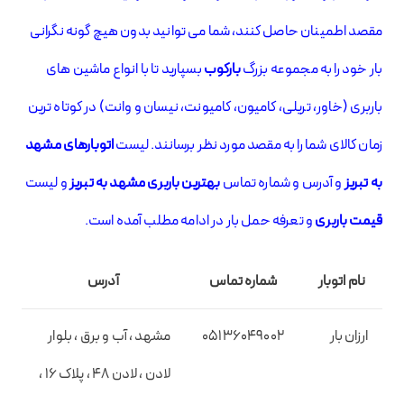
مقصد اطمینان حاصل کنند، شما می توانید بدون هیچ گونه نگرانی
بار خود را به مجموعه بزرگ
بارکوب
بسپارید تا با انواع ماشین های
باربری (خاور، تریلی، کامیون، کامیونت، نیسان و وانت)
در کوتاه ترین
زمان
کالای شما را به مقصد مورد نظر برسانند. لیست
اتوبارهای مشهد
به تبریز
و آدرس و شماره تماس
بهترین باربری مشهد به تبریز
و لیست
قیمت باربری
و تعرفه حمل بار در ادامه مطلب آمده است.
نام اتوبار
شماره تماس
آدرس
ارزان بار
05136049002
مشهد ، آب و برق ، بلوار
لادن ، لادن 48 ، پلاک 16 ،