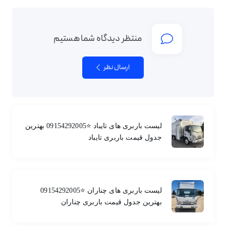
منتظر دیدگاه شما هستیم
ارسال نظر
لیست باربری های تایباد ⭐️09154292005 بهترین
جدول قیمت باربری تایباد
لیست باربری های چناران ⭐️09154292005
بهترین جدول قیمت باربری چناران