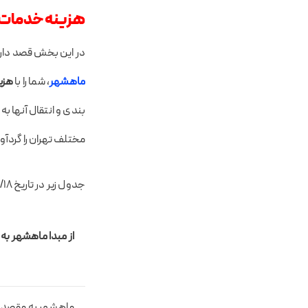
هزینه خدمات ب
در این بخش قصد داری
ماهشهر
، شما را با
هزین
بندی و انتقال آنها ب
مختلف تهران را گردآو
جدول زیر در تاریخ ۱۴۰۲/۰۲/۱۸ آماده شده است.
از مبدا ماهشهر به 
ماهشهر به مقصد