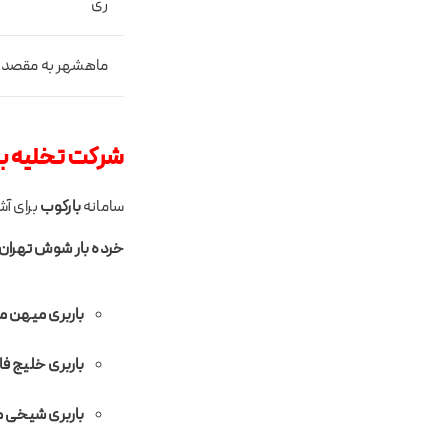
ری
ماهشهر به مقصد آ
شرکت تخلیه با
سامانه
بارکوب
برای آش
خرده بار شوش تهران
باربری میهن 
باربری خلیج 
باربری شیخی 