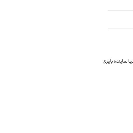
ها نماینده
باربری