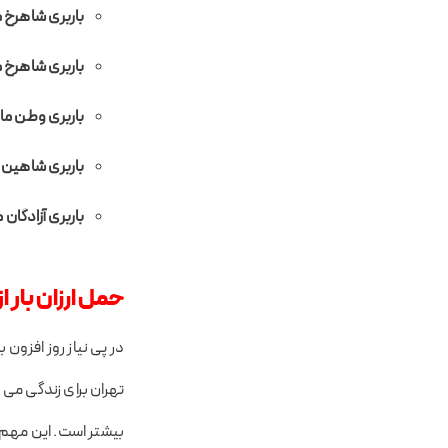
باربری شاهرخ
باربری شاهرخ
باربری وطن م
باربری شاهین
باربری آزادگان
حمل ارزان بار ا
در پی نیاز روز افزون
تهران برای زندگی می
بیشتر است. این مهم ب