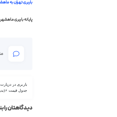
باربری تهران به ماهش
پایانه باربری ماهشهر
من
باربری در دزپارت
جدول قیمت ⚡(بدو
دیدگاهتان را ب