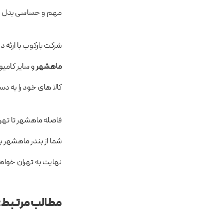
مهم و حساسی بدل شود
شرکت بارکوب با ارئه
ماهشهر
و سایر کامیو
کالا های خود را به د
شما از بندر ماهشهر ب
نهایت به تهران خواه
مطالب مرتبط: