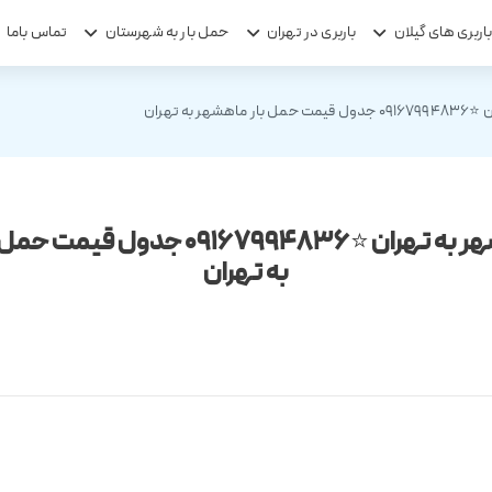
اربری های گیلان
باربری در تهران
حمل بار به شهرستان
تماس باما
ر به تهران
باربری ماهشهر به تهران ⭐️09167994836 
به تهران