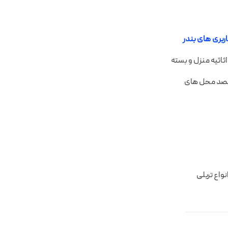
ربری های بندر
ثاثیه منزل و بسته
 مقصد محل های
نواع تریلی