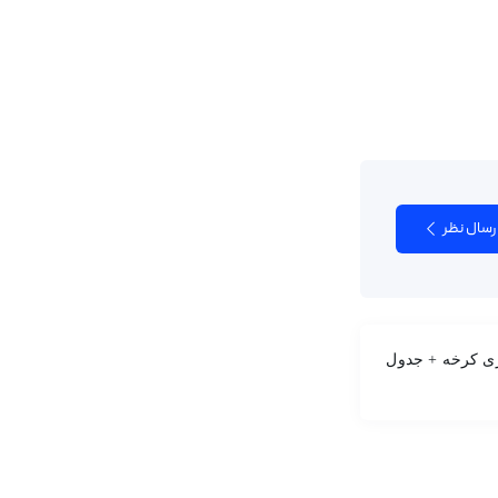
رسال نظر
ری کرخه + جدول