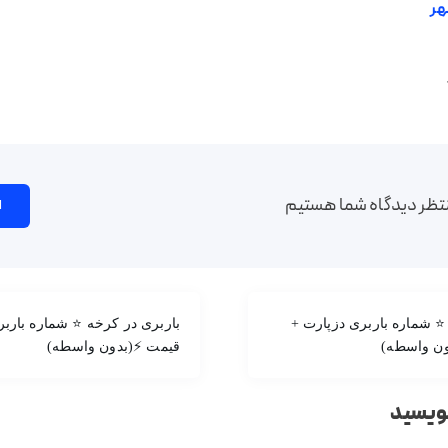
هر
تظر دیدگاه شما هستیم
ا
 ⭐ شماره باربری دزپارت +
باربری در کرخه ⭐ شماره بارب
ن واسطه)
قیمت ⚡(بدون واسطه)
نویسید