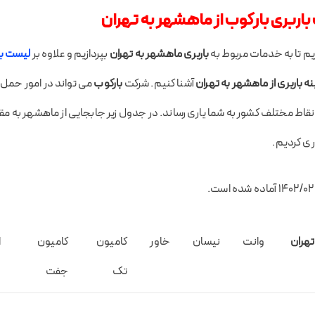
اربری بارکوب از ماهشهر به تهران
م تا به خدمات مربوط به
باربری ماهشهر به تهران
بپردازیم و علاوه بر
لیست با
ه باربری از ماهشهر به تهران
آشنا کنیم. شرکت
بارکوب
می تواند در امور حمل ا
ه نقاط مختلف کشور به شما یاری رساند. در جدول زیر جابجایی از ماهشهر به
ری کردیم.
تهران
وانت
نیسان
خاور
کامیون
کامیون
ا
تک
جفت