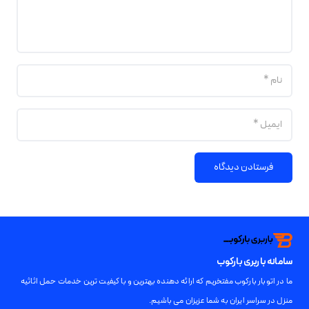
فرستادن دیدگاه
سامانه باربری بارکوب
ما در اتوبار بارکوب مفتخریم که ارائه دهنده بهترین و با کیفیت ترین خدمات حمل اثاثیه
منزل در سراسر ایران به شما عزیزان می باشیم.