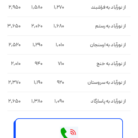
از نورآباد به فراشبند
1,270
1,580
2,950
از نورآباد به رستم
1,680
2,060
3,650
از نورآباد به ارسنجان
1,010
1,290
2,520
از نورآباد به خنج
710
940
2,010
از نورآباد به سروستان
920
1,190
2,370
از نورآباد به پاسارگاد
1,090
1,380
2,650