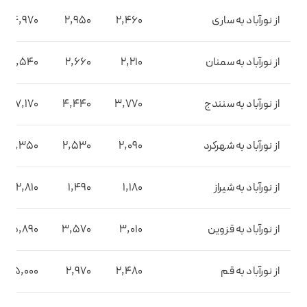
از نورآباد به ساری
2,460
2,950
4,970
از نورآباد به سمنان
2,210
2,660
4,540
از نورآباد به سنندج
3,770
4,440
7,170
از نورآباد به شهرکرد
2,090
2,530
4,350
از نورآباد به شیراز
1,180
1,490
2,810
از نورآباد به قزوین
3,010
3,570
5,890
از نورآباد به قم
2,480
2,970
5,000