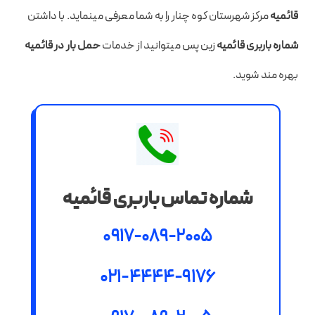
قائمیه
مرکز شهرستان کوه چنار را به شما معرفی مینماید. با داشتن
شماره باربری قائمیه
زین پس میتوانید از خدمات
حمل بار در قائمیه
بهره مند شوید.
شماره تماس باربری قائمیه
0917-089-2005
021-4444-9176