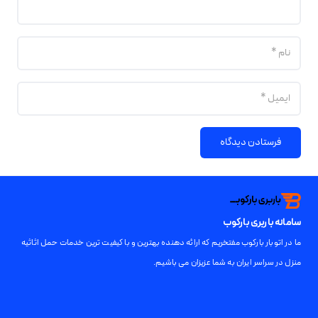
فرستادن دیدگاه
سامانه باربری بارکوب
ما در اتوبار بارکوب مفتخریم که ارائه دهنده بهترین و با کیفیت ترین خدمات حمل اثاثیه
منزل در سراسر ایران به شما عزیزان می باشیم.