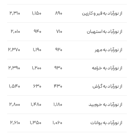
از نورآباد به قیر و کارزین
890
1,150
2,310
از نورآباد به استهبان
710
940
2,010
از نورآباد به مهر
920
1,190
2,370
از نورآباد به خرامه
930
1,200
2,390
از نورآباد به گراش
430
630
1,540
از نورآباد به خرم‌بید
1,180
1,480
2,800
از نورآباد به بوانات
1,060
1,350
2,610