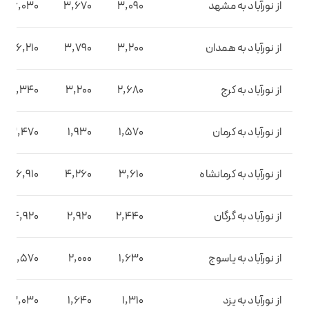
از نورآباد به مشهد
3,090
3,670
6,030
از نورآباد به همدان
3,200
3,790
6,210
از نورآباد به کرج
2,680
3,200
5,340
از نورآباد به کرمان
1,570
1,930
3,470
از نورآباد به کرمانشاه
3,610
4,260
6,910
از نورآباد به گرگان
2,440
2,920
4,920
از نورآباد به یاسوج
1,630
2,000
3,570
از نورآباد به یزد
1,310
1,640
3,030