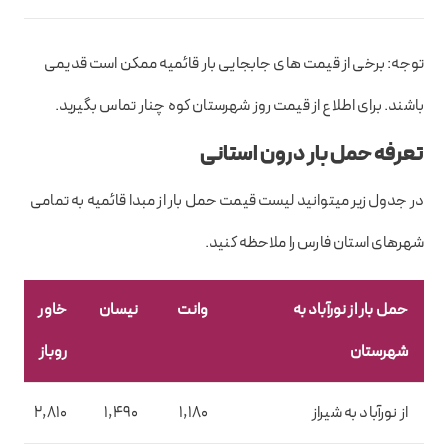
توجه: برخی از قیمت های جابجایی بار قائمیه ممکن است قدیمی
باشند. برای اطلاع از قیمت روز شهرستان کوه چنار تماس بگیرید.
تعرفه حمل بار درون استانی
در جدول زیر میتوانید لیست قیمت حمل بار از مبدا قائمیه به تمامی
شهرهای استان فارس را ملاحظه کنید.
حمل بار از نورآباد به
وانت
نیسان
خاور
شهرستان
روباز
از نورآباد به شیراز
1,180
1,490
2,810