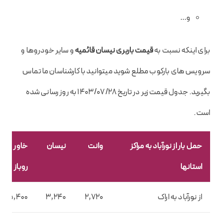
و…
برای اینکه نسبت به
قیمت باربری نیسان قائمیه
و سایر خودروها و
سرویس های بارکوب مطلع شوید میتوانید با کارشناسان ما تماس
بگیرید. جدول قیمت زیر در تاریخ ۱۴۰۳/۰۷/۲۸ به روز رسانی شده
است.
حمل بار از نورآباد به مراکز
وانت
نیسان
خاور
استانها
روباز
از نورآباد به اراک
2,720
3,240
5,400