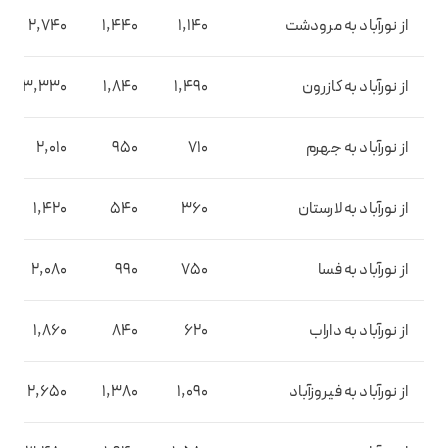
از نورآباد به مرودشت
1,140
1,440
2,740
از نورآباد به کازرون
1,490
1,840
3,330
از نورآباد به جهرم
710
950
2,010
از نورآباد به لارستان
360
540
1,420
از نورآباد به فسا
750
990
2,080
از نورآباد به داراب
620
840
1,860
از نورآباد به فیروزآباد
1,090
1,380
2,650