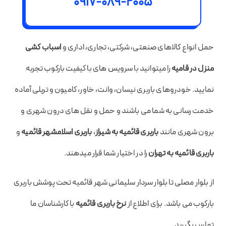
0917-089-2005
حمل انواع کالاهای صنعتی، شرکتی،‌ تجاری، اداری و
اسباب کشی
منزل در قامیه
را میتوانید با سرویس های با کیفیت بارکوب تجربه
نمایید. خودروهای باربری نیسان، وانت، خاور، کامیون و تریلی آماده‌
خدمت رسانی‌ به شما می باشند و حمل و نقل های درون شهری و
برون شهری مانند
باربری قائمیه به شیراز
،
باربری اسلامشهر قائمیه
و
باربری قائمیه به تهران
را در اختیار شما قرار میدهند.
از بلوار مصلی تا بلوار سردار سلیمانی شهر قائمیه تحت پوشش باربری
بارکوب می باشد. برای اطلاع از
نرخ باربری قائمیه
با کارشناسان ما
تماس بگیرید.