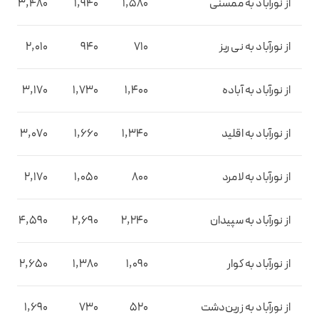
از نورآباد به ممسنی
1,580
1,940
3,480
از نورآباد به نی ریز
710
940
2,010
از نورآباد به آباده
1,400
1,730
3,170
از نورآباد به اقلید
1,340
1,660
3,070
از نورآباد به لامرد
800
1,050
2,170
از نورآباد به سپیدان
2,240
2,690
4,590
از نورآباد به کوار
1,090
1,380
2,650
از نورآباد به زرین‌دشت
520
730
1,690