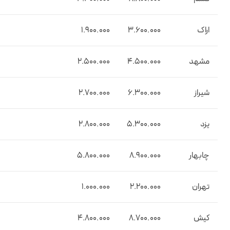
اراک
3.600.000
1.900.000
مشهد
4.500.000
2.500.000
شیراز
6.300.000
2.700.000
یزد
5.300.000
2.800.000
چابهار
8.900.000
5.800.000
تهران
2.200.000
1.000.000
کیش
8.700.000
4.800.000