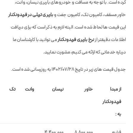
کرده است. با توجه به مسافت و خودروهای باربری نیسان، وانت،
خاور مسقف، کامیون تک، کامیون جفت و
باربری تریلی در فریدونکنار
این قیمت ها لحاظ شده است. البته لازم به ذکر است که برای دریافت
اطلاعات دقیقتر از
نرخ باربری فریدونکنار
می توانید با کارشناسان ما
درباره خدماتی که ارائه می کنیم، مشورت نمایید.
جدول قیمت های زیر در تاریخ ۱۴۰۲/۰۷/۲۸ به روزرسانی شده است.
از مبدا
خاور
نیسان
وانت
تک
فریدونکنار
به :
قشم
8.800.000
4.400.000