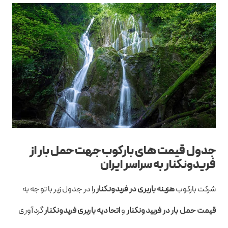
جدول قیمت های بارکوب جهت حمل بار از
فریدونکنار به سراسر ایران
شرکت بارکوب
هزینه باربری در فریدونکنار
را در جدول زیر با توجه به
قیمت حمل بار در فربیدونکنار
و
اتحادیه باربری فریدونکنار
گردآوری