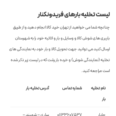
لیست تخلیه بارهای فریدونکنار
چنانچه شما می خواهید از تهران خرید کالا انجام دهید و از طریق
باربری های شوش کالا و وسایل و بار و اثاثیه خود را به شهرستان
ارسال کنید می توانید جهت تحویل کالا و بار خود به نمایندگی های
تخلیه (نمایندگی شوش) و خرده بار رشت که در لیست زیر ذکر شده
است مراجعه کنید.
نام تخلیه
شماره تماس
آدرس تخلیه بار
بار
چاپار
01133607537
ساری – شهبند –