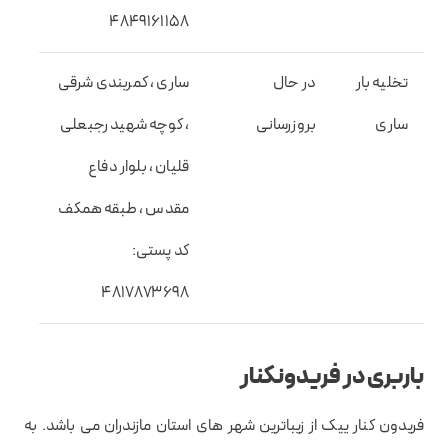
۴۸۴۹۱۶۱۱۵۸
تخلیه بار
در حال
ساری ، کمربندی شرقی
ساری
بروزرسانی
، کوچه شهید رجبعلی
قلیان ، بلوار دفاع
مقدس ، طبقه همکف
کد پستی:
۴۸۱۷۸۷۳۶۹۸
باربری در فریدونکنار
فریدون کنار ییک از زیباترین شهر های استان مازندران می باشد. به