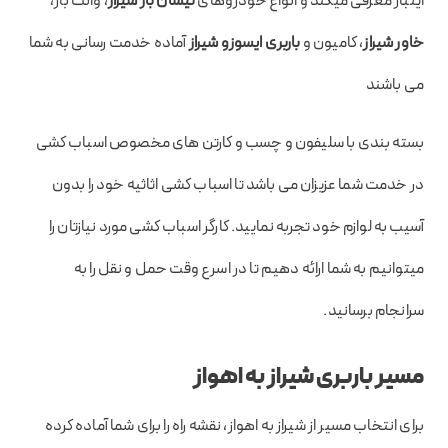
اینبار معرفی میکند و انواع خودروهای
نیسان بار شیراز
، وانت بار،
خاور شیراز
، کامیون و
باربری ایسوزو شیراز
آماده خدمت رسانی به شما
می باشند
بسته بندی با سلیفون و چسب و کارتن های مخصوص اسباب کشی
در خدمت شما عزیزان می باشد تا اسباب کشی اثاثیه خود را بدون
آسیب به لوازم خود تجربه نمایید. کارگر اسباب کشی مورد نیازتان را
میتوانیم به شما ارائه دهیم تا در اسرع وقت حمل و نقل را به
سرانجام برسانید.
مسیر باربری شیراز به اهواز
برای انتخاب مسیر از شیراز به اهواز، نقشه راه را برای شما آماده کرده