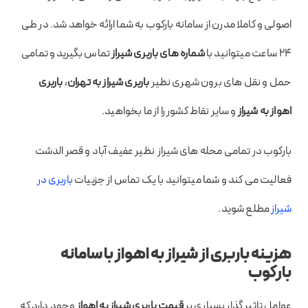
اصولی و کاملا مدرن از سامانه بارکوب به شما ارائه خواهد شد. در طی
۲۴ ساعت میتوانید با
شماره های باربری شیراز
تماس بگیرید و تمامی
حمل و نقل های برون شهری نظیر
باربری شیراز به تهران
،
باربری
اهواز به شیراز
و سایر نقاط کشور را از ما بخواهید.
بارکوب در تمامی محله های شیراز نظیر عفیف آباد و قصر الدشت
فعالیت می کند و شما میتوانید با یک تماس از جزییات
باربری در
شیراز
مطلع شوید.
هزینه باربری از شیراز به اهواز با سامانه
بارکوب
عوامل تاثیر گذار بسیاری بر
قیمت باربری شیراز به اهواز
وجود دارد که