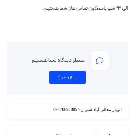
الی ۲۳ شب پاسخگوی تماس های شما هستیم.
منتظر دیدگاه شما هستیم
ارسال نظر
اتوبار معالی آباد شیراز ⭐09170892005