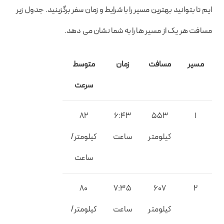
ایم تا بتوانید بهترین مسیر را با شرایط و زمان سفر برگزینید. جدول زیر
مسافت هر یک از مسیر ها را به شما نشان می دهد.
مسیر
مسافت
زمان
متوسط
سرعت
82
6:43
553
1
کیلومتر
ساعت
کیلومتر/
ساعت
80
7:35
607
2
کیلومتر
ساعت
کیلومتر/