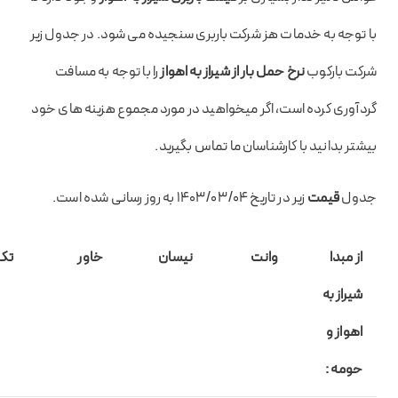
با توجه به خدمات هز شرکت باربری سنجیده می شود. در جدول زیر
شرکت بارکوب
نرخ حمل بار از شیراز به اهواز
را با توجه به مسافت
گردآوری کرده است، اگر میخواهید در مورد مجموع هزینه های خود
بیشتر بدانید با کارشناسان ما تماس بگیرید.
جدول
قیمت
زیر در تاریخ ۱۴۰۳/۰۳/۰۴ به روز رسانی شده است.
از مبدا
وانت
نیسان
خاور
تک
شیراز به
اهواز و
حومه :