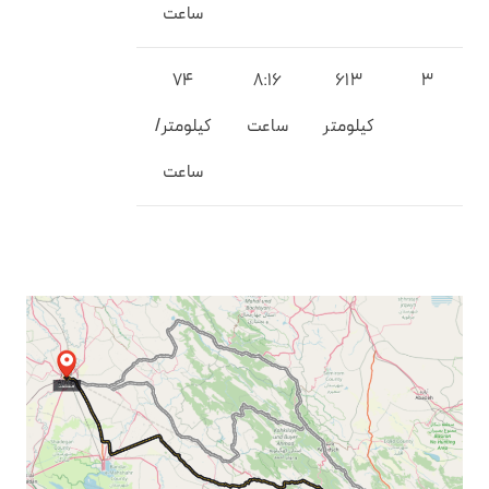
ساعت
74
8:16
613
3
کیلومتر
ساعت
کیلومتر/
ساعت