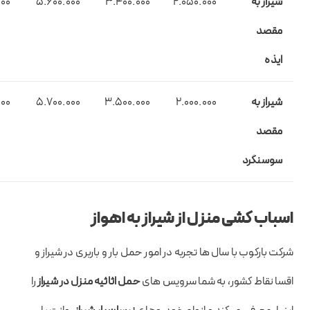
شیراز به
2.۰۵0.000
۳.۴۰0.000
5.۶00.000
000
مقصد
ایذه
شیراز به
2.۰00.000
۳.۵۰0.000
5.۷00.000
000
مقصد
سوسنگرد
اسباب کشی منزل از شیراز به اهواز
شرکت بارکوب با سال ها تجربه در امور حمل بار و باربری در شیراز و
اقسا نقاط کشور، به شما سرویس های
حمل اثاثیه منزل در شیراز
را