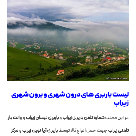
لیست باربری های درون شهری و برون شهری
زیراب
در این مطلب
شماره تلفن باربری زیراب
و
باربری نیسان زیراب
و
وانت بار
تلفنی زیراب
جهت حمل انواع کالا توسط
باربری آریا نوین زیراب
و
مرکز