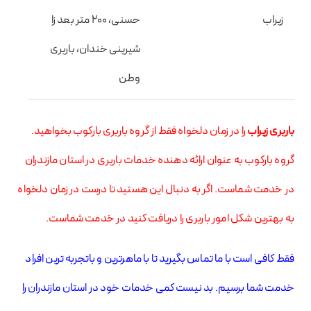
زیراب
حسنی، 200 متر بعد زا
شیرینی خندان، باربری
وطن
باربری زیراب
را در زمان دلخواه فقط از گروه باربری بارکوب بخواهید.
گروه بارکوب به عنوان ارائه دهنده خدمات باربری در استان مازندران
در خدمت شماست. اگر به دنبال این هستید تا درست در زمان دلخواه
به بهترین شکل امور باربری را دریافت کنید در خدمت شماست.
فقط کافی است با ما تماس بگیرید تا با ماهرترین و باتجربه ترین افراد
خدمت شما برسیم. بد نیست کمی خدمات خود در استان مازندران را