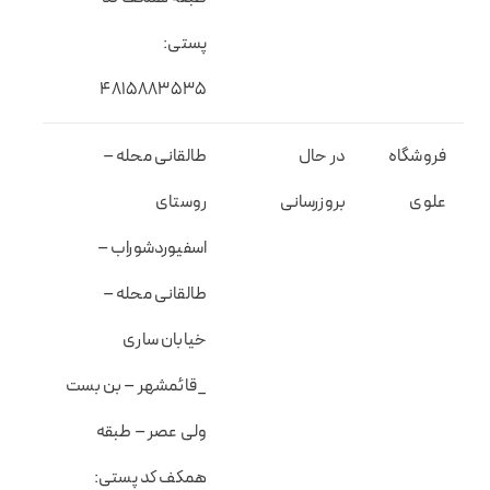
پستی:
۴۸۱۵۸۸۳۵۳۵
فروشگاه
در حال
طالقانی محله –
علوی
بروزرسانی
روستای
اسفیوردشوراب –
طالقانی محله –
خیابان ساری
_قائمشهر – بن بست
ولی عصر – طبقه
همکف کد پستی: