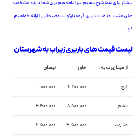
بیشتر برای شما شرح دهیم. در ادامه هم برای شما درباره مشخصه
های مثبت خدمات باربری گروه بارکوب توضیحاتی را ارائه خواهیم
کرد.
لیست قیمت های باربری زیراب به شهرستان
از مبدا زیراب به :
خاور
نیسان
کرج
2.200.000
1.000.000
قشم
8.800.000
4.400.000
مشهد
4.500.000
2.500.000