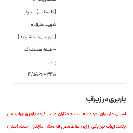
[فلسطین] – بلوار
شهید نظرزاده
[شهیدان شمشیربند]
– طبقه همکف کد
پستی:
۴۸۱۵۶۶۸۳۴۵
باربری در زیرآب
استان مازندران حوزه فعالیت همکاران ما در گروه
باربری زیراب
می
باشد. زیراب نیز یکی از این نقاط معروف استان مازندران است. استان