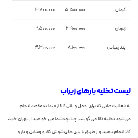
کرمان
5.500.000
3.800.000
زنجان
3.900.000
2.500.000
بندرعباس
8.100.000
3.300.000
لیست تخلیه بارهای زیراب
به فعالیت‌هایی که برای حمل و نقل کالا از مبدا به مقصد انجام
می‌شود تخلیه کالا می گویند. چنانچه شما می خواهید از تهران خرید
کالا انجام دهید و از طریق باربری های شوش کالا و وسایل و بار و