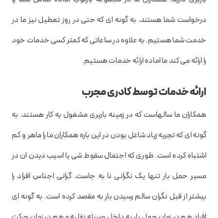
درخواست شما هستند. به گونه ای که حتی در روز تعطیل نیز ما در
خدمت شما هستیم. به علاوه در ساعاتی که کمتر کسی خدمات خود
را ارائه می کند ما اماده ارائه خدمات هستیم.
ارائه خدمات توسط کادری مجرب
همکاران ما سالهاست که در زمینه باربری مشغول به کار هستند. به
گونه ای که تجربه زیاد شاغل بودن در این باره همکاران ما را ماهر و کم
اشتباه کرده است. طوری که احتمال سقوط شی یا اسیب دیدن ان در
مسیر حمل بار تنها یک نگرانی نا به جاست. گرانی اجناس افراد را
بیشتر از قبل نگران سالم رسیدن بار به مقصد کرده است. به گونه ای
افراد هم در زمان حمل بار به داخل وسیله نقلیه و هم در زمان حرکت