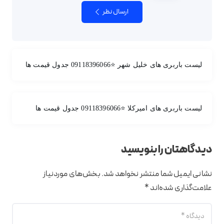
ارسال نظر
لیست باربری های خلیل شهر ⭐️09118396066 جدول قیمت ها
لیست باربری های امیرکلا ⭐️09118396066 جدول قیمت ها
دیدگاهتان را بنویسید
نشانی ایمیل شما منتشر نخواهد شد.
بخش‌های موردنیاز
علامت‌گذاری شده‌اند
*