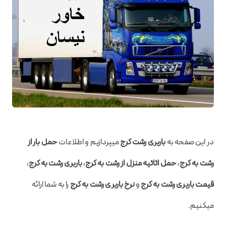
در این صفحه به
باربری رشت کرج
میپردازیم و اطلاعات
حمل بار از
رشت به کرج
،
حمل اثاثیه منزل از رشت به کرج
،
باربری رشت به کرج
،
قیمت باربری رشت به کرج
و
نرخ باربری رشت به کرج
را به شما ارائه
میکنیم.