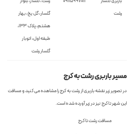
باربری گلسار
09115997011
رشت، گلسار، بلوار
رشت
گلسار، گل یخ، بهار
هشتم، پلاک 133،
طبقه اول، اتوبار
گلسار رشت
مسیر باربری رشت به کرج
در تصویر زیر نقشه باربری از رشت به کرج را مشاهده می کنید و مسافت
این شهر تا کرج نیز در زیر آورده شده است.
مسافت رشت تا کرج