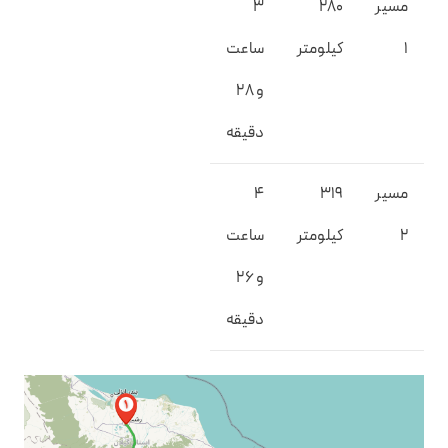
مسیر
280
3
1
کیلومتر
ساعت
و 28
دقیقه
مسیر
319
4
2
کیلومتر
ساعت
و 26
دقیقه