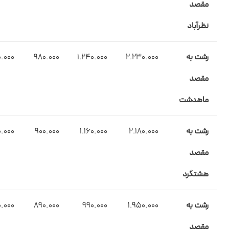
مقصد
نظرآباد
رشت به
2.230.000
1.240.000
980.000
.000
مقصد
ماهدشت
رشت به
2.180.000
1.160.000
900.000
.000
مقصد
هشتگرد
رشت به
1.950.000
990.000
890.000
.000
مقصد