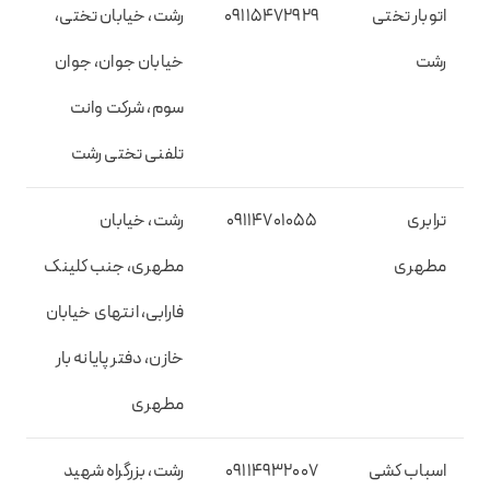
اتوبار تختی
09115472929
رشت، خیابان تختی،
رشت
خیابان جوان، جوان
سوم، شرکت وانت
تلفنی تختی رشت
ترابری
09114701055
رشت، خیابان
مطهری
مطهری، جنب کلینک
فارابی، انتهای خیابان
خازن، دفتر پایانه بار
مطهری
اسباب کشی
09114932007
رشت، بزرگراه شهید