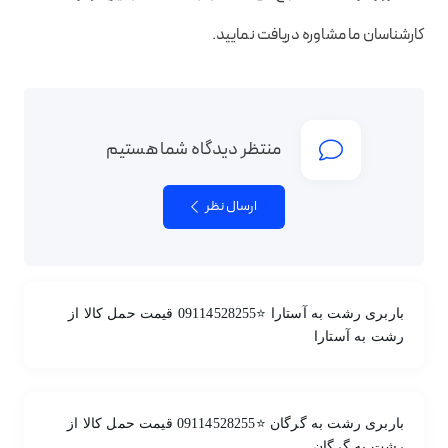
کارشناسان ما مشاوره دریافت نمایید.
منتظر دیدگاه شما هستیم
ارسال نظر
باربری رشت به آستارا ⭐️09114528255 قیمت حمل کالا از
رشت به آستارا
باربری رشت به گرگان ⭐️09114528255 قیمت حمل کالا از
رشت به گرگان