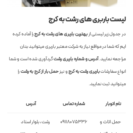
لیست باربری های رشت به کرج
در جدول زیر لیستی از
بهترین باربری های رشت به کرج
را آماده کرده
ایم که شما در مواقع نیاز به شرکت معتبر باربری میتوانید بدان
مراجعه نمایید.
آدرس و شماره باربری رشت
گردآوری شده است و شما
انواع سفارشات
باربری رشت به کرج
و نیز
حمل بار از کرج به رشت
را
میتوانید ثبت نمایید.
نام اتوبار
شماره تماس
آدرس
حمل اثاث و
09118075336
رشت، بلوار استاد