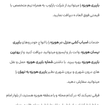
باربری هویزه
را میتوانید از شرکت بارکوب به همراه تیم متخصص با
قیمتی فوق العاده دریافت نمایید.
خدمات
اسباب کشی منزل در هویزه
را با انواع خودروهای
باربری
نیسان هویزه
، وانت بار و ایسوزو میتوانید دریافت کنید و از
بهترین
باربری هویزه
بهره ببرید. با داشتن
شماره باربری هویزه
حمل و نقل
های درون شهری و برون شهری نظیر
باربری هویزه به تهران
را
میتوانید سفارش دهید.
فرقی نمیکند که در کدام محله و یا منطقه هویزه هستید، از بلوار امام