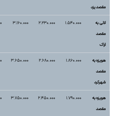
مقصد یزد
لالی به
۱.۵۴0.000
2.۲۳0.000
3.۱۶0.000
۰۰
مقصد
اراک
هویزه به
۱.8۶0.000
2.۶۸0.000
3.6۵0.000
۰
مقصد
شهرکرد
هویزه به
۱.۷۹0.000
2.۴۵0.000
3.۷۵0.000
۰
مقصد