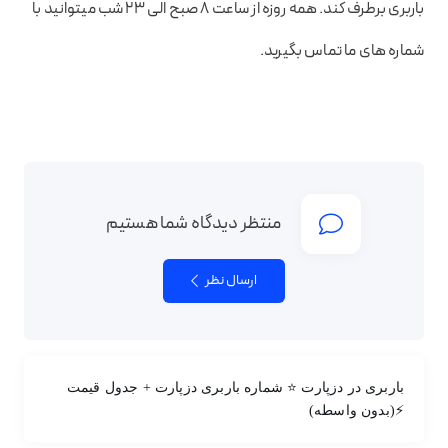
باربری برطرف کند. همه روزه از ساعت ۸ صبح الی ۲۳ شب میتوانید با
شماره های ما تماس بگیرید.
منتظر دیدگاه شما هستیم
ارسال نظر
باربری در دزپارت ⭐ شماره باربری دزپارت + جدول قیمت
⚡(بدون واسطه)