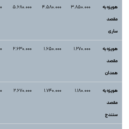
هویزه به
۳.8۵0.000
۴.5۸0.000
۵.6۸0.000
۰
مقصد
ساری
هویزه به
۱.۲۷0.000
۱.۶۵0.000
۲.6۳0.000
۰
مقصد
همدان
هویزه به
۱.۱۸0.000
۱.۷۴0.000
۲.6۷0.000
۰
مقصد
سنندج