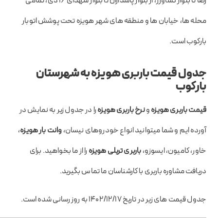
رضا تا بلوار کشاورز، از بلوار پاسداران تا بلوار شهدای ۱۶ دی، تمامی
محله ها، خیابان ها و منطقه های شهر هویزه تحت پوشش اتوبار
بارکوب است.
جدول قیمت باربری هویزه به شهرستان
بارکوب
قیمت باربری هویزه
و
نرخ باربری هویزه
را در جدول زیر به نمایش در
آورده ایم و شما میتوانید انواع خودروهای نیسان،
وانت بار هویزه
،
خاور، کامیون، ایسوزو،
باربری تریلی هویزه
را از ما بخواهید. برای
دریافت مشاوره باربری با کارشناسان ما تماس بگیرید.
جدول قیمت های زیر در تاریخ ۱۴۰۲/۱۲/۱۷ به روز رسانی شده است.