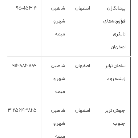
پیمانکاران
اصفهان
شاهین
95015314
فرآورده‌های
شهر و
تانکری
میمه
اصفهان
سامان ترابر
اصفهان
شاهین
913883889
زاینده رود
شهر و
میمه
جهش ترابر
اصفهان
شاهین
3125643825
جنوب
شهر و
میمه