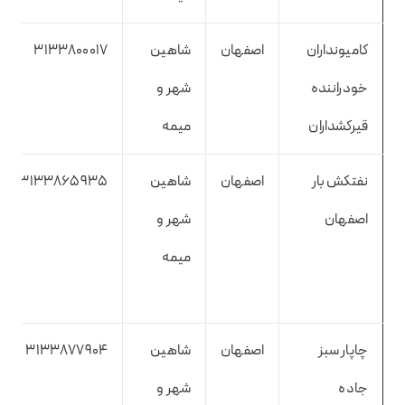
کامیونداران
اصفهان
شاهین
3133800017
خودراننده
شهر و
قیرکشداران
میمه
نفتکش بار
اصفهان
شاهین
3133865935
اصفهان
شهر و
میمه
چاپار سبز
اصفهان
شاهین
3133877904
جاده
شهر و