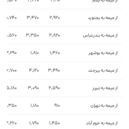
از میمه به ایلام
2,210
2,660
4,540
از میمه به بجنورد
2,920
3,470
5,740
از میمه به بندرعباس
2,820
3,350
5,560
از میمه به بوشهر
1,460
1,810
3,290
از میمه به بیرجند
3,490
4,120
6,700
از میمه به تبریز
2,590
3,090
5,180
از میمه به تهران
910
1,180
2,350
از میمه به خرم آباد
1,450
1,790
3,260