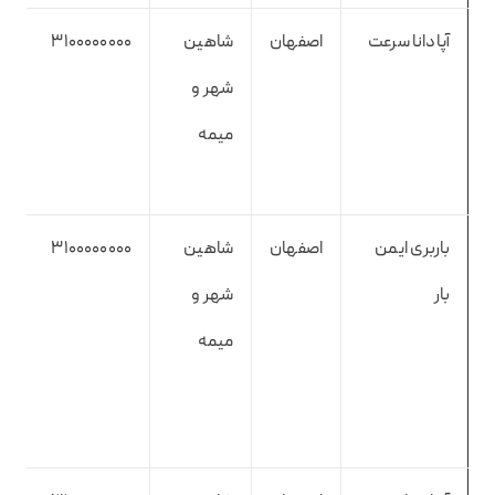
آپادانا سرعت
اصفهان
شاهین
3100000000
شهر و
میمه
باربری ایمن
اصفهان
شاهین
3100000000
بار
شهر و
میمه