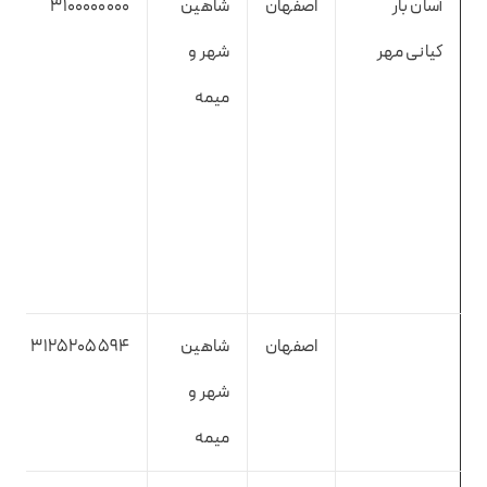
آسان بار
اصفهان
شاهین
3100000000
کیانی مهر
شهر و
میمه
اصفهان
شاهین
3125205594
شهر و
میمه