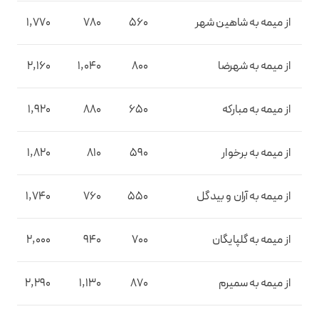
از میمه به شاهین‌ شهر
560
780
1,770
از میمه به شهرضا
800
1,040
2,160
از میمه به مبارکه
650
880
1,920
از میمه به برخوار
590
810
1,820
از میمه به آران و بیدگل
550
760
1,740
از میمه به گلپایگان
700
940
2,000
از میمه به سمیرم
870
1,130
2,290