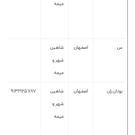
میمه
س
اصفهان
شاهین
شهر و
میمه
بوتان ران
اصفهان
شاهین
9132125787
شهر و
میمه