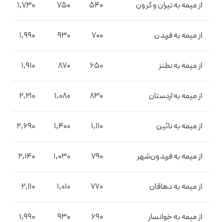
از میمه به تیران و کرون
540
750
1,730
از میمه به فریدن
700
930
1,990
از میمه به نطنز
650
870
1,910
از میمه به اردستان
830
1,080
2,210
از میمه به نائین
1,110
1,400
2,690
از میمه به فریدون‌شهر
790
1,030
2,140
از میمه به دهاقان
770
1,010
2,110
از میمه به خوانسار
690
930
1,990