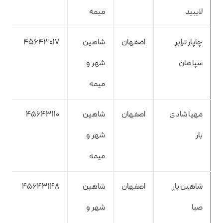
لایبید
میمه
چاپار ترابر
اصفهان
شاهین
45643017
سپاهان
شهر و
میمه
مهیا شادی
اصفهان
شاهین
45643110
بار
شهر و
میمه
شاهین بار
اصفهان
شاهین
45643148
صبا
شهر و