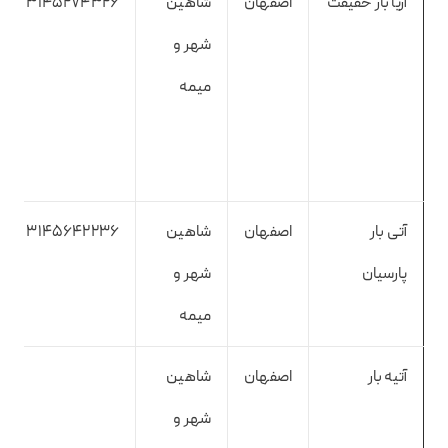
آریا بار حقیقت
اصفهان
شاهین
3145274326
شهر و
میمه
آتی بار
اصفهان
شاهین
3145642236
پارسیان
شهر و
میمه
آتیه بار
اصفهان
شاهین
شهر و