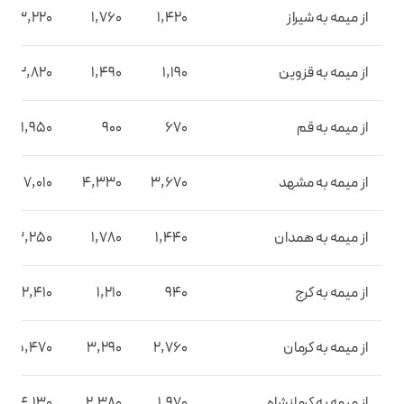
از میمه به شیراز
1,420
1,760
3,220
از میمه به قزوین
1,190
1,490
2,820
از میمه به قم
670
900
1,950
از میمه به مشهد
3,670
4,330
7,010
از میمه به همدان
1,440
1,780
3,250
از میمه به کرج
940
1,210
2,410
از میمه به کرمان
2,760
3,290
5,470
از میمه به کرمانشاه
1,970
2,380
4,130