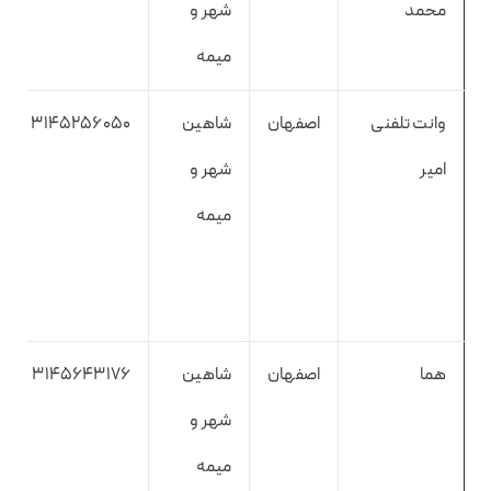
محمد
شهر و
میمه
وانت تلفنی
اصفهان
شاهین
3145256050
امیر
شهر و
میمه
هما
اصفهان
شاهین
3145643176
شهر و
میمه