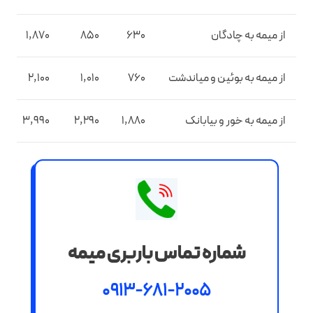
از میمه به چادگان
630
850
1,870
از میمه به بوئین و میاندشت
760
1,010
2,100
از میمه به خور و بیابانک
1,880
2,290
3,990
شماره تماس باربری میمه
0913-681-2005