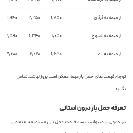
از میمه به گرگان
1,850
2,250
3,940
از میمه به یاسوج
1,050
1,340
2,590
از میمه به یزد
1,650
2,020
3,600
توجه: قیمت های حمل بار میمه ممکن است بروز نباشد. تماس
بگیرید.
تعرفه حمل بار درون استانی
در جدول زیر میتوانید لیست قیمت حمل بار از مبدا میمه به تمامی