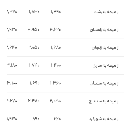
از میمه به رشت
1,490
1,830
3,320
از میمه به زاهدان
4,220
4,950
7,930
از میمه به زنجان
1,680
2,050
3,640
از میمه به ساری
1,400
1,740
3,180
از میمه به سمنان
1,360
1,690
3,100
از میمه به سنندج
2,050
2,480
4,270
از میمه به شهرکرد
660
890
1,930