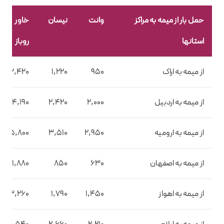
حمل بار از میمه به مراکز
وانت
نیسان
خاور
استانها
روباز
از میمه به اراک
950
1,220
2,420
از میمه به اردبیل
2,000
2,420
4,190
از میمه به ارومیه
2,950
3,510
5,800
از میمه به اصفهان
630
850
1,880
از میمه به اهواز
1,450
1,790
3,260