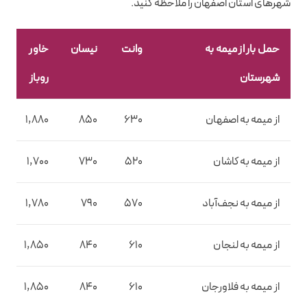
شهرهای استان اصفهان را ملاحظه کنید.
حمل بار از میمه به
وانت
نیسان
خاور
شهرستان
روباز
از میمه به اصفهان
630
850
1,880
از میمه به کاشان
520
730
1,700
از میمه به نجف‌آباد
570
790
1,780
از میمه به لنجان
610
840
1,850
از میمه به فلاورجان
610
840
1,850