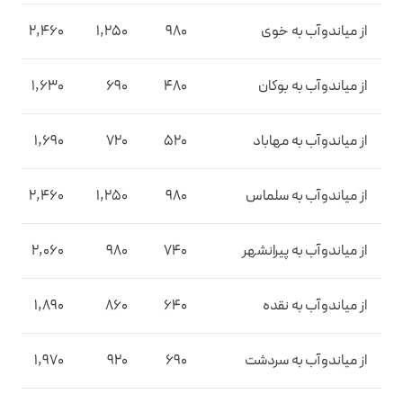
از میاندوآب به خوی
980
1,250
2,460
از میاندوآب به بوکان
480
690
1,630
از میاندوآب به مهاباد
520
720
1,690
از میاندوآب به سلماس
980
1,250
2,460
از میاندوآب به پیرانشهر
740
980
2,060
از میاندوآب به نقده
640
860
1,890
از میاندوآب به سردشت
690
920
1,970