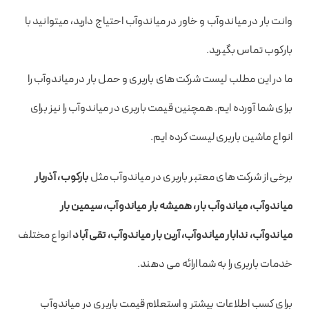
وانت بار در میاندوآب و خاور در میاندوآب احتیاج دارید، میتوانید با
بارکوب تماس بگیرید.
ما در این مطلب لیست شرکت های باربری و حمل بار در میاندوآب را
برای شما آورده ایم. همچنین قیمت باربری در میاندوآب را نیز برای
انواع ماشین باربری لیست کرده ایم.
برخی از شرکت های معتبر باربری در میاندوآب مثل
بارکوب، آذربار
میاندوآب، میاندوآب بار، همیشه بار میاندوآب، سیمین بار
میاندوآب، ندابار میاندوآب، آرین بار میاندوآب، تقی آباد
انواع مختلف
خدمات باربری را به شما ارائه می دهند.
برای کسب اطلاعات بیشتر و استعلام قیمت باربری در میاندوآب