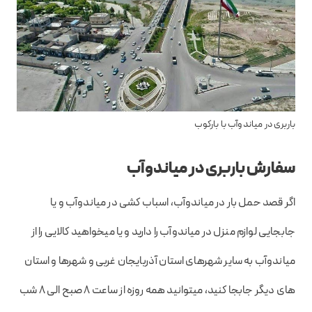
باربری در میاندوآب با بارکوب
سفارش باربری در میاندوآب
اگر قصد حمل بار در میاندوآب، اسباب کشی در میاندوآب و یا
جابجایی لوازم منزل در میاندوآب را دارید و یا میخواهید کالایی را از
میاندوآب به سایر شهرهای استان آذربایجان غربی و شهرها و استان
های دیگر جابجا کنید، میتوانید همه روزه از ساعت 8 صبح الی 8 شب