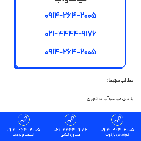
0914-264-2005
021-4444-9176
0914-264-2005
مطالب مرتبط:
باربری میاندوآب به تهران
وانت بار میاندوآب
0914-264-2005
021-4444-9176
0914-264-2005
کارشناس بارکوب
مشاوره تلفنی
استعلام قیمت