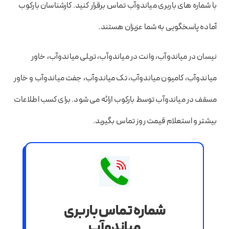
با شماره های باربری میاندوآب تماس برقرار کنید. کارشناسان بارکوب
آماده پاسخگویی به شما عزیزان هستند.
نیسان در میاندوآب، وانت در میاندوآب، تریلی میاندوآب، خاور
میاندوآب، کامیون میاندوآب، تک میاندوآب، جفت میاندوآب و خاور
مسقف در میاندوآب توسط بارکوب ارائه می شود. برای کسب اطلاعات
بیشتر و استعلام قیمت روز تماس بگیرید.
شماره تماس باربری
میاندوآب