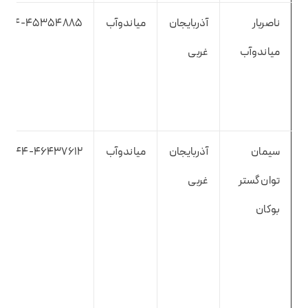
ناصربار
آذربایجان
میاندوآب
۰۴۴-۴۵۳۵۴۸۸۵
میاندوآب
غربی
سیمان
آذربایجان
میاندوآب
۰۴۴-۴۶۴۳۷۶۱۲
توان گستر
غربی
بوکان