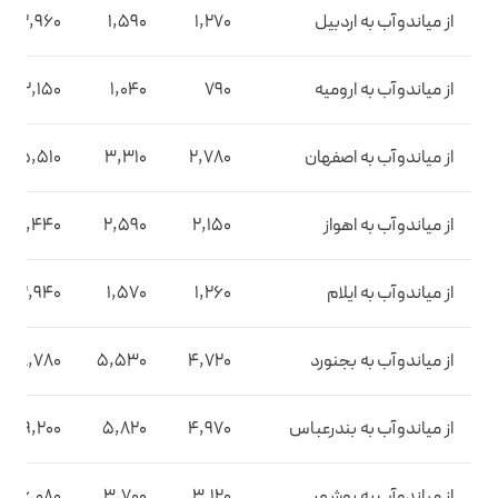
از میاندوآب به اردبیل
1,270
1,590
2,960
از میاندوآب به ارومیه
790
1,040
2,150
از میاندوآب به اصفهان
2,780
3,310
5,510
از میاندوآب به اهواز
2,150
2,590
4,440
از میاندوآب به ایلام
1,260
1,570
2,940
از میاندوآب به بجنورد
4,720
5,530
8,780
از میاندوآب به بندرعباس
4,970
5,820
9,200
از میاندوآب به بوشهر
3,120
3,700
6,080