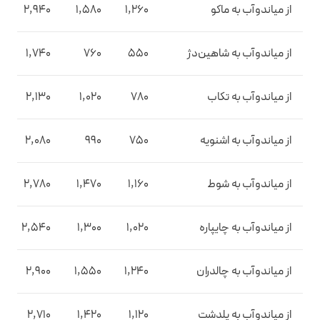
از میاندوآب به ماکو
1,260
1,580
2,940
از میاندوآب به شاهین‌دژ
550
760
1,740
از میاندوآب به تکاب
780
1,020
2,130
از میاندوآب به اشنویه
750
990
2,080
از میاندوآب به شوط
1,160
1,470
2,780
از میاندوآب به چایپاره
1,020
1,300
2,540
از میاندوآب به چالدران
1,240
1,550
2,900
از میاندوآب به پلدشت
1,120
1,420
2,710