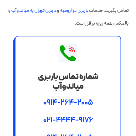
تماس بگیرید. خدمات
باربری در ارومیه
و
باربری تهران به میاندوآب
و
بالعکس همه روزه بر قرار است.
شماره تماس باربری
میاندوآب
0914-264-2005
021-4444-9176