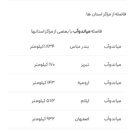
فاصله از مراکز استان ها:
فاصله
میاندوآب
با بعضی از مراکز استانها
میاندوآب
بندر عباس
1834 کیلومتر
میاندوآب
تبریز
170 کیلومتر
میاندوآب
ارومیه
143 کیلومتر
میاندوآب
ایلام
572 کیلومتر
میاندوآب
اصفهان
932 کیلومتر