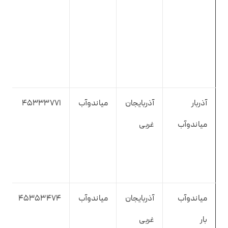
آذربار
آذربایجان
میاندوآب
45333771
میاندوآب
غربی
میاندوآب
آذربایجان
میاندوآب
45353474
بار
غربی