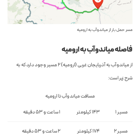
مسر حمل بار از میاندوآب به ارومیه
فاصله میاندوآب به ارومیه
از میاندوآب به آذربایجان غربی (ارومیه) 2 مسیر وجود دارد که به
شرح زیر است:
مسافت میاندوآب تا ارومیه
مسیر 1
143 کیلومتر
1 ساعت و 53 دقیقه
مسیر 2
174 کیلومتر
2 ساعت و 53 دقیقه