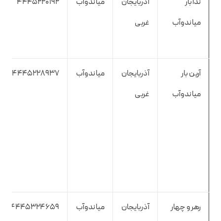
ندابار
آذربایجان
میاندوآب
4445220192
میاندوآب
غربی
آرین بار
آذربایجان
میاندوآب
4445228937
میاندوآب
غربی
رهرو چهار
آذربایجان
میاندوآب
4445324659