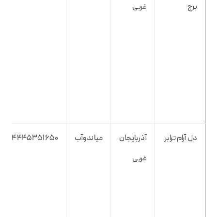
برج
غربی
دل آرام ترابر
آذربایجان
میاندوآب
4445351650
غربی