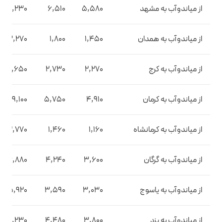
از میاندوآب به مشهد
5,580
6,510
10,230
از میاندوآب به همدان
1,450
1,800
3,270
از میاندوآب به کرج
2,270
2,730
4,650
از میاندوآب به کرمان
4,910
5,750
9,100
از میاندوآب به کرمانشاه
1,160
1,460
2,770
از میاندوآب به گرگان
3,600
4,240
6,880
از میاندوآب به یاسوج
3,030
3,590
5,920
از میاندوآب به یزد
3,800
4,480
7,230