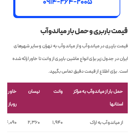
0914-264-2005
قیمت باربری و حمل بار میاندوآب
قیمت باربری در میاندوآب و از میاندوآب به تهران و سایر شهرهای
ایران در جدول زیر برای انواع ماشین باربری از وانت تا خاور ارائه شده
است. برای اطلاع از قیمت دقیق تماس بگیرید.
حمل بار از میاندوآب به مراکز
وانت
نیسان
خاور
استانها
روباز
از میاندوآب به اراک
1,940
2,360
4,090