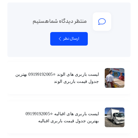
منتظر دیدگاه شما هستیم
ارسال نظر
لیست باربری های الوند ⭐️09199192005 بهترین
جدول قیمت باربری الوند
لیست باربری های اقبالیه ⭐️09199192005
بهترین جدول قیمت باربری اقبالیه