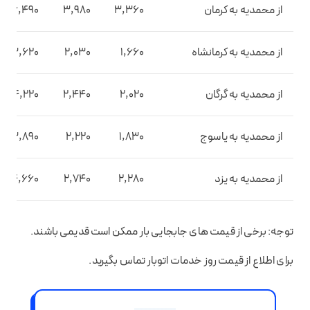
از محمدیه به کرمان
3,360
3,980
6,490
از محمدیه به کرمانشاه
1,660
2,030
3,620
از محمدیه به گرگان
2,020
2,440
4,220
از محمدیه به یاسوج
1,830
2,220
3,890
از محمدیه به یزد
2,280
2,740
4,660
توجه: برخی از قیمت های جابجایی بار ممکن است قدیمی باشند.
برای اطلاع از قیمت روز خدمات اتوبار تماس بگیرید.