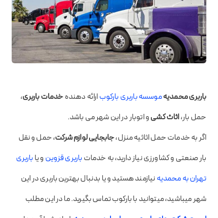
باربری محمدیه
موسسه باربری بارکوب
ارائه دهنده
خدمات باربری
،
حمل بار،
اثاث کشی
و اتوبار در این شهر می باشد.
اگر به خدمات حمل اثاثیه منزل،
جابجایی لوازم شرکت
، حمل و نقل
بار صنعتی و کشاورزی نیاز دارید، به خدمات
باربری قزوین
و یا
باربری
تهران به محمدیه
نیازمند هستید و یا بدنبال بهترین باربری در این
شهر میباشید، میتوانید با بارکوب تماس بگیرید. ما در این مطلب