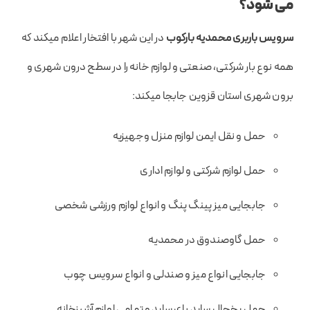
می شود؟
سرویس
باربری محمدیه
بارکوب
در این شهر با افتخار اعلام میکند که
همه نوع بار شرکتی، صنعتی و لوازم خانه را در سطح درون شهری و
برون شهری استان قزوین جابجا میکند:
حمل و نقل ایمن لوازم منزل وجهیزیه
حمل لوازم شرکتی و لوازم اداری
جابجایی میز پینگ پنگ و انواع لوازم ورزشی شخصی
حمل گاوصندوق در محمدیه
جابجایی انواع میز و صندلی و انواع سرویس چوب
حمل یخچال ساید بای ساید و تمامی لوازم آشپزخانه