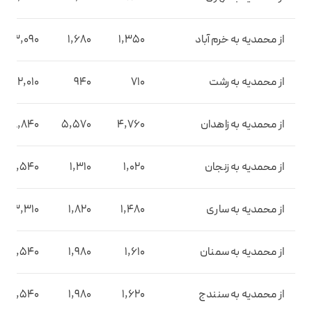
از محمدیه به خرم آباد
1,350
1,680
3,090
از محمدیه به رشت
710
940
2,010
از محمدیه به زاهدان
4,760
5,570
8,840
از محمدیه به زنجان
1,020
1,310
2,540
از محمدیه به ساری
1,480
1,820
3,310
از محمدیه به سمنان
1,610
1,980
3,540
از محمدیه به سنندج
1,620
1,980
3,540