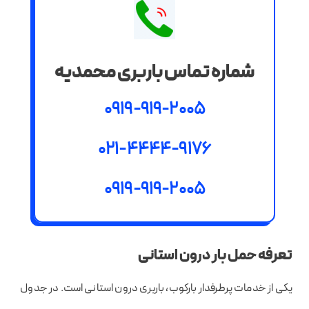
شماره تماس باربری محمدیه
0919-919-2005
021-4444-9176
0919-919-2005
تعرفه حمل بار درون استانی
یکی از خدمات پرطرفدار بارکوب، باربری درون استانی است. در جدول