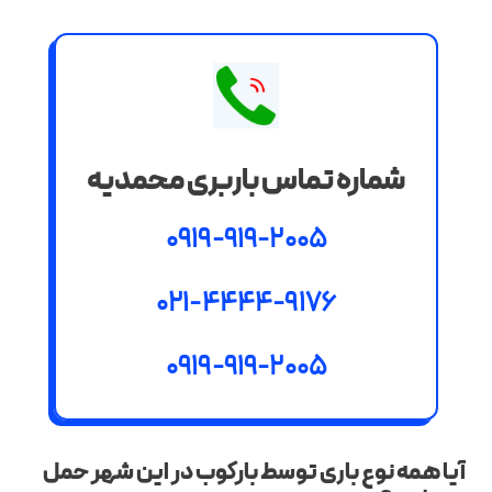
شماره تماس باربری محمدیه
0919-919-2005
021-4444-9176
0919-919-2005
آیا همه نوع باری توسط بارکوب در این شهر حمل