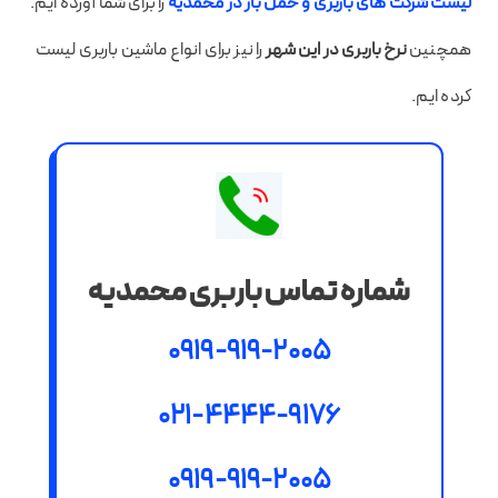
لیست شرکت های باربری و حمل بار در محمدیه
را برای شما آورده ایم.
همچنین
نرخ باربری در این شهر
را نیز برای انواع ماشین باربری لیست
کرده ایم.
شماره تماس باربری محمدیه
0919-919-2005
021-4444-9176
0919-919-2005