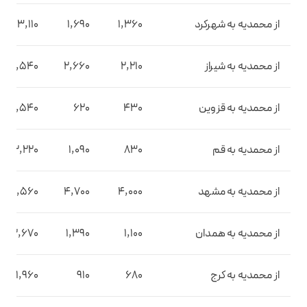
از محمدیه به شهرکرد
1,360
1,690
3,110
از محمدیه به شیراز
2,210
2,660
4,540
از محمدیه به قزوین
430
620
1,540
از محمدیه به قم
830
1,090
2,220
از محمدیه به مشهد
4,000
4,700
7,560
از محمدیه به همدان
1,100
1,390
2,670
از محمدیه به کرج
680
910
1,960