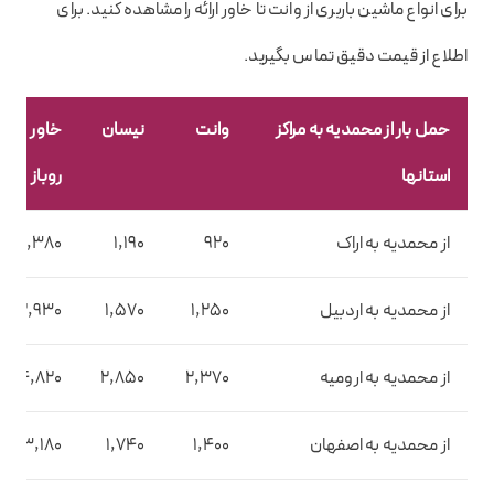
برای انواع ماشین باربری از وانت تا خاور ارائه را مشاهده کنید. برای
اطلاع از قیمت دقیق تماس بگیرید.
حمل بار از محمدیه به مراکز
وانت
نیسان
خاور
استانها
روباز
از محمدیه به اراک
920
1,190
2,380
از محمدیه به اردبیل
1,250
1,570
2,930
از محمدیه به ارومیه
2,370
2,850
4,820
از محمدیه به اصفهان
1,400
1,740
3,180