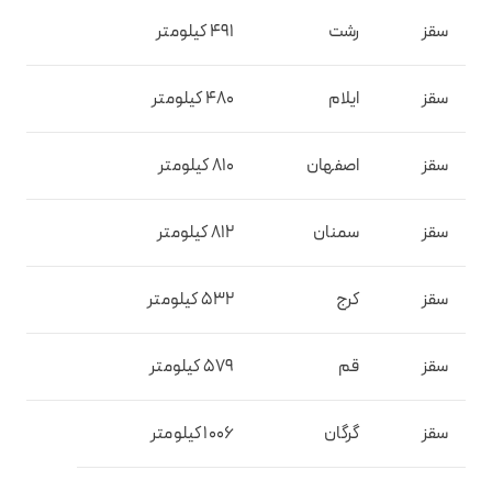
سقز
رشت
491 کیلومتر
سقز
ایلام
480 کیلومتر
سقز
اصفهان
810 کیلومتر
سقز
سمنان
812 کیلومتر
سقز
کرج
532 کیلومتر
سقز
قم
579 کیلومتر
سقز
گرگان
1006 کیلومتر