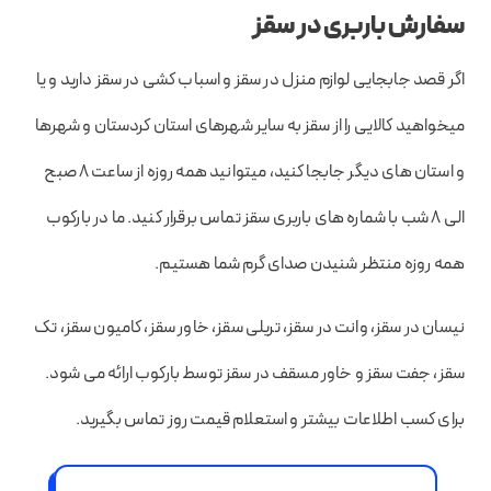
سفارش باربری در سقز
اگر قصد جابجایی لوازم منزل در سقز و اسباب کشی در سقز دارید و یا
میخواهید کالایی را از سقز به سایر شهرهای استان کردستان و شهرها
و استان های دیگر جابجا کنید، میتوانید همه روزه از ساعت 8 صبح
الی 8 شب با شماره های باربری سقز تماس برقرار کنید. ما در بارکوب
همه روزه منتظر شنیدن صدای گرم شما هستیم.
نیسان در سقز، وانت در سقز، تریلی سقز، خاور سقز، کامیون سقز، تک
سقز، جفت سقز و خاور مسقف در سقز توسط بارکوب ارائه می شود.
برای کسب اطلاعات بیشتر و استعلام قیمت روز تماس بگیرید.