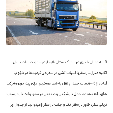
اگر به دنبال باربری در سقز کردستان، اتوبار در سقز، خدمات حمل
اثاثیه منزل در سقز یا اسباب کشی در سقز می گردید ما در بارکوب
آماده ارائه خدمات حمل و نقل به شما هستیم. برای پیدا کردن شرکت
های ارائه دهنده حمل بار شرکتی و صنعتی در سقز، وانت بار در سقز،
تریلی سقز، خاور در سقز، تک و جفت در سقز را میتوانید از جدول زیر