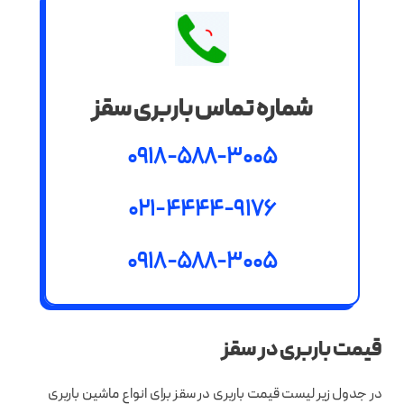
شماره تماس باربری سقز
0918-588-3005
021-4444-9176
0918-588-3005
قیمت باربری در سقز
در جدول زیر لیست قیمت باربری در سقز برای انواع ماشین باربری