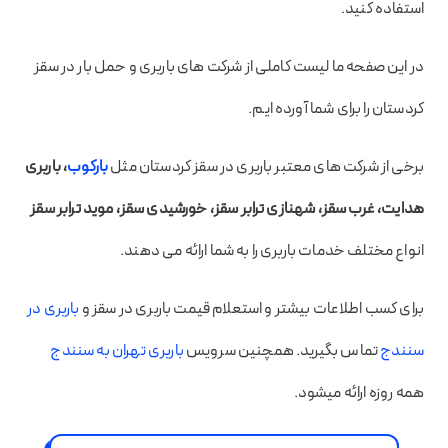
استفاده کنید.
در این صفحه ما لیست کاملی از شرکت های باربری و حمل بار در سقز
کردستان را برای شما آورده ایم.
برخی از شرکت های معتبر باربری در سقز کردستان مثل
بارکوب
، باربری
هدایت، غرب سقز، شهنازی ترابر سقز، خورشیدی سقز، موید ترابر سقز
انواع مختلف خدمات باربری را به شما ارائه می دهند.
برای کسب اطلاعات بیشتر و استعلام قیمت باربری در سقز و
باربری در
سنندج
تماس بگیرید. همچنین سرویس
باربری تهران به سنندج
همه روزه ارائه میشود.