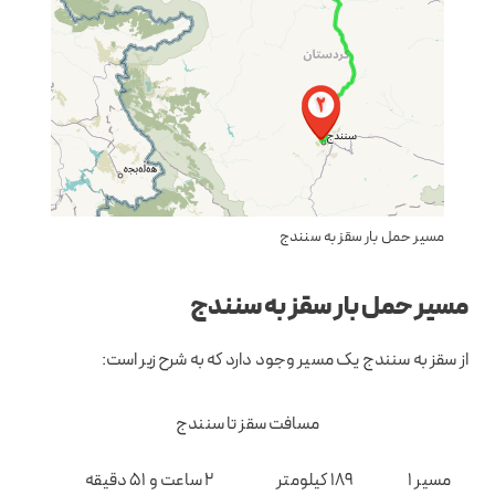
مسیر حمل بار سقز به سنندج
مسیر حمل بار سقز به سنندج
از سقز به سنندج یک مسیر وجود دارد که به شرح زیر است:
مسافت سقز تا سنندج
مسیر 1
189 کیلومتر
2 ساعت و 51 دقیقه