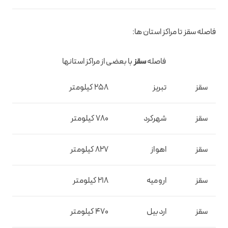
فاصله سقز تا مراکز استان ها:
فاصله
سقز
با بعضی از مراکز استانها
سقز
تبریز
258 کیلومتر
سقز
شهرکرد
780 کیلومتر
سقز
اهواز
827 کیلومتر
سقز
ارومیه
218 کیلومتر
سقز
اردبیل
470 کیلومتر