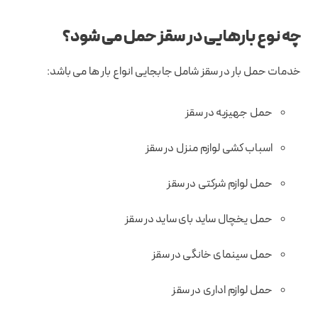
چه نوع بارهایی در سقز حمل می شود؟
خدمات حمل بار در سقز شامل جابجایی انواع بار ها می باشد:
حمل جهیزیه در سقز
اسباب کشی لوازم منزل در سقز
حمل لوازم شرکتی در سقز
حمل یخچال ساید بای ساید در سقز
حمل سینمای خانگی در سقز
حمل لوازم اداری در سقز