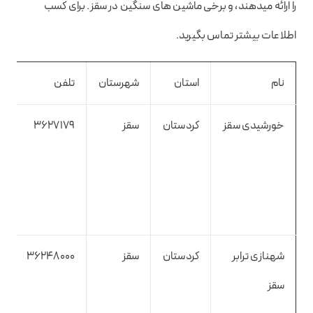
را ارائه میدهند، و برخی ماشین های سنگین در سقز. برای کسب
اطلاعات بیشتر تماس بگیرید.
نام
استان
شهرستان
تلفن
خورشیدی سقز
کردستان
سقز
3627179
شهنازی ترابر
کردستان
سقز
36248000
سقز