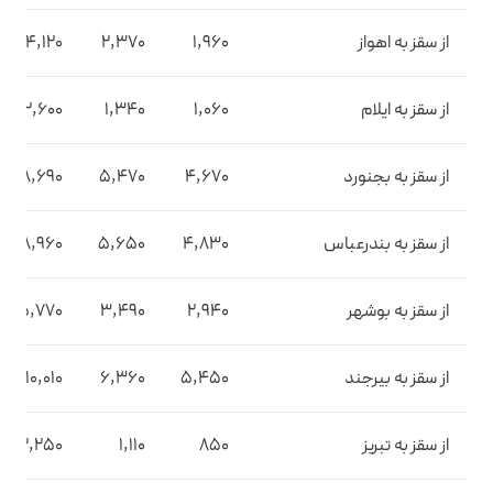
از سقز به اهواز
1,960
2,370
4,120
از سقز به ایلام
1,060
1,340
2,600
از سقز به بجنورد
4,670
5,470
8,690
از سقز به بندرعباس
4,830
5,650
8,960
از سقز به بوشهر
2,940
3,490
5,770
از سقز به بیرجند
5,450
6,360
10,010
از سقز به تبریز
850
1,110
2,250