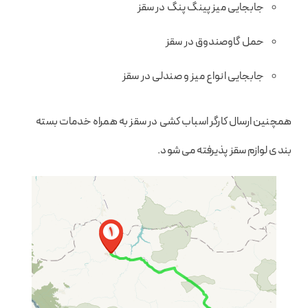
جابجایی میز پینگ پنگ در سقز
حمل گاوصندوق در سقز
جابجایی انواع میز و صندلی در سقز
همچنین ارسال کارگر اسباب کشی در سقز به همراه خدمات بسته
بندی لوازم سقز پذیرفته می شود.