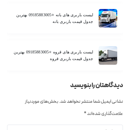
لیست باربری های بانه ⭐️09185883005 بهترین
جدول قیمت باربری بانه
لیست باربری های قروه ⭐️09185883005 بهترین
جدول قیمت باربری قروه
دیدگاهتان را بنویسید
نشانی ایمیل شما منتشر نخواهد شد.
بخش‌های موردنیاز
علامت‌گذاری شده‌اند
*