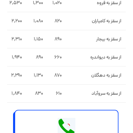
از سقز به قروه
1,020
1,300
2,530
از سقز به کامیاران
820
1,080
2,200
از سقز به بیجار
890
1,150
2,310
از سقز به دیواندره
660
890
1,940
از سقز به دهگلان
870
1,130
2,290
از سقز به سروآباد
610
830
1,840