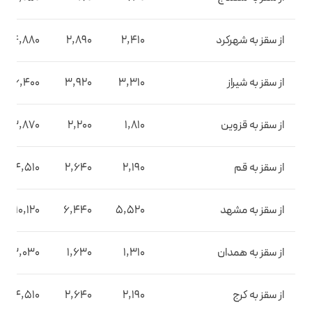
از سقز به شهرکرد
2,410
2,890
4,880
از سقز به شیراز
3,310
3,920
6,400
از سقز به قزوین
1,810
2,200
3,870
از سقز به قم
2,190
2,640
4,510
از سقز به مشهد
5,520
6,440
10,120
از سقز به همدان
1,310
1,630
3,030
از سقز به کرج
2,190
2,640
4,510