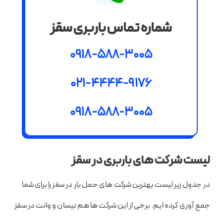
شماره تماس باربری سقز
0918-588-3005
021-4444-9176
0918-588-3005
لیست شرکت های باربری در سقز
در جدول زیر لیست بهترین شرکت های حمل بار در سقز را برای شما
جمع آوری کرده ایم. برخی از این شرکت ها هم نیسان و وانت در سقز