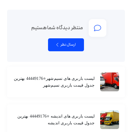
منتظر دیدگاه شما هستیم
ارسال نظر
لیست باربری های نسیم‌شهر⭐️44449176 بهترین
جدول قیمت باربری نسیم‌شهر
لیست باربری های اندیشه ⭐️44449176 بهترین
جدول قیمت باربری اندیشه