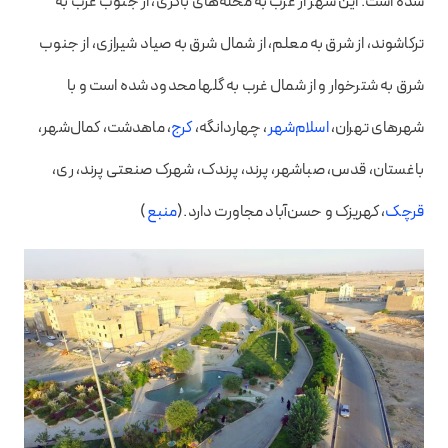
شده است. این شهر از غرب به محله‌های باکری، از جنوب غرب به
ترکاشوند، از شرق به معلم، از شمال شرق به صیاد شیرازی، از جنوب
شرق به شترخوار و از شمال غرب به گلها محدود شده است و با
شهرهای تهران،
اسلام‌شهر
، چهاردانگه،
کرج
، ماهدشت، کمال‌شهر،
باغستان، قدس، صباشهر، پرند، پرندک، شهرک صنعتی پرند، ری،
قرچک
، کهریزک و حسن‌آباد مجاورت دارد.(
منبع
)