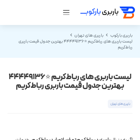
باربری بارکوب
باربری های تهران
لیست باربری های رباط‌کریم ⭐️44449136 بهترین جدول قیمت باربری
رباط‌کریم
لیست باربری های رباط‌کریم ⭐️44449136
بهترین جدول قیمت باربری رباط‌کریم
باربری های تهران
اگر به دنبال
باربری در رباط‌کریم تهران
،
اتوبار در رباط‌کریم
، خدمات