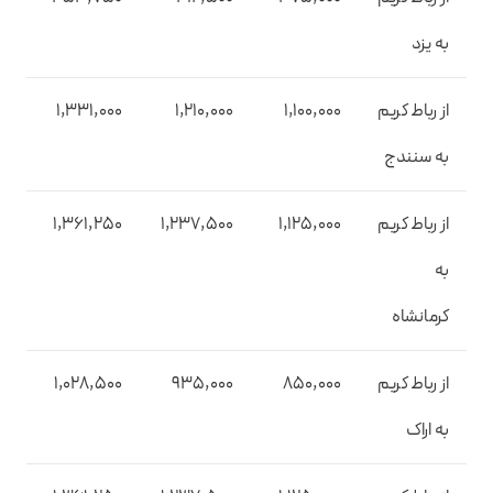
به یزد
از رباط کریم
1,100,000
1,210,000
1,331,000
به سنندج
از رباط کریم
1,125,000
1,237,500
1,361,250
به
کرمانشاه
از رباط کریم
850,000
935,000
1,028,500
به اراک