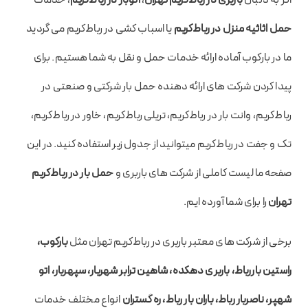
حمل اثاثیه منزل در رباط‌کریم
یا اسباب کشی در رباط‌کریم می گردید
ما در بارکوب آماده ارائه خدمات حمل و نقل به شما هستیم. برای
پیدا کردن شرکت های ارائه دهنده حمل بار شرکتی و صنعتی در
رباط‌کریم، وانت بار در رباط‌کریم، تریلی رباط‌کریم، خاور در رباط‌کریم،
تک و جفت در رباط‌کریم میتوانید از جدول زیر استفاده کنید. در این
صفحه ما لیست کاملی از شرکت های باربری و
حمل بار در رباط‌کریم
تهران
را برای شما آورده ایم.
برخی از شرکت های معتبر باربری در رباط‌کریم تهران مثل
بارکوب،
راستين باررباط، باربری دهکده، شاهين ترابر شهريار، سپهربار، اتو
شهپر، ناصربار رباط، باران بار رباط، ره گستران
انواع مختلف خدمات