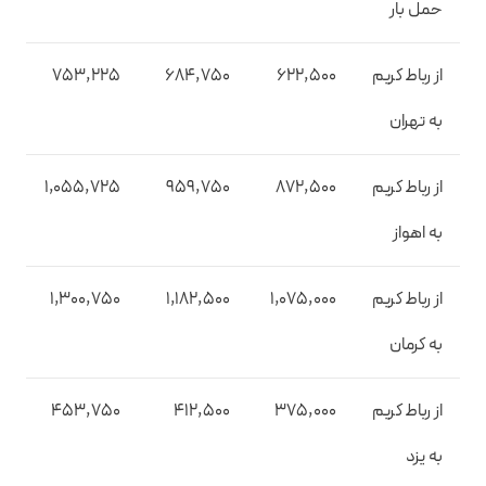
حمل بار
از رباط کریم
622,500
684,750
753,225
به تهران
از رباط کریم
872,500
959,750
1,055,725
به اهواز
از رباط کریم
1,075,000
1,182,500
1,300,750
به کرمان
از رباط کریم
375,000
412,500
453,750
به یزد