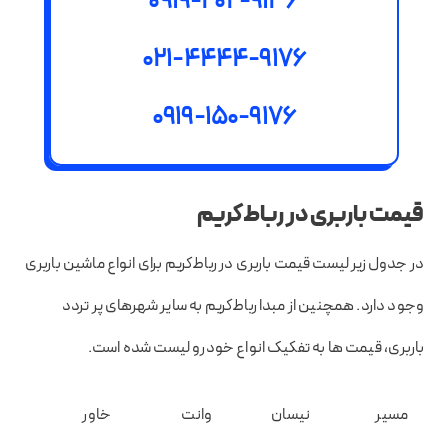
0919-202-9136
021-4444-9176
0919-150-9176
قیمت باربری در رباط‌کریم
در جدول زیر لیست قیمت باربری در رباط‌کریم برای انواع ماشین باربری
وجود دارد. همچنین از مبدا رباط‌کریم به سایر شهرهای پر تردد
باربری، قیمت ها به تفکیک انواع خودرو لیست شده است.
مسیر
نیسان
وانت
خاور