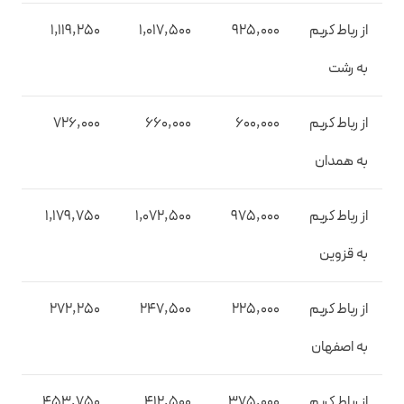
از رباط کریم
925,000
1,017,500
1,119,250
به رشت
از رباط کریم
600,000
660,000
726,000
به همدان
از رباط کریم
975,000
1,072,500
1,179,750
به قزوین
از رباط کریم
225,000
247,500
272,250
به اصفهان
از رباط کریم
375,000
412,500
453,750