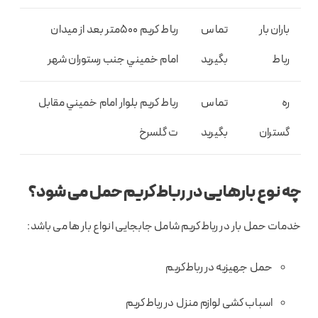
باران بار
تماس
رباط كريم ۵۰۰متر بعد از ميدان
رباط
بگیرید
امام خميني جنب رستوران شهر
ره
تماس
رباط كريم بلوار امام خميني مقابل
گستران
بگیرید
ت گلسرخ
چه نوع بارهایی در رباط‌کریم حمل می شود؟
خدمات حمل بار در رباط‌کریم شامل جابجایی انواع بار ها می باشد:
حمل جهیزیه در رباط‌کریم
اسباب کشی لوازم منزل در رباط‌کریم