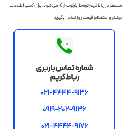
مسقف در رباط‌کریم توسط بارکوب ارائه می شود. برای کسب اطلاعات
بیشتر و استعلام قیمت روز تماس بگیرید.
شماره تماس باربری
رباط‌کریم
021-4444-9136
0919-202-9136
021-4444-9176