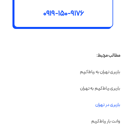
0919-150-9176
مطالب مرتبط:
باربری تهران به رباط‌کریم
باربری رباط‌کریم به تهران
باربری در تهران
وانت بار رباط‌کریم