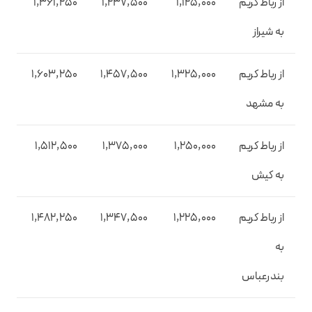
از رباط کریم
1,125,000
1,237,500
1,361,250
به شیراز
از رباط کریم
1,325,000
1,457,500
1,603,250
به مشهد
از رباط کریم
1,250,000
1,375,000
1,512,500
به کیش
از رباط کریم
1,225,000
1,347,500
1,482,250
به
بندرعباس