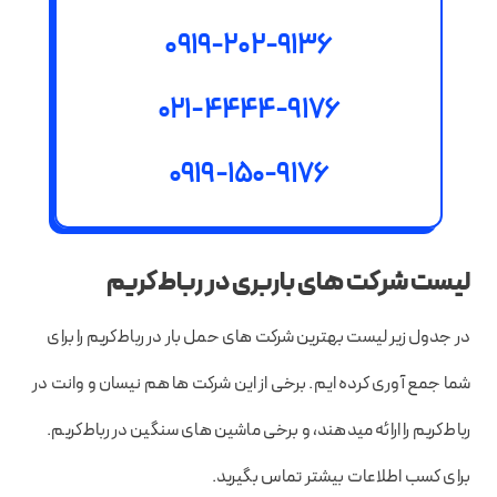
0919-202-9136
021-4444-9176
0919-150-9176
لیست شرکت های باربری در رباط‌کریم
در جدول زیر لیست بهترین شرکت های حمل بار در رباط‌کریم را برای
شما جمع آوری کرده ایم. برخی از این شرکت ها هم نیسان و وانت در
رباط‌کریم را ارائه میدهند، و برخی ماشین های سنگین در رباط‌کریم.
برای کسب اطلاعات بیشتر تماس بگیرید.