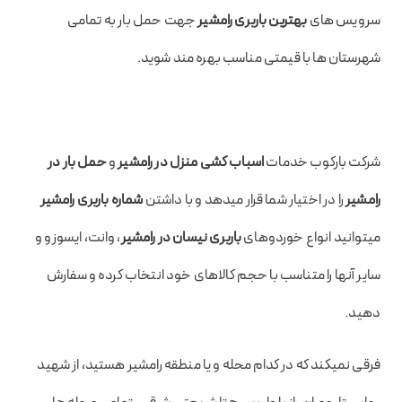
سرویس های
بهترین باربری رامشیر
جهت حمل بار به تمامی
شهرستان ها با قیمتی مناسب بهره مند شوید.
شرکت بارکوب خدمات
اسباب کشی منزل در رامشیر
و
حمل بار در
رامشیر
را در اختیار شما قرار میدهد و با داشتن
شماره باربری رامشیر
میتوانید انواع خوردوهای
باربری نیسان در رامشیر
، وانت، ایسوزو و
سایر آنها را متناسب با حجم کالاهای خود انتخاب کرده و سفارش
دهید.
فرقی نمیکند که در کدام محله و یا منطقه رامشیر هستید، از شهید