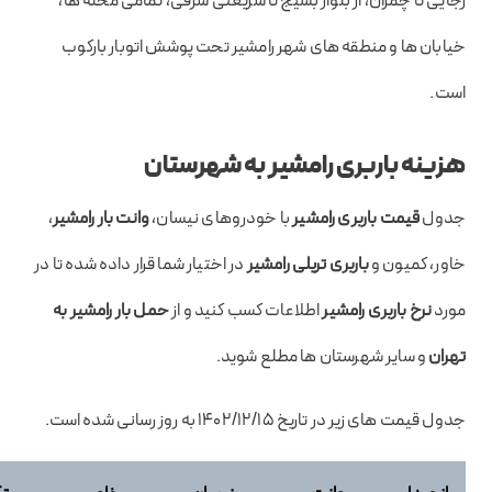
رجایی تا چمران، از بلوار بسیج تا شریعتی شرقی، تمامی محله ها،
خیابان ها و منطقه های شهر رامشیر تحت پوشش اتوبار بارکوب
است.
هزینه باربری رامشیر به شهرستان
جدول
قیمت باربری رامشیر
با خودروهای نیسان،
وانت بار رامشیر
،
خاور،‌ کمیون و
باربری تریلی رامشیر
در اختیار شما قرار داده شده تا در
مورد
نرخ باربری رامشیر
اطلاعات کسب کنید و از
حمل بار رامشیر به
تهران
و سایر شهرستان ها مطلع شوید.
جدول قیمت های زیر در تاریخ ۱۴۰۲/۱۲/۱۵ به روز رسانی شده است.