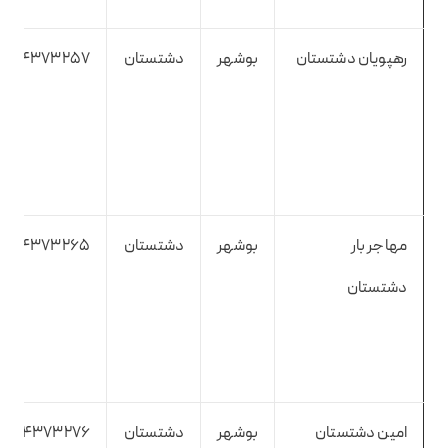
رهپویان دشتستان
بوشهر
دشتستان
34373257
مهاجر بار
بوشهر
دشتستان
7734373265
دشتستان
امین دشتستان
بوشهر
دشتستان
7734373276