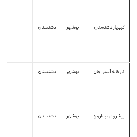
کبیربار دشتستان
بوشهر
دشتستان
کارخانه آردبرازجان
بوشهر
دشتستان
پیشرو ترابرساروج
بوشهر
دشتستان