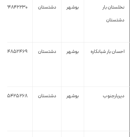
نخلستان بار
بوشهر
دشتستان
7734842230
دشتستان
احسان بار شبانکاره
بوشهر
دشتستان
7734852469
دیربارجنوب
بوشهر
دشتستان
7735425268