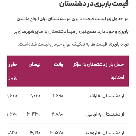
قیمت باربری در دشتستان
در جدول زیر لیست قیمت باربری در دشتستان برای انواع ماشین
باربری وجود دارد. همچنین از مبدا دشتستان به سایر شهرهای پر
تردد باربری، قیمت ها به تفکیک انواع خودرو لیست شده است.
حمل بار از دشتستان به مراکز
وانت
نیسان
خاور
استانها
روباز
از دشتستان به اراک
1,690
2,060
3,660
از دشتستان به اردبیل
2,880
3,430
5,670
از دشتستان به ارومیه
3,570
4,210
6,830