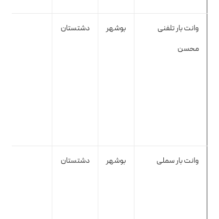
وانت بار تلفنی
بوشهر
دشتستان
محسن
وانت بار سملی
بوشهر
دشتستان