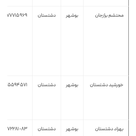
محتشم برازجان
بوشهر
دشتستان
9177715969
خورشید دشتستان
بوشهر
دشتستان
9375594571
بهزاد دشتستان
بوشهر
دشتستان
۳۴۵۷۲۲۸۱-۸۳