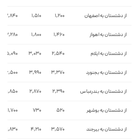
از دشتستان به اصفهان
1,200
1,510
2,840
از دشتستان به اهواز
1,460
1,800
3,280
از دشتستان به ایلام
2,540
3,030
5,090
از دشتستان به بجنورد
3,370
3,990
6,500
از دشتستان به بندرعباس
2,390
2,870
4,850
از دشتستان به بوشهر
520
730
1,700
از دشتستان به بیرجند
3,570
4,210
6,830