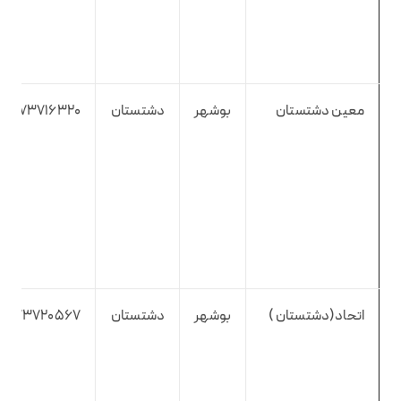
معین دشتستان
بوشهر
دشتستان
9173716320
اتحاد(دشتستان )
بوشهر
دشتستان
9173720567