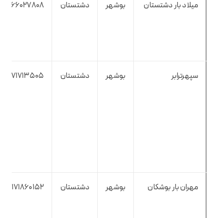
میلاد بار دشتستان
بوشهر
دشتستان
9166027808
سپهرترابر
بوشهر
دشتستان
9171713505
مهران بار بوشکان
بوشهر
دشتستان
9171860152