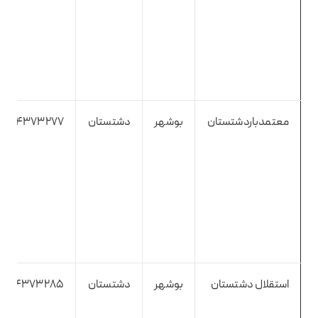
معتمدباردشتستان
بوشهر
دشتستان
7734373277
استقلال دشتستان
بوشهر
دشتستان
7734373285