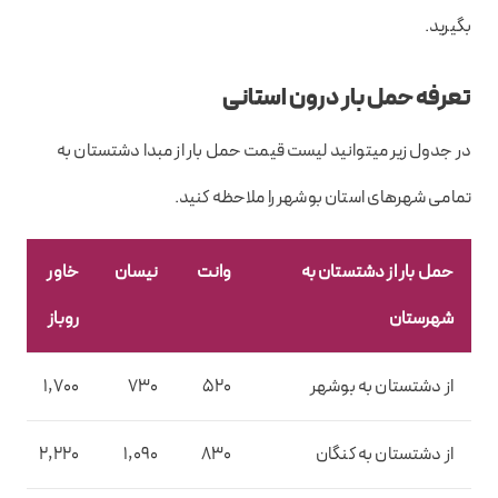
بگیرید.
تعرفه حمل بار درون استانی
در جدول زیر میتوانید لیست قیمت حمل بار از مبدا دشتستان به
تمامی شهرهای استان بوشهر را ملاحظه کنید.
حمل بار از دشتستان به
وانت
نیسان
خاور
شهرستان
روباز
از دشتستان به بوشهر
520
730
1,700
از دشتستان به کنگان
830
1,090
2,220