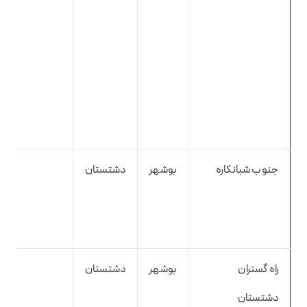
جنوب شبانکاره
بوشهر
دشتستان
راه گستران
بوشهر
دشتستان
دشتستان