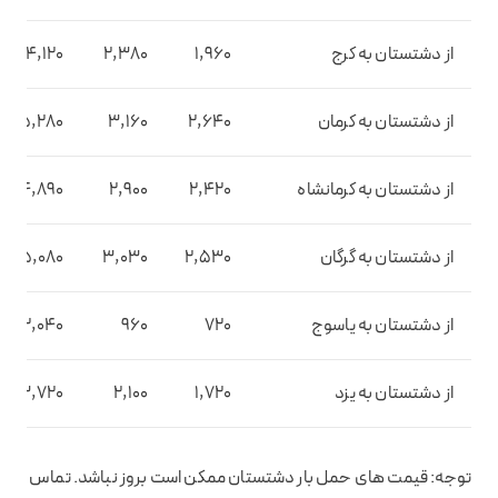
از دشتستان به کرج
1,960
2,380
4,120
از دشتستان به کرمان
2,640
3,160
5,280
از دشتستان به کرمانشاه
2,420
2,900
4,890
از دشتستان به گرگان
2,530
3,030
5,080
از دشتستان به یاسوج
720
960
2,040
از دشتستان به یزد
1,720
2,100
3,720
توجه: قیمت های حمل بار دشتستان ممکن است بروز نباشد. تماس