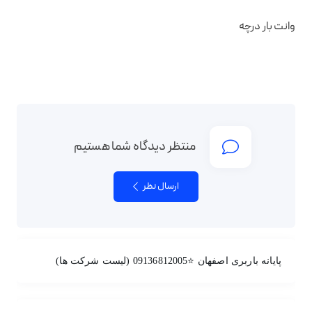
وانت بار درچه
منتظر دیدگاه شما هستیم
ارسال نظر
پایانه باربری اصفهان ⭐09136812005 (لیست شرکت ها)