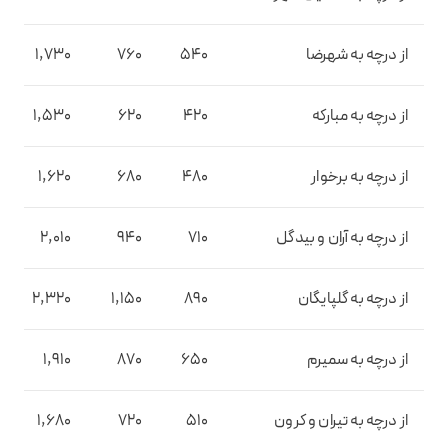
از درچه به شهرضا
540
760
1,730
از درچه به مبارکه
420
620
1,530
از درچه به برخوار
480
680
1,620
از درچه به آران و بیدگل
710
940
2,010
از درچه به گلپایگان
890
1,150
2,320
از درچه به سمیرم
650
870
1,910
از درچه به تیران و کرون
510
720
1,680