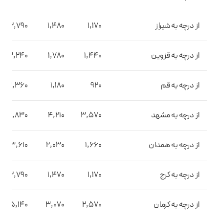
از درچه به شیراز
1,170
1,480
2,790
از درچه به قزوین
1,440
1,780
3,240
از درچه به قم
920
1,180
2,360
از درچه به مشهد
3,570
4,210
6,830
از درچه به همدان
1,660
2,030
3,610
از درچه به کرج
1,170
1,470
2,790
از درچه به کرمان
2,570
3,070
5,140