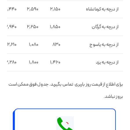
از درچه به کرمانشاه
2,150
2,590
4,440
از درچه به گرگان
1,850
2,250
3,940
از درچه به یاسوج
830
1,080
2,210
از درچه به یزد
1,460
1,800
3,280
برای اطلاع از قیمت روز باربری تماس بگیرید. جدول فوق ممکن است
بروز نباشد.