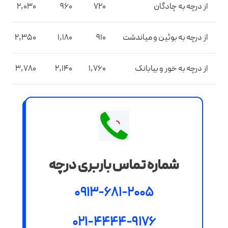
از درچه به چادگان
720
960
2,030
از درچه به بوئین و میاندشت
910
1,180
2,350
از درچه به خور و بیابانک
1,760
2,140
3,780
شماره تماس باربری درچه
0913-681-2005
021-4444-9176