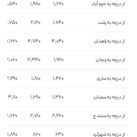
از درچه به خرم آباد
1,620
1,980
3,540
از درچه به رشت
1,740
2,120
3,750
از درچه به زاهدان
4,040
4,740
7,620
از درچه به زنجان
1,920
2,330
4,060
از درچه به ساری
1,460
1,810
3,290
از درچه به سمنان
1,360
1,690
3,110
از درچه به سنندج
2,260
2,710
4,620
از درچه به شهرکرد
630
860
1,890