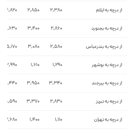
از درچه به ایلام
2,380
2,850
4,820
از درچه به بجنورد
2,860
3,400
5,630
از درچه به بندرعباس
2,580
3,080
5,170
از درچه به بوشهر
1,290
1,610
2,990
از درچه به بیرجند
3,340
3,950
6,440
از درچه به تبریز
2,830
3,370
5,590
از درچه به تهران
1,110
1,400
2,680