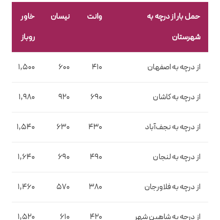
حمل بار از درچه به
وانت
نیسان
خاور
شهرستان
روباز
از درچه به اصفهان
410
600
1,500
از درچه به کاشان
690
920
1,980
از درچه به نجف‌آباد
430
630
1,540
از درچه به لنجان
490
690
1,640
از درچه به فلاورجان
380
570
1,460
از درچه به شاهین‌ شهر
420
610
1,520