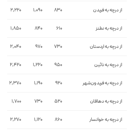
از درچه به فریدن
830
1,090
2,220
از درچه به نطنز
610
840
1,850
از درچه به اردستان
730
970
2,040
از درچه به نائین
950
1,220
2,420
از درچه به فریدون‌شهر
920
1,190
2,370
از درچه به دهاقان
520
730
1,700
از درچه به خوانسار
860
1,120
2,270