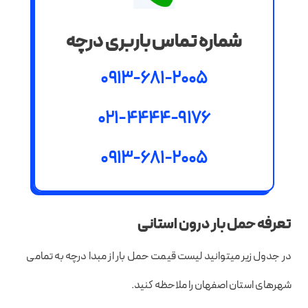
شماره تماس باربری درچه
0913-681-2005
021-4444-9176
0913-681-2005
تعرفه حمل بار درون استانی
در جدول زیر میتوانید لیست قیمت حمل بار از مبدا درچه به تمامی
شهرهای استان اصفهان را ملاحظه کنید.