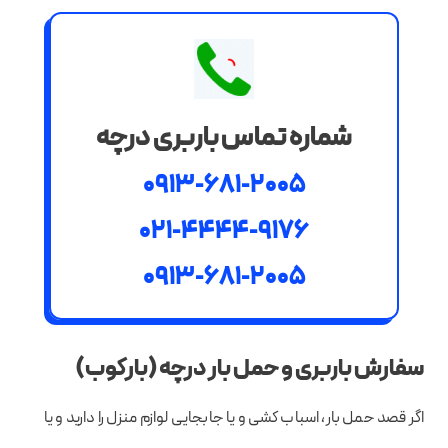
شماره تماس باربری درچه
0913-681-2005
021-4444-9176
0913-681-2005
سفارش باربری و حمل بار درچه (بارکوب)
اگر قصد حمل بار، اسباب کشی و یا جابجایی لوازم منزل را دارید و یا