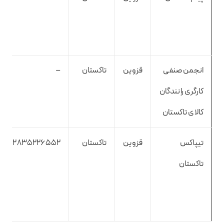
انجمن صنفی
قزوین
تاکستان
–
کارگری رانندگان
کالای تاکستان
تیپاکس
قزوین
تاکستان
2835226552
تاکستان