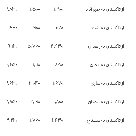
از تاکستان به خرم آباد
1,200
1,500
2,830
از تاکستان به رشت
670
900
1,940
از تاکستان به زاهدان
4,930
5,760
9,120
از تاکستان به زنجان
850
1,110
2,250
از تاکستان به ساری
1,670
2,040
3,630
از تاکستان به سمنان
1,800
2,190
3,850
از تاکستان به سنندج
1,430
1,760
3,220