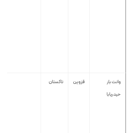
وانت بار
قزوین
تاکستان
حیدربابا