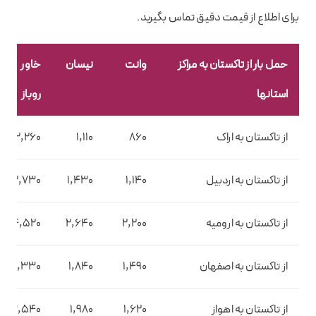
برای اطلاع از قیمت دقیق تماس بگیرید.
حمل بار از تاکستان به مراکز
وانت
نیسان
خاور
استانها
روباز
از تاکستان به اراک
860
1,110
2,260
از تاکستان به اردبیل
1,140
1,430
2,730
از تاکستان به ارومیه
2,200
2,640
4,520
از تاکستان به اصفهان
1,490
1,840
3,330
از تاکستان به اهواز
1,620
1,980
3,540