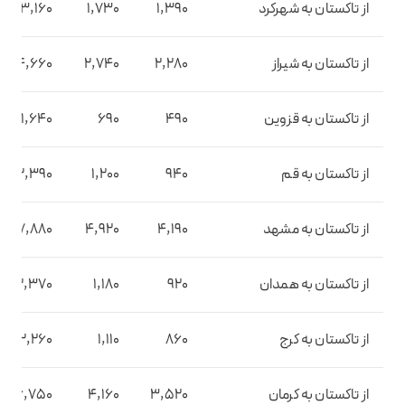
از تاکستان به شهرکرد
1,390
1,730
3,160
از تاکستان به شیراز
2,280
2,740
4,660
از تاکستان به قزوین
490
690
1,640
از تاکستان به قم
940
1,200
2,390
از تاکستان به مشهد
4,190
4,920
7,880
از تاکستان به همدان
920
1,180
2,370
از تاکستان به کرج
860
1,110
2,260
از تاکستان به کرمان
3,520
4,160
6,750