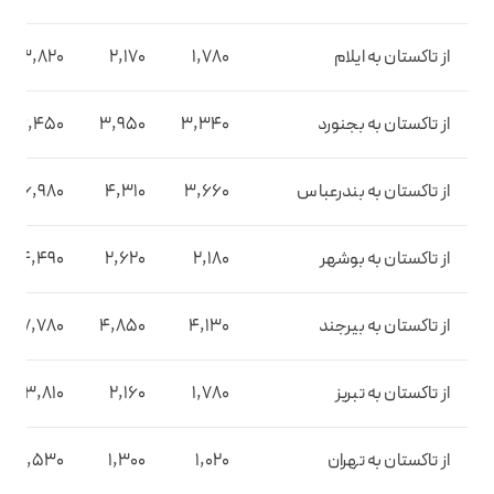
از تاکستان به ایلام
1,780
2,170
3,820
از تاکستان به بجنورد
3,340
3,950
6,450
از تاکستان به بندرعباس
3,660
4,310
6,980
از تاکستان به بوشهر
2,180
2,620
4,490
از تاکستان به بیرجند
4,130
4,850
7,780
از تاکستان به تبریز
1,780
2,160
3,810
از تاکستان به تهران
1,020
1,300
2,530