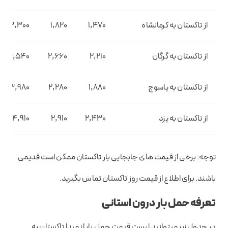
از تاکستان به کرمانشاه
1,470
1,820
3,300
از تاکستان به گرگان
2,210
2,660
4,540
از تاکستان به یاسوج
1,880
2,280
3,980
از تاکستان به یزد
2,430
2,910
4,910
توجه: برخی از قیمت های جابجایی بار تاکستان ممکن است قدیمی
باشند. برای اطلاع از قیمت روز تاکستان تماس بگیرید.
تعرفه حمل بار درون استانی
در جدول زیر میتوانید لیست قیمت حمل بار از مبدا تاکستان به