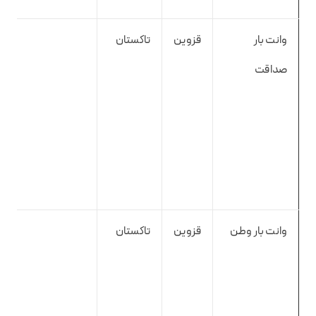
وانت بار
قزوین
تاکستان
صداقت
وانت بار وطن
قزوین
تاکستان