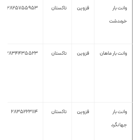
وانت بار
قزوین
تاکستان
2825755953
خرمدشت
وانت بار ماهان
قزوین
تاکستان
2834435523
وانت بار
قزوین
تاکستان
2835223114
جهانگرد