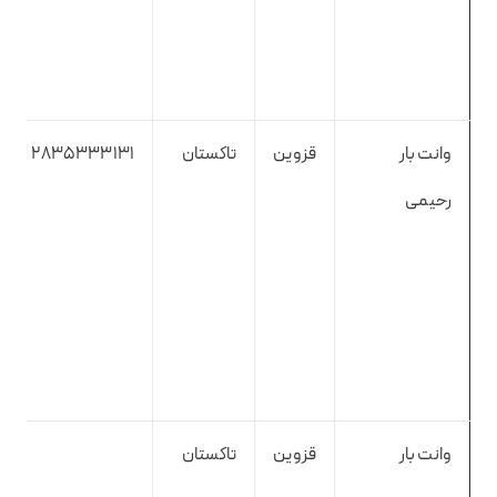
وانت بار
قزوین
تاکستان
2835333131
رحیمی
وانت بار
قزوین
تاکستان