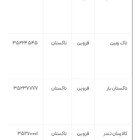
تاک زمین
قزوین
تاکستان
35224545
تاکستان بار
قزوین
تاکستان
35237777
کالارسان تندر
قزوین
تاکستان
35270001