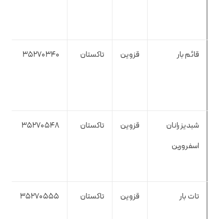
قائم بار
قزوین
تاکستان
35270340
شبدیز رانان
قزوین
تاکستان
35270548
اسفرورین
تات بار
قزوین
تاکستان
35270555