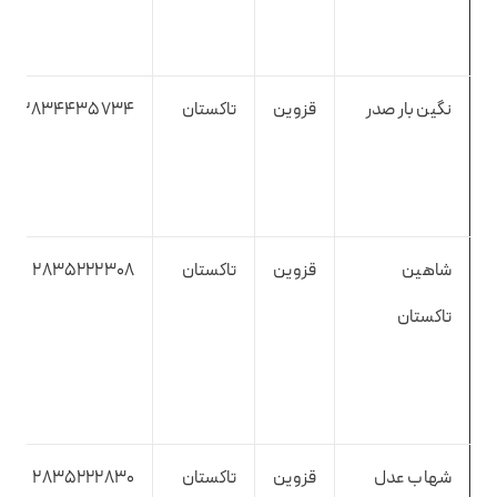
نگین بار صدر
قزوین
تاکستان
2834435734
شاهین
قزوین
تاکستان
2835222308
تاکستان
شهاب عدل
قزوین
تاکستان
2835222830