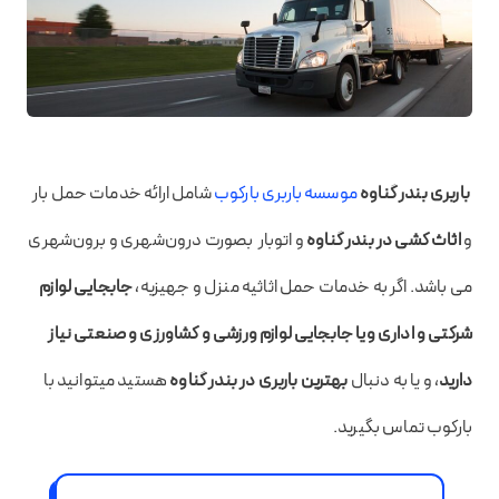
باربری بندر گناوه
موسسه باربری بارکوب
شامل ارائه خدمات حمل بار
و
اثاث کشی در بندر گناوه
و اتوبار بصورت درون‌شهری و برون‌شهری
می باشد. اگر به خدمات حمل اثاثیه منزل و جهیزیه،
جابجایی لوازم
شرکتی و اداری ویا جابجایی لوازم ورزشی و کشاورزی و صنعتی نیاز
دارید
، و یا به دنبال
بهترین باربری در بندر گناوه
هستید میتوانید با
بارکوب تماس بگیرید.