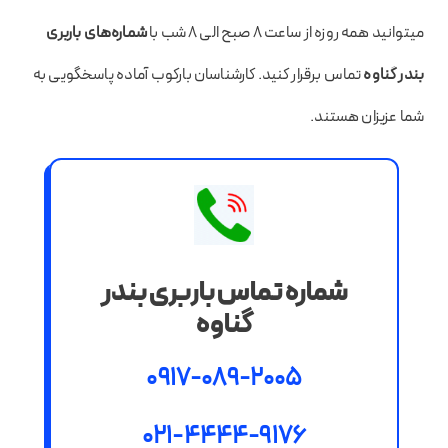
میتوانید همه روزه از ساعت 8 صبح الی 8 شب با
شماره‌های باربری
بندر گناوه
تماس برقرار کنید. کارشناسان بارکوب آماده پاسخگویی به
شما عزیزان هستند.
شماره تماس باربری بندر
گناوه
0917-089-2005
021-4444-9176