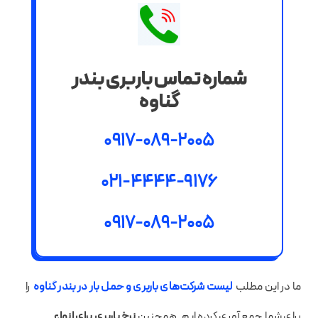
شماره تماس باربری بندر
گناوه
0917-089-2005
021-4444-9176
0917-089-2005
ما در این مطلب
لیست شرکت‌های باربری و حمل بار در بندر گناوه
را
برای شما جمع آوری کرده ایم. همچنین
نرخ باربری برای انواع