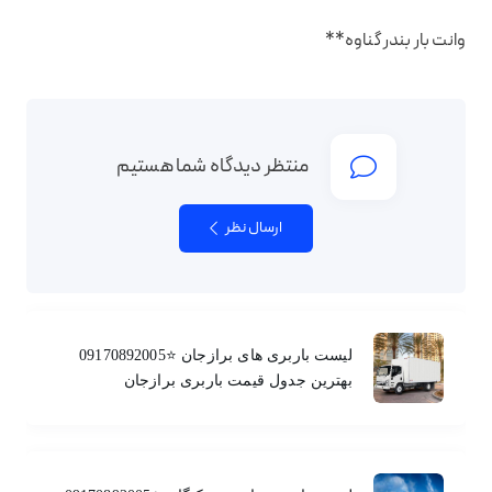
وانت بار بندر گناوه**
منتظر دیدگاه شما هستیم
ارسال نظر
لیست باربری های برازجان ⭐️09170892005
بهترین جدول قیمت باربری برازجان