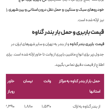
خودروهای سبک و سنگین و حمل نقل درون استانی و بین شهری
را
نیز ارائه شده است.
قیمت باربری و حمل بار بندر گناوه
قیمت باربری بندر گناوه
و از بندر به تهران و سایر شهرهای ایران در
جدول زیر برای انواع ماشین باربری از وانت تا خاور ارائه شده است. برای
اطلاع از قیمت دقیق تماس بگیرید.
حمل بار از بندر گناوه به مراکز
وانت
نیسان
خاور
استانها
روباز
از بندر گناوه به اراک
1,530
1,880
3,390