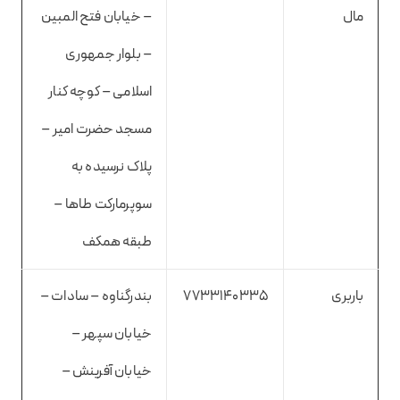
مال
– خیابان فتح المبین
– بلوار جمهوری
اسلامی – کوچه کنار
مسجد حضرت امیر –
پلاک نرسیده به
سوپرمارکت طاها –
طبقه همکف
باربری
7733140335
بندرگناوه – سادات –
خیابان سپهر –
خیابان آفرینش –