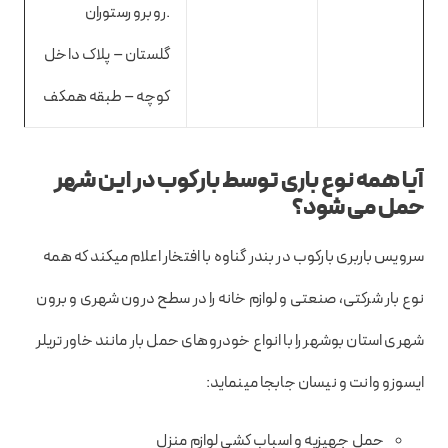
.روبرو رستوران
گلستان – پلاک داخل
کوچه – طبقه همکف
آیا همه نوع باری توسط بارکوب در این شهر
حمل می شود؟
سرویس باربری بارکوب در بندر گناوه با افتخار اعلام میکند که همه
نوع بار شرکتی، صنعتی و لوازم خانه را در سطح درون شهری و برون
شهری استان بوشهر را با انواع خودروهای حمل بار مانند خاور تریلر
ایسوزو وانت و نیسان جابجا مینماید:
حمل جهیزیه و اسباب کشی لوازم منزل