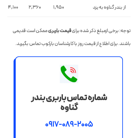
از بندر گناوه به یزد
1,950
2,360
4,100
توجه: برخی ازمبلغ ذکر شده برای
قیمت باربری
ممکن است قدیمی
باشند. برای اطلاع از قیمت روز با کارشناسان بارکوب تماس بگیرید.
شماره تماس باربری بندر
گناوه
0917-089-2005