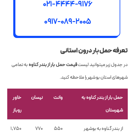
021-4444-9176
0917-089-2005
تعرفه حمل بار درون استانی
در جدول زیر میتوانید لیست
قیمت حمل بار از بندر گناوه
به تمامی
شهرهای استان بوشهر را ملاحظه کنید.
حمل بار از بندر گناوه به
وانت
نیسان
خاور
شهرستان
روباز
از بندر گناوه به بوشهر
550
770
1,750