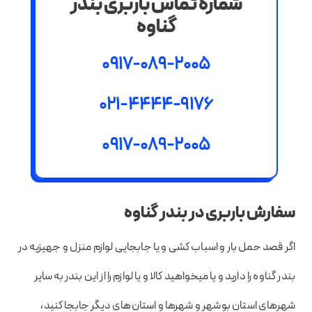
شماره تماس باربری بندر
گناوه
0917-089-2005
021-4444-9176
0917-089-2005
سفارش باربری در بندر گناوه
اگر قصد حمل بار و اسباب کشی و یا جابجایی لوازم منزل و جهیزیه در
بندر گناوه را دارید و یا میخواهید کالا و یا لوازم را از این بندر به سایر
شهرهای استان بوشهر و شهرها و استان‌های دیگر جابجا کنید،