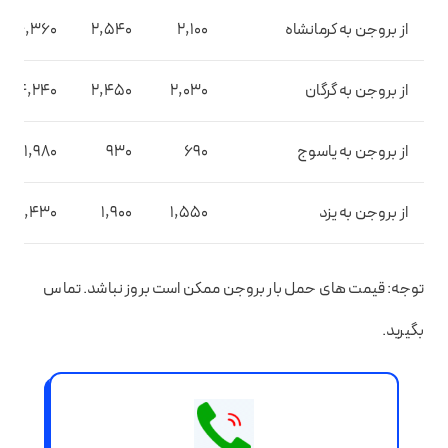
از بروجن به کرمانشاه
2,100
2,540
4,360
از بروجن به گرگان
2,030
2,450
4,240
از بروجن به یاسوج
690
930
1,980
از بروجن به یزد
1,550
1,900
3,430
توجه: قیمت های حمل بار بروجن ممکن است بروز نباشد. تماس
بگیرید.