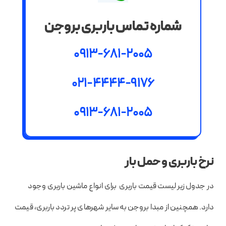
شماره تماس باربری بروجن
0913-681-2005
021-4444-9176
0913-681-2005
نرخ باربری و حمل بار
در جدول زیر لیست قیمت باربری برای انواع ماشین باربری وجود
دارد. همچنین از مبدا بروجن به سایر شهرهای پر تردد باربری، قیمت