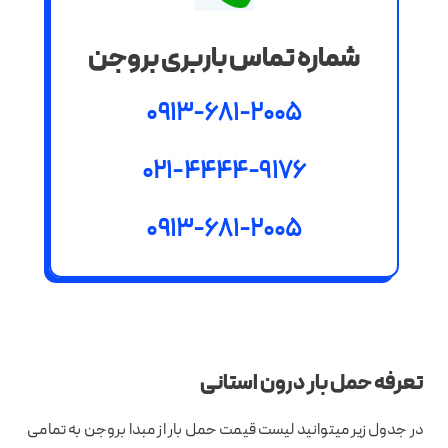
شماره تماس باربری بروجن
0913-681-2005
021-4444-9176
0913-681-2005
تعرفه حمل بار درون استانی
در جدول زیر میتوانید لیست قیمت حمل بار از مبدا بروجن به تمامی