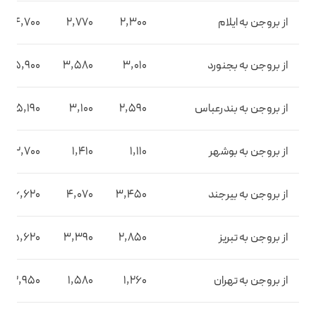
از بروجن به ایلام
2,300
2,770
4,700
از بروجن به بجنورد
3,010
3,580
5,900
از بروجن به بندرعباس
2,590
3,100
5,190
از بروجن به بوشهر
1,110
1,410
2,700
از بروجن به بیرجند
3,450
4,070
6,620
از بروجن به تبریز
2,850
3,390
5,620
از بروجن به تهران
1,260
1,580
2,950