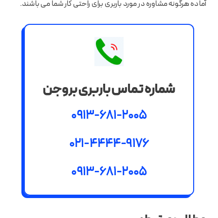
آماده هرگونه مشاوره در مورد باربری برای راحتی کار شما می باشند.
شماره تماس باربری بروجن
0913-681-2005
021-4444-9176
0913-681-2005