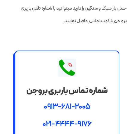
حمل بار سبک و سنگین را دارید میتوانید با شماره تلفن باربری
بروجن بارکوب تماس حاصل نمایید.
شماره تماس باربری بروجن
0913-681-2005
021-4444-9176