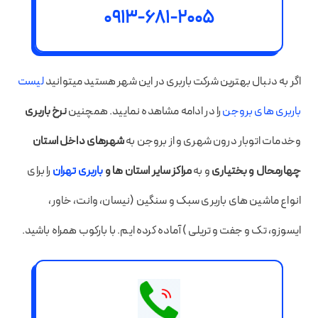
0913-681-2005
اگر به دنبال بهترین شرکت باربری در این شهر هستید میتوانید
لیست
باربری های بروجن
را در ادامه مشاهده نمایید. همچنین
نرخ باربری
وخدمات اتوبار درون شهری و از بروجن به
شهرهای داخل استان
چهارمحال و بختیاری
و به
مراکز سایر استان ها و
باربری تهران
را برای
انواع ماشین های باربری سبک و سنگین (نیسان، وانت، خاور،
ایسوزو، تک و جفت و تریلی ) آماده کرده ایم. با بارکوب همراه باشید.