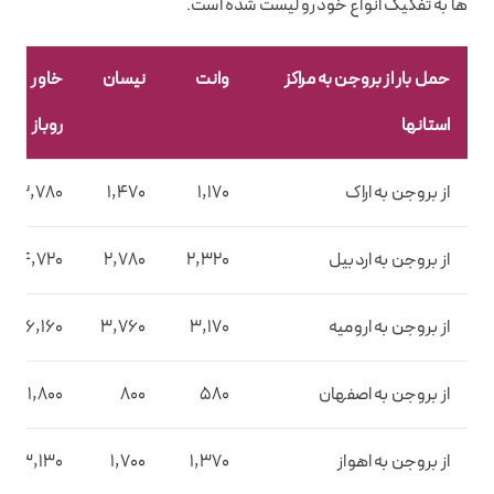
ها به تفکیک انواع خودرو لیست شده است.
حمل بار از بروجن به مراکز
وانت
نیسان
خاور
استانها
روباز
از بروجن به اراک
1,170
1,470
2,780
از بروجن به اردبیل
2,320
2,780
4,720
از بروجن به ارومیه
3,170
3,760
6,160
از بروجن به اصفهان
580
800
1,800
از بروجن به اهواز
1,370
1,700
3,130