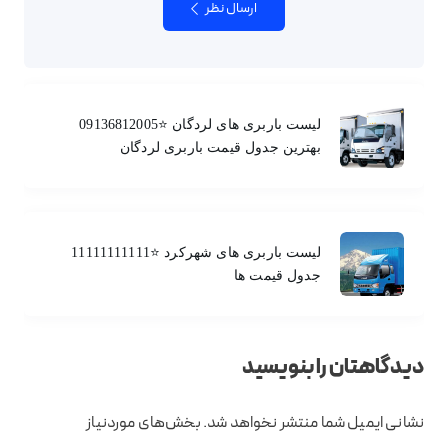
ارسال نظر
لیست باربری های لردگان ⭐️09136812005
بهترین جدول قیمت باربری لردگان
لیست باربری های شهرکرد ⭐️11111111111
جدول قیمت ها
دیدگاهتان را بنویسید
نشانی ایمیل شما منتشر نخواهد شد.
بخش‌های موردنیاز