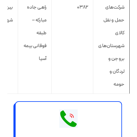
شرکت‌های
۰۳۸۲
راهی جاده
بین
حمل و نقل
مبارکه –
شهری
کالای
طبقه
شهرستان‌های
فوقانی بیمه
بروجن و
آسیا
لردگان و
حومه