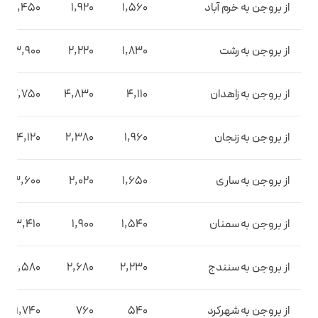
از بروجن به خرم آباد
1,560
1,920
3,450
از بروجن به رشت
1,830
2,220
3,900
از بروجن به زاهدان
4,110
4,830
7,750
از بروجن به زنجان
1,960
2,380
4,120
از بروجن به ساری
1,650
2,020
3,600
از بروجن به سمنان
1,540
1,900
3,410
از بروجن به سنندج
2,230
2,680
4,580
از بروجن به شهرکرد
540
760
1,740