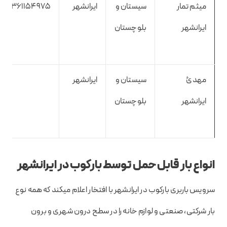
میثم تمار
سیستان و
ایرانشهر
9361154975
ایرانشهر
بلوچستان
مهدئ
سیستان و
ایرانشهر
ایرانشهر
بلوچستان
انواع بار قابل حمل توسط بارکوب در ایرانشهر
سرویس باربری بارکوب در ایرانشهر با افتخار اعلام میکند که همه نوع
بار شرکتی، صنعتی و لوازم خانه را در سطح درون شهری و برون