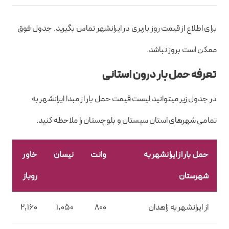
برای اطلاع از قیمت روز باربری در ایرانشهر تماس بگیرید. جدول فوق
ممکن است بروز نباشد.
تعرفه حمل بار درون استانی
در جدول زیر میتوانید لیست قیمت حمل بار از مبدا ایرانشهر به
تمامی شهرهای استان سیستان و بلوچستان را ملاحظه کنید.
حمل بار از ایرانشهر به
وانت
نیسان
خاور
شهرستان
روباز
از ایرانشهر به زاهدان
800
1,050
2,160