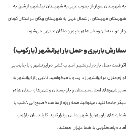
به شهرستان سرباز، از جنوب غربی به شهرستان نیکشهر، از شرق به
شهرستان مهرستان،از شمال غربی به شهرستان ریگان در استان کرمان
و از غرب به شهرستان‌های بمپور و دلگان منتهی می‌شود.
سفارش باربری و حمل بار ایرانشهر (بارکوب)
اگر قصد حمل بار در ایرانشهر، اسباب کشی در ایرانشهر و یا جابجایی
لوازم منزل در ایرانشهر را دارید و یا میخواهید کالایی را از ایرانشهر به
سایر شهرهای استان سیستان و بلوچستان و شهرها و استان های
دیگر جابجا کنید، میتوانید همه روزه از ساعت 8 صبح الی 8 شب با
شماره های باربری ایرانشهر تماس برقرار کنید. کارشناسان بارکوب
آماده پاسخگویی به شما عزیزان هستند.