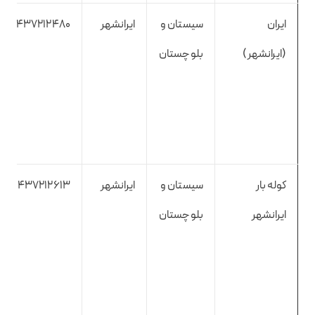
ایران
سیستان و
ایرانشهر
5437212480
(ایرانشهر)
بلوچستان
کوله بار
سیستان و
ایرانشهر
5437212613
ایرانشهر
بلوچستان