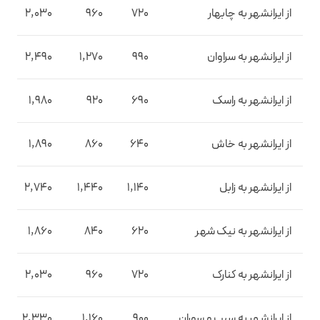
از ایرانشهر به چابهار
720
960
2,030
از ایرانشهر به سراوان
990
1,270
2,490
از ایرانشهر به راسک
690
920
1,980
از ایرانشهر به خاش
640
860
1,890
از ایرانشهر به زابل
1,140
1,440
2,740
از ایرانشهر به نیک شهر
620
840
1,860
از ایرانشهر به کنارک
720
960
2,030
از ایرانشهر به سیب و سوران
900
1,160
2,330