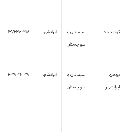
کوثرحجت
سیستان و
ایرانشهر
37227498
بلوچستان
بهمن
سیستان و
ایرانشهر
543732137
ایرانشهر
بلوچستان