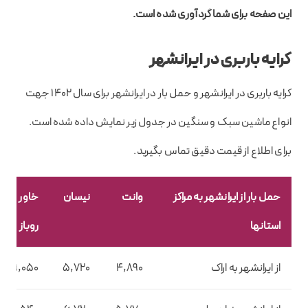
این صفحه برای شما گردآوری شده است.
کرایه باربری در ایرانشهر
کرایه باربری در ایرانشهر و حمل بار در ایرانشهر برای سال 1402 جهت
انواع ماشین سبک و سنگین در جدول زیر نمایش داده شده است.
برای اطلاع از قیمت دقیق تماس بگیرید.
حمل بار از ایرانشهر به مراکز
وانت
نیسان
خاور
استانها
روباز
از ایرانشهر به اراک
4,890
5,720
9,050