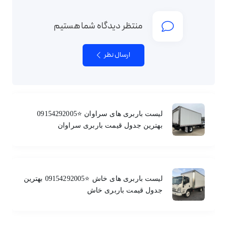
منتظر دیدگاه شما هستیم
ارسال نظر
لیست باربری های سراوان ⭐️09154292005
بهترین جدول قیمت باربری سراوان
لیست باربری های خاش ⭐️09154292005 بهترین
جدول قیمت باربری خاش