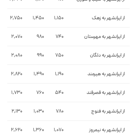
از ایرانشهر به زهک
1,150
1,450
2,750
از ایرانشهر به مهرستان
740
980
2,070
از ایرانشهر به دلگان
750
990
2,080
از ایرانشهر به هیرمند
1,190
1,490
2,820
از ایرانشهر به قصرقند
540
760
1,730
از ایرانشهر به فنوج
780
1,030
2,130
از ایرانشهر به نیمروز
1,070
1,360
2,620