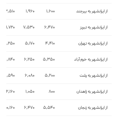
از ایرانشهر به بیرجند
1,600
1,960
3,510
از ایرانشهر به تبریز
6,470
7,530
11,720
از ایرانشهر به تهران
4,410
5,170
8,250
از ایرانشهر به خرم آباد
5,350
6,250
9,840
از ایرانشهر به رشت
5,200
6,080
9,590
از ایرانشهر به زاهدان
800
1,050
2,160
از ایرانشهر به زنجان
5,540
6,470
10,160