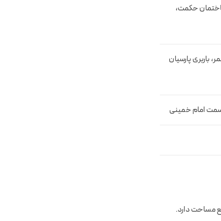
 ساختمان حکمت،
ر، باربری پارسیان
ه سمت امام خمینی
اقع در جنوب ایران می باشد که ۳۹۳ کیلومتر مربع مساحت دارد.