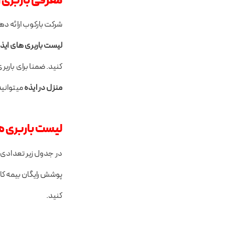
معرفی باربری 
شرکت بارکوب ارائه ده
لیست باربری های ایذ
کنید. ضمنا برای بارب
منزل در ایذه
میتوانید
لیست باربری ه
در جدول زیر تعدادی ا
پوشش رایگان بیمه کا
کنید.