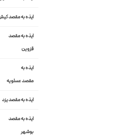
ایذه به مقصد کیش
ایذه به مقصد
قزوین
ایذه به
مقصد
عسلویه
ایذه به مقصد
یزد
ایذه به مقصد
بوشهر