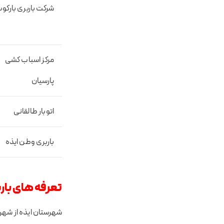
شرکت باربری بارکو
مرکز اسباب کشی
پارسیان
اتوبار طالقانی
باربری وطن ایذه
تعرفه های بارب