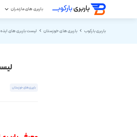
باربری های مازندران
ب
باربری بارکوب
باربری های خوزستان
لیست باربری های ایذه ⭐️09167994836 جدول قیم
لیست بارب
باربری های خوزستان