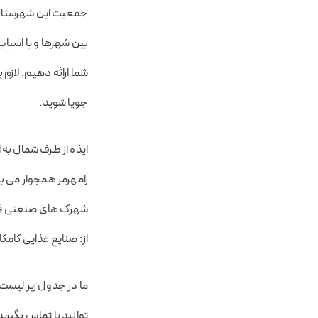
جمعیت این شهرستان در 
بین شهرها و یا اسباب
شما ارائه دهیم. لازم
جویا شوید.
ایذه از طرف شمال به 
شهرک های صنعتی فعا
از: صنایع غذایی کامک
ما در جدول زیر لیست ق
توانید با تماس بگیرید.جدول زیر در 