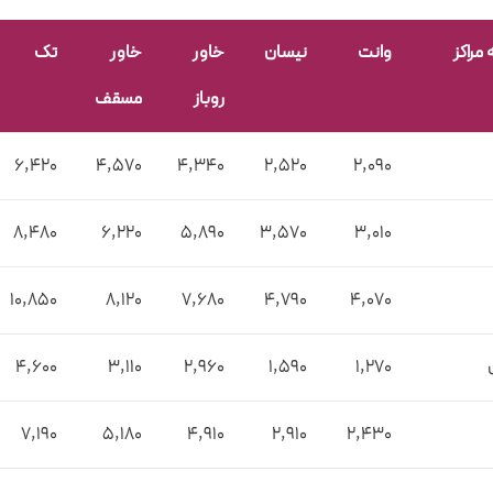
 مراکز
وانت
نیسان
خاور
خاور
تک
روباز
مسقف
6,420
4,570
4,340
2,520
2,090
8,480
6,220
5,890
3,570
3,010
10,850
8,120
7,680
4,790
4,070
4,600
3,110
2,960
1,590
1,270
7,190
5,180
4,910
2,910
2,430