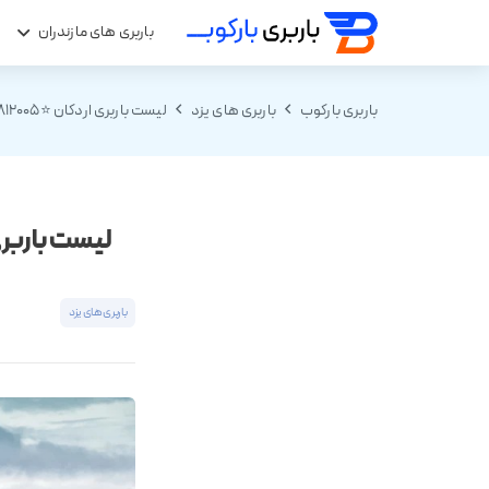
باربری های مازندران
ب
باربری بارکوب
باربری های یزد
لیست باربری اردکان ⭐️09136812005 بهترین جدول قیمت باربری اردکان
لیست باربری اردکان ⭐️09136812005 
باربری های یزد