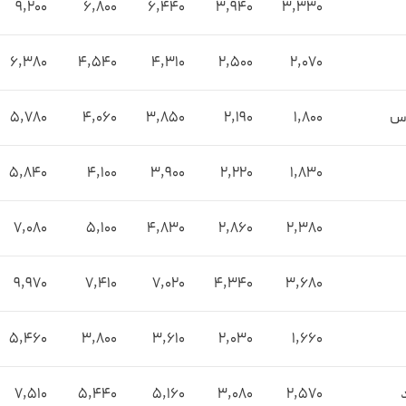
9,200
6,800
6,440
3,940
3,330
6,380
4,540
4,310
2,500
2,070
باس
1,800
2,190
3,850
4,060
5,780
5,840
4,100
3,900
2,220
1,830
7,080
5,100
4,830
2,860
2,380
9,970
7,410
7,020
4,340
3,680
5,460
3,800
3,610
2,030
1,660
د
2,570
3,080
5,160
5,440
7,510