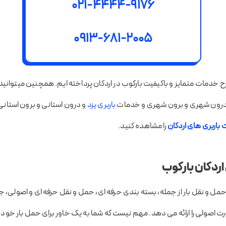
021-4444-9176
0913-681-2005
ح خدمات متمایز و باکیفیت بارکوب در اردکان پرداخته ایم. همچنین میتوانید
درون شهری و برون شهری و خدمات
باربری یزد
و درون استانی و برون استانی
باربری های اردکان
را مشاهده کنید.
اردکان بارکوب
مل و نقل بار از جمله، بسته بندی حرفه ای، حمل و نقل حرفه ای و اصولی، جا
صولی را ارائه می دهد. مهم نیست که شما به یک خاور برای حمل بار خود نیا