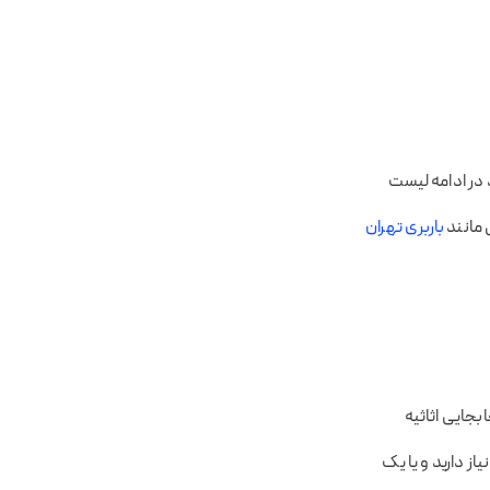
 در ادامه لیست
 مانند
باربری تهران
بجایی اثاثیه
ز دارید و یا یک