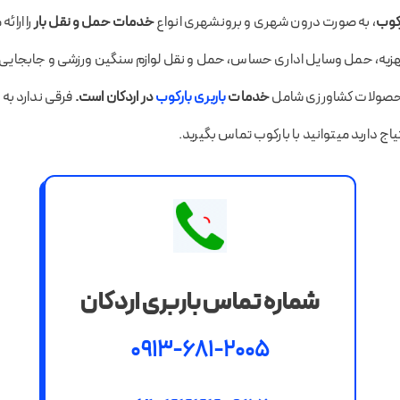
رکوب
، به صورت درون شهری و برونشهری انواع
خدمات حمل و نقل بار
را ارائ
 جهزیه، حمل وسایل اداری حساس، حمل و نقل لوازم سنگین ورزشی و جابجایی ب
حصولات کشاورزی شامل
خدمات
باربری بارکوب
در اردکان است.
فرقی ندارد به خا
اج دارید میتوانید با بارکوب تماس بگیرید.
شماره تماس باربری اردکان
0913-681-2005