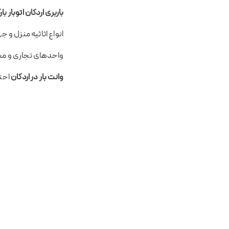
باربری اردکان اتوبار با
انواع اثاثیه منزل و
واحدهای تجاری و م
وانت بار در اردکان
احتی