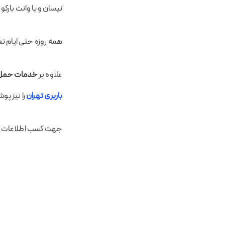
نیسان و یا وانت بارکو
همه روزه حتی ایام ت
علاوه بر
خدمات حمل ب
باربری تهران
را نیز پ
جهت کسب اطلاعات بی