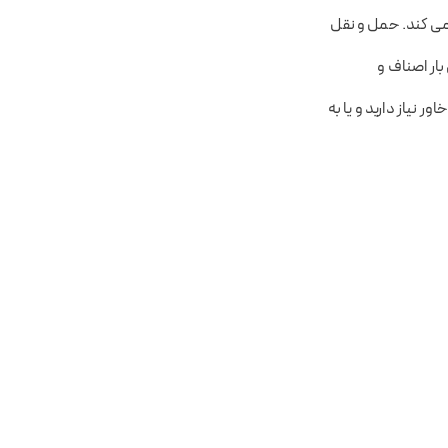
ه می کند. حمل و نقل
ار اصناف و
ور نیاز دارید و یا به