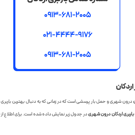
0913-681-2005
021-4444-9176
0913-681-2005
 اردکان
ن
درون شهری و حمل بار پرسشی است که در زمانی که به دنبال بهترین باربر
باربری اردکان درون شهری
در جدول زیر نمایش داده شده است. برای اطلاع ا