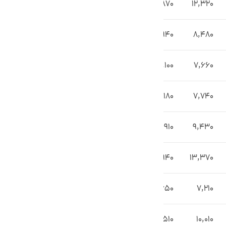
14,870
12,320
10,940
8,480
10,100
7,660
10,180
7,740
11,910
9,430
15,940
13,370
9,650
7,210
12,510
10,010